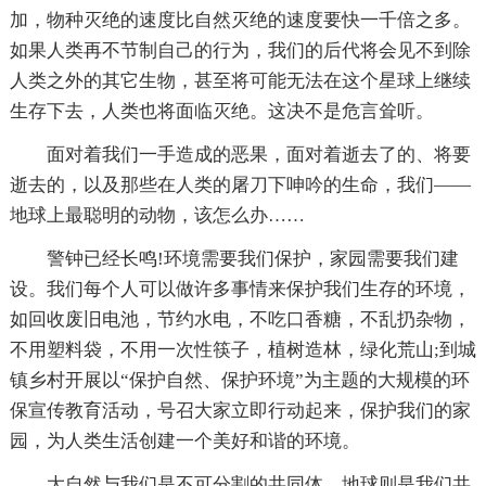
加，物种灭绝的速度比自然灭绝的速度要快一千倍之多。
如果人类再不节制自己的行为，我们的后代将会见不到除
人类之外的其它生物，甚至将可能无法在这个星球上继续
生存下去，人类也将面临灭绝。这决不是危言耸听。
面对着我们一手造成的恶果，面对着逝去了的、将要
逝去的，以及那些在人类的屠刀下呻吟的生命，我们——
地球上最聪明的动物，该怎么办……
警钟已经长鸣!环境需要我们保护，家园需要我们建
设。我们每个人可以做许多事情来保护我们生存的环境，
如回收废旧电池，节约水电，不吃口香糖，不乱扔杂物，
不用塑料袋，不用一次性筷子，植树造林，绿化荒山;到城
镇乡村开展以“保护自然、保护环境”为主题的大规模的环
保宣传教育活动，号召大家立即行动起来，保护我们的家
园，为人类生活创建一个美好和谐的环境。
大自然与我们是不可分割的共同体，地球则是我们共