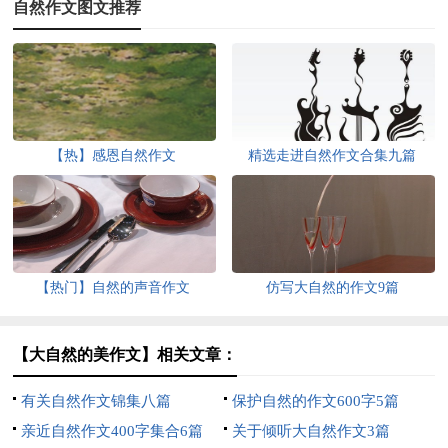
自然作文图文推荐
【热】感恩自然作文
精选走进自然作文合集九篇
【热门】自然的声音作文
仿写大自然的作文9篇
【大自然的美作文】相关文章：
有关自然作文锦集八篇
保护自然的作文600字5篇
亲近自然作文400字集合6篇
关于倾听大自然作文3篇