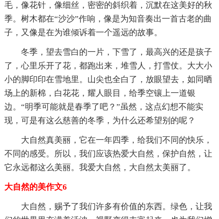
毛，像花针，像细丝，密密的斜织着，沉默在这美好的秋
季。树木都在“沙沙”作响，像是为知音奏出一首古老的曲
子，又像是在为谁倾诉着一个遥远的故事。
冬季，望去雪白的一片，下雪了，最高兴的还是孩子
了，心里乐开了花，都跑出来，堆雪人，打雪仗。大大小
小的脚印印在雪地里。山尖也全白了，放眼望去，如同晒
场上的新棉，白花花，耀人眼目，给季空镶上一道银
边。“明季可能就是春季了吧？”虽然，这点幻想不能实
现，可是有这么慈善的冬季，为什么还希望别的呢？
大自然真美丽，它在一年四季，给我们不同的快乐，
不同的感受。所以，我们应该热爱大自然，保护自然，让
它永远都这么美丽。我爱大自然，大自然太美丽了。
大自然的美作文6
大自然，赐予了我们许多有价值的东西。绿色，让我