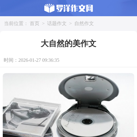
当前位置：
首页
>
话题作文
>
自然作文
大自然的美作文
时间：2026-01-27 09:36:35