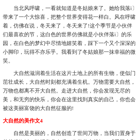
当北风呼啸，一看就知道是冬姑娘来了。她给我落i〕
带来了一个大惊喜，把整个世界变得花一样白。风在呼啸
着，仿佛在说，冬天来了，冬天来了!这个季节是小伙伴
们最喜欢的节，这白色的世界仿佛就是小伙伴落i〕的乐
园，在白色的梦幻中尽情地嬉笑着，踩下一个又个深深的
小脚印，玩得不亦乐乎。我看到了冬姑娘那一抹幸福的微
笑。
大自然滋润着生活在这片土地上的所有生物，使似门
茁壮成长，大自然时刻都充满着生机。万物需要大自然，
万物也都离不开大自然。走进大自然，你会发现无尽的
美，和无穷的快乐，你会在这里找到真实的自己，你也会
被这美丽富饶的大自然征服的!
大自然的美作文4
自然是美丽的，自然创造了世间万物，当我们置身于