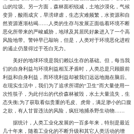
山的垃圾。另一方面，森林面积锐减，土地沙漠化，气候
变异，酸雨成灾，旱涝肆虐，生态灾难频繁，水资源和自
然资源逐渐枯竭……人类的生存与发展正面临着环境不断
恶化所带来的严峻威胁，地球及其居民好象进入了一个高
风险地带。警钟早已敲响，但是，人类对于环境恶化进程
的遏止仍显得过于苍白无力。
美好的地球环境是我们赖以生存的基础。但，每当我
们的自身利益与环境利益相互矛盾时，人类总是只顾眼前
利益和自身利益，而环境利益却被我们远远地抛在脑后。
在现实生活中，我们为了追求所谓的“卫生”而大量使用一
次性筷子，为此付出的代价森林被毁，水土大量流失，生
态失衡;为了获取看似贵重的毛皮、虎骨，满足渺小的口腹
之欲，有人甘冒违法的风险，疯狂地捕杀野生动物……
据统计，人类工业化发展的一百多年来，特别是最近
几十年来，随着工业化的不断升级和其它人类活动的增