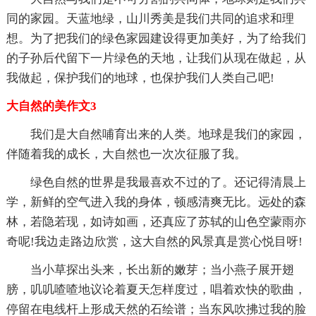
同的家园。天蓝地绿，山川秀美是我们共同的追求和理
想。为了把我们的绿色家园建设得更加美好，为了给我们
的子孙后代留下一片绿色的天地，让我们从现在做起，从
我做起，保护我们的地球，也保护我们人类自己吧!
大自然的美作文3
我们是大自然哺育出来的人类。地球是我们的家园，
伴随着我的成长，大自然也一次次征服了我。
绿色自然的世界是我最喜欢不过的了。还记得清晨上
学，新鲜的空气进入我的身体，顿感清爽无比。远处的森
林，若隐若现，如诗如画，还真应了苏轼的山色空蒙雨亦
奇呢!我边走路边欣赏，这大自然的风景真是赏心悦目呀!
当小草探出头来，长出新的嫩芽；当小燕子展开翅
膀，叽叽喳喳地议论着夏天怎样度过，唱着欢快的歌曲，
停留在电线杆上形成天然的石绘谱；当东风吹拂过我的脸