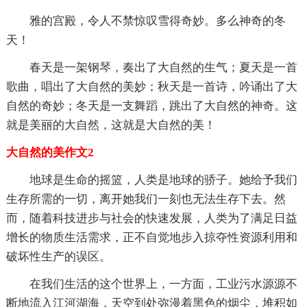
雅的宫殿，令人不禁惊叹雪得奇妙。多么神奇的冬
天！
春天是一架钢琴，奏出了大自然的生气；夏天是一首
歌曲，唱出了大自然的美妙；秋天是一首诗，吟诵出了大
自然的奇妙；冬天是一支舞蹈，跳出了大自然的神奇。这
就是美丽的大自然，这就是大自然的美！
大自然的美作文2
地球是生命的摇篮，人类是地球的骄子。她给予我们
生存所需的一切，离开她我们一刻也无法生存下去。然
而，随着科技进步与社会的快速发展，人类为了满足日益
增长的物质生活需求，正不自觉地步入掠夺性资源利用和
破坏性生产的误区。
在我们生活的这个世界上，一方面，工业污水源源不
断地流入江河湖海，天空到处弥漫着黑色的烟尘，堆积如