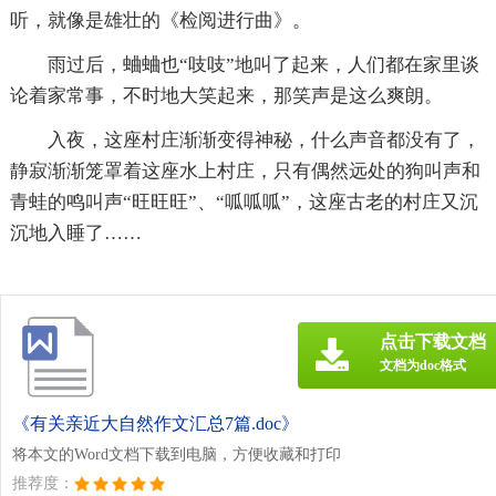
听，就像是雄壮的《检阅进行曲》。
雨过后，蛐蛐也“吱吱”地叫了起来，人们都在家里谈
论着家常事，不时地大笑起来，那笑声是这么爽朗。
入夜，这座村庄渐渐变得神秘，什么声音都没有了，
静寂渐渐笼罩着这座水上村庄，只有偶然远处的狗叫声和
青蛙的鸣叫声“旺旺旺”、“呱呱呱”，这座古老的村庄又沉
沉地入睡了……
点击下载文档
文档为doc格式
《有关亲近大自然作文汇总7篇.doc》
将本文的Word文档下载到电脑，方便收藏和打印
推荐度：