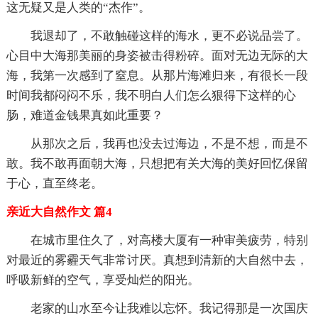
这无疑又是人类的“杰作”。
我退却了，不敢触碰这样的海水，更不必说品尝了。
心目中大海那美丽的身姿被击得粉碎。面对无边无际的大
海，我第一次感到了窒息。从那片海滩归来，有很长一段
时间我都闷闷不乐，我不明白人们怎么狠得下这样的心
肠，难道金钱果真如此重要？
从那次之后，我再也没去过海边，不是不想，而是不
敢。我不敢再面朝大海，只想把有关大海的美好回忆保留
于心，直至终老。
亲近大自然作文 篇4
在城市里住久了，对高楼大厦有一种审美疲劳，特别
对最近的雾霾天气非常讨厌。真想到清新的大自然中去，
呼吸新鲜的空气，享受灿烂的阳光。
老家的山水至今让我难以忘怀。我记得那是一次国庆