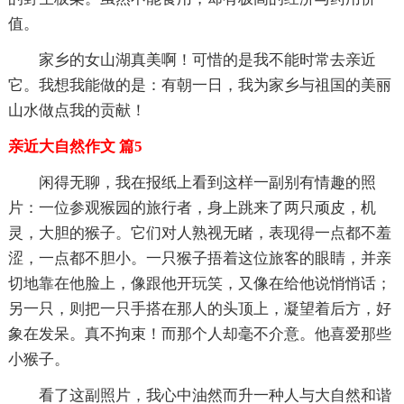
值。
家乡的女山湖真美啊！可惜的是我不能时常去亲近
它。我想我能做的是：有朝一日，我为家乡与祖国的美丽
山水做点我的贡献！
亲近大自然作文 篇5
闲得无聊，我在报纸上看到这样一副别有情趣的照
片：一位参观猴园的旅行者，身上跳来了两只顽皮，机
灵，大胆的猴子。它们对人熟视无睹，表现得一点都不羞
涩，一点都不胆小。一只猴子捂着这位旅客的眼睛，并亲
切地靠在他脸上，像跟他开玩笑，又像在给他说悄悄话；
另一只，则把一只手搭在那人的头顶上，凝望着后方，好
象在发呆。真不拘束！而那个人却毫不介意。他喜爱那些
小猴子。
看了这副照片，我心中油然而升一种人与大自然和谐