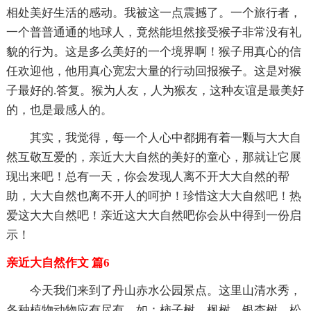
相处美好生活的感动。我被这一点震撼了。一个旅行者，
一个普普通通的地球人，竟然能坦然接受猴子非常没有礼
貌的行为。这是多么美好的一个境界啊！猴子用真心的信
任欢迎他，他用真心宽宏大量的行动回报猴子。这是对猴
子最好的.答复。猴为人友，人为猴友，这种友谊是最美好
的，也是最感人的。
其实，我觉得，每一个人心中都拥有着一颗与大大自
然互敬互爱的，亲近大大自然的美好的童心，那就让它展
现出来吧！总有一天，你会发现人离不开大大自然的帮
助，大大自然也离不开人的呵护！珍惜这大大自然吧！热
爱这大大自然吧！亲近这大大自然吧你会从中得到一份启
示！
亲近大自然作文 篇6
今天我们来到了丹山赤水公园景点。这里山清水秀，
各种植物动物应有尽有。如：柿子树、枫树、银杏树、松