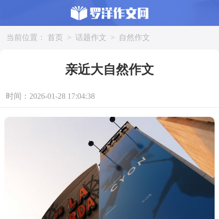
当前位置：
首页
>
话题作文
>
自然作文
亲近大自然作文
时间：2026-01-28 17:04:38