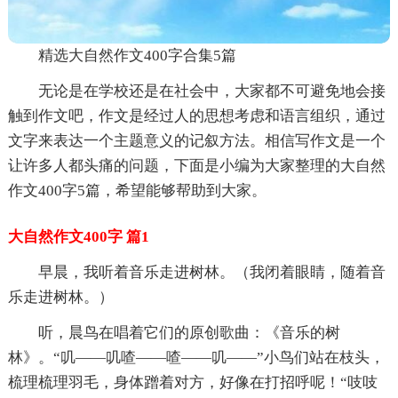
精选大自然作文400字合集5篇
无论是在学校还是在社会中，大家都不可避免地会接
触到作文吧，作文是经过人的思想考虑和语言组织，通过
文字来表达一个主题意义的记叙方法。相信写作文是一个
让许多人都头痛的问题，下面是小编为大家整理的大自然
作文400字5篇，希望能够帮助到大家。
大自然作文400字 篇1
早晨，我听着音乐走进树林。（我闭着眼睛，随着音
乐走进树林。）
听，晨鸟在唱着它们的原创歌曲：《音乐的树
林》。“叽——叽喳——喳——叽——”小鸟们站在枝头，
梳理梳理羽毛，身体蹭着对方，好像在打招呼呢！“吱吱