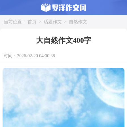
当前位置：
首页
>
话题作文
>
自然作文
大自然作文400字
时间：2026-02-20 04:00:38