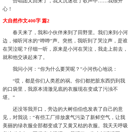
合唱团又回来了，我又沉迷在了歌声中……我很开
心！
大自然作文400字 篇2
春天来了，我和小伙伴来到了田野里。我们来到小河
边，倾听河水的“哗哗”声。突然，我听到了哭泣声，是谁
在哭泣呢？仔细一听，原来是小河在哭泣，我走上前去，
就和他交谈起来了。
我问小河：“你为什么要哭呢？”小河伤心地说：
“哎，都是你们人类惹的祸。你们都把脏东西扔到我
的口袋里，我原本清澈见底的衣服现在变成了污浊不
堪。”
还没等我开口，旁边的大树伯伯也发表了自己的意
见，对我说：“有些工厂排放废气污染了新鲜空气，让我
美丽的绿衣服全部都变成了又黄又枯的衣服。我天天呼吸