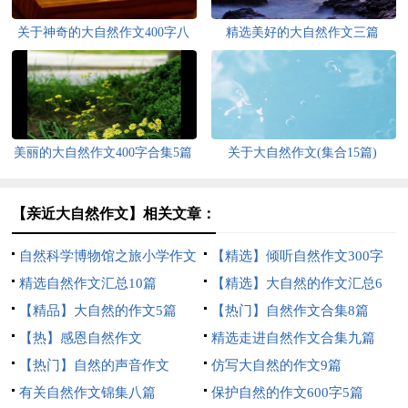
关于神奇的大自然作文400字八
精选美好的大自然作文三篇
篇
美丽的大自然作文400字合集5篇
关于大自然作文(集合15篇)
【亲近大自然作文】相关文章：
自然科学博物馆之旅小学作文
【精选】倾听自然作文300字
精选自然作文汇总10篇
三篇
【精选】大自然的作文汇总6
【精品】大自然的作文5篇
篇
【热门】自然作文合集8篇
【热】感恩自然作文
精选走进自然作文合集九篇
【热门】自然的声音作文
仿写大自然的作文9篇
有关自然作文锦集八篇
保护自然的作文600字5篇