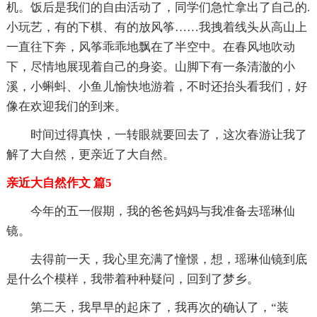
机。饭后是我们的自由活动了，同学们急忙拿出了自己的.
小玩艺，有的下棋、有的放风筝……我拽着线头从高山上
一直往下奔，风筝乖乖地飘在了半空中。在春风地吹动
下，尽情地展现着自己的身姿。山脚下有一条清澈的小
溪，小蝌蚪、小鱼儿愉快地游着，不时还抬头看我们，好
像在欢迎我们的到来。
时间过得真快，一转眼就要回去了，这次春游让我了
解了大自然，更亲近了大自然。
亲近大自然作文 篇5
今年的五一假期，我的爸爸妈妈与我准备去瑶琳仙
镜。
去得前一天，我心里充满了憧憬，想，瑶琳仙镜到底
是什么个模样，我带着种种疑问，回到了梦乡。
第二天，我早早的起床了，我再次的确认了，“装