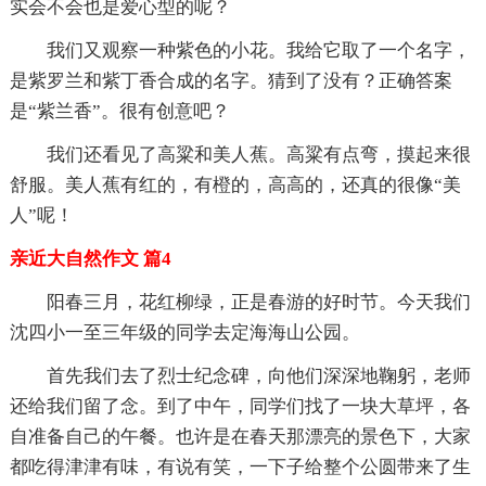
实会不会也是爱心型的呢？
我们又观察一种紫色的小花。我给它取了一个名字，
是紫罗兰和紫丁香合成的名字。猜到了没有？正确答案
是“紫兰香”。很有创意吧？
我们还看见了高粱和美人蕉。高粱有点弯，摸起来很
舒服。美人蕉有红的，有橙的，高高的，还真的很像“美
人”呢！
亲近大自然作文 篇4
阳春三月，花红柳绿，正是春游的好时节。今天我们
沈四小一至三年级的同学去定海海山公园。
首先我们去了烈士纪念碑，向他们深深地鞠躬，老师
还给我们留了念。到了中午，同学们找了一块大草坪，各
自准备自己的午餐。也许是在春天那漂亮的景色下，大家
都吃得津津有味，有说有笑，一下子给整个公圆带来了生