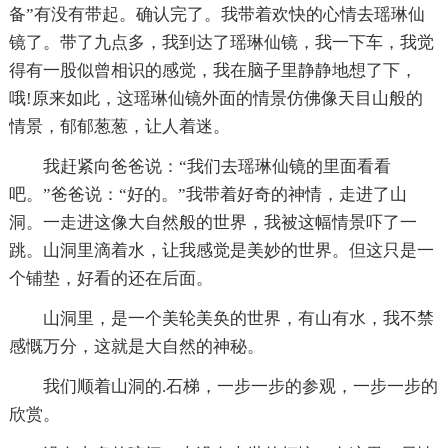
备”有没有带起。确认完了。我带着欢快的心情去瑶琳仙
镜了。带了九点多，我到达了瑶琳仙镜，我一下车，我觉
得有一股似曾相识的感觉，我在脑子里静静地想了下，
哦!原来如此，这瑶琳仙镜外面的情景仿佛像天目山般的
情景，郁郁葱葱，让人着迷。
我赶紧向爸爸说：“我们去瑶琳仙镜的里面看看
吧。”爸爸说：“好的。”我带着好奇的神情，走进了山
洞。一走进这像大自然般的世界，我被这幅情景吓了一
跳。山洞里滴着水，让我感觉是美妙的世界。但这只是一
个铺垫，好看的还在后面。
山洞里，是一个美轮美奂的世界，有山有水，我不禁
感慨万分，这就是大自然的神秘。
我们顺着山洞的.石梯，一步一步的参观，一步一步的
欣赏。