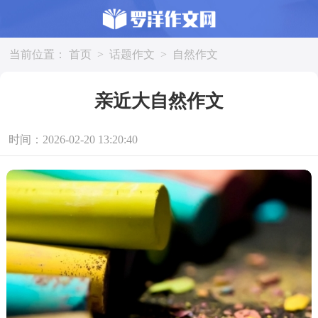
当前位置：
首页
>
话题作文
>
自然作文
亲近大自然作文
时间：2026-02-20 13:20:40