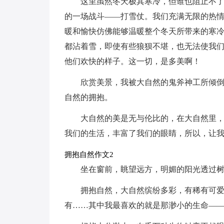
这里虽然冬天极其寒冷，但谁也阻止不
的一场战斗——打雪仗。我们充满无限的热
暖和愉快仿佛能够温暖整个冬天所带来的寒
都沾着雪，即使有些狼狈不堪，也无法使我们
他们欢快的样子。这一切，是多美啊！
欣赏美景，我被大自然的鬼斧神工所倾
自然的拥抱。
大自然的美是无与伦比的，在大自然里
我们的生活，丰富了我们的眼睛，所以，让
拥抱自然作文2
坐在窗前，眺望远方，明媚的阳光透过
拥抱自然，大自然缤纷多彩，有稀有可
有……其中我最喜欢的就是那渺小的生命—