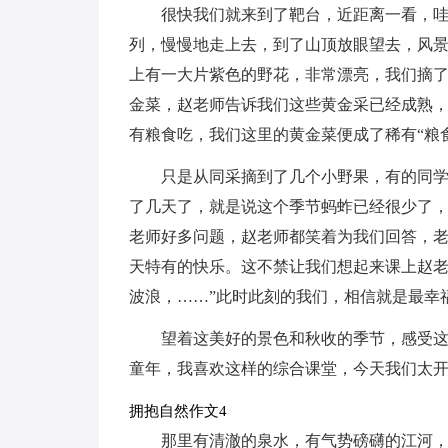
很快我们就来到了靶台，近距离一看，
列，慢慢地走上去，到了山顶放眼望去，风
上有一大片紫色的野花，非常漂亮，我们摘
金菜，赵老师告诉我们这些黄金采已经成熟
有粮食吃，我们这里的黄金菜便成了稀有“粮
只是从同采摘到了几个小野果，有的同
了几天了，就是说这个季节蚂蚱已经很少了
老师好多问题，赵老师都笑着为我们回答，
天特有的快乐。这不禁让我们想起来课上赵老
波浪，……”此时此刻的我们，相信就是最幸
望着这美好的景色和秋收的季节，感受
童年，我喜欢这样的综合课堂，今天我们太
拥抱自然作文4
那里有清澈的泉水，有气势磅礴的江河