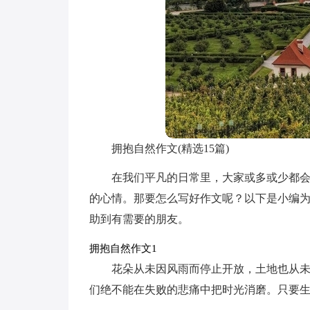
拥抱自然作文(精选15篇)
在我们平凡的日常里，大家或多或少都
的心情。那要怎么写好作文呢？以下是小编
助到有需要的朋友。
拥抱自然作文1
花朵从未因风雨而停止开放，土地也从
们绝不能在失败的悲痛中把时光消磨。只要