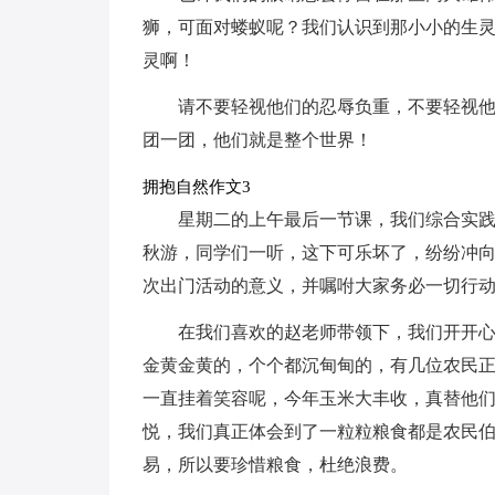
狮，可面对蝼蚁呢？我们认识到那小小的生灵
灵啊！
请不要轻视他们的忍辱负重，不要轻视
团一团，他们就是整个世界！
拥抱自然作文3
星期二的上午最后一节课，我们综合实践
秋游，同学们一听，这下可乐坏了，纷纷冲
次出门活动的意义，并嘱咐大家务必一切行
在我们喜欢的赵老师带领下，我们开开
金黄金黄的，个个都沉甸甸的，有几位农民
一直挂着笑容呢，今年玉米大丰收，真替他
悦，我们真正体会到了一粒粒粮食都是农民
易，所以要珍惜粮食，杜绝浪费。