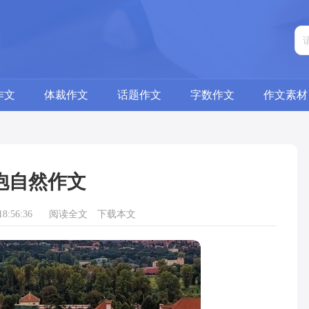
作文
体裁作文
话题作文
字数作文
作文素材
抱自然作文
8:56:36
阅读全文
下载本文