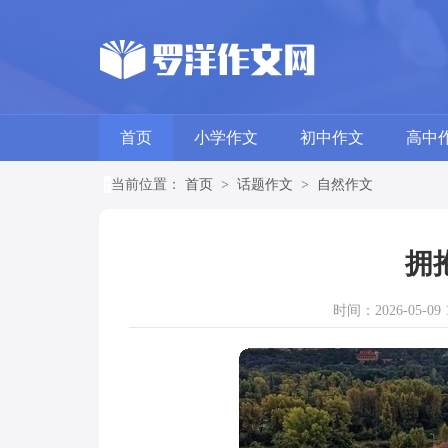
首页
小学作文
初中作文
高中
当前位置：
首页
>
话题作文
>
自然作文
拥
时间：2026-05-09 1