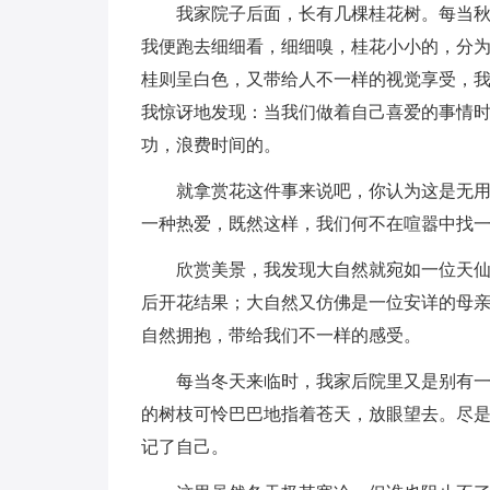
我家院子后面，长有几棵桂花树。每当
我便跑去细细看，细细嗅，桂花小小的，分
桂则呈白色，又带给人不一样的视觉享受，
我惊讶地发现：当我们做着自己喜爱的事情
功，浪费时间的。
就拿赏花这件事来说吧，你认为这是无
一种热爱，既然这样，我们何不在喧嚣中找
欣赏美景，我发现大自然就宛如一位天
后开花结果；大自然又仿佛是一位安详的母
自然拥抱，带给我们不一样的感受。
每当冬天来临时，我家后院里又是别有
的树枝可怜巴巴地指着苍天，放眼望去。尽
记了自己。