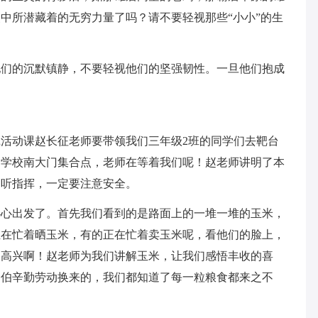
中所潜藏着的无穷力量了吗？请不要轻视那些“小小”的生
他们的沉默镇静，不要轻视他们的坚强韧性。一旦他们抱成
活动课赵长征老师要带领我们三年级2班的同学们去靶台
向学校南大门集合点，老师在等着我们呢！赵老师讲明了本
动听指挥，一定要注意安全。
心心出发了。首先我们看到的是路面上的一堆一堆的玉米，
正在忙着晒玉米，有的正在忙着卖玉米呢，看他们的脸上，
们高兴啊！赵老师为我们讲解玉米，让我们感悟丰收的喜
伯伯辛勤劳动换来的，我们都知道了每一粒粮食都来之不