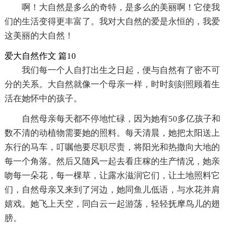
啊！大自然是多么的奇特，是多么的美丽啊！它使我
们的生活变得更丰富了。我对大自然的爱是永恒的，我爱
这美丽的大自然！
爱大自然作文 篇10
我们每一个人自打出生之日起，便与自然有了密不可
分的关系。大自然就像一个母亲一样，时时刻刻照顾着生
活在她怀中的孩子。
自然母亲每天都不停地忙碌，因为她有50多亿孩子和
数不清的动植物需要她的照料。每天清晨，她把太阳送上
东行的马车，叮嘱他要尽职尽责，将阳光和热撒向大地的
每一个角落。然后又随风一起去看庄稼的生产情况，她亲
吻每一朵花，每一棵草，让露水滋润它们，让土地照料它
们，自然母亲又来到了河边，她同鱼儿低语，与水花并肩
嬉戏。她飞上天空，同白云一起游荡，轻轻抚摩鸟儿的翅
膀。