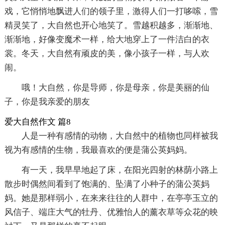
戏，它悄悄地飘进人们的领子里，激得人们一打哆嗦，雪
精灵笑了，大自然也开心地笑了。雪越积越多，渐渐地、
渐渐地，好像变魔术一样，给大地穿上了一件洁白的衣
裳。冬天，大自然有顽皮的美，像小孩子一样，与人欢
闹。
哦！大自然，你是导师，你是母亲，你是美丽的仙
子，你是我亲爱的朋友
爱大自然作文 篇8
人是一种有感情的动物，大自然中的植物也同样被我
视为有感情的生物，我最喜欢的便是蒲公英妈妈。
有一天，我早早地起了床，在阳光四射的林荫小路上
散步时偶然间看到了饱满的、坠满了小种子的蒲公英妈
妈。她是那样弱小，在来来往往的人群中，在亭亭玉立的
风信子、端庄大气的牡丹、优雅怡人的薰衣草等众花的映