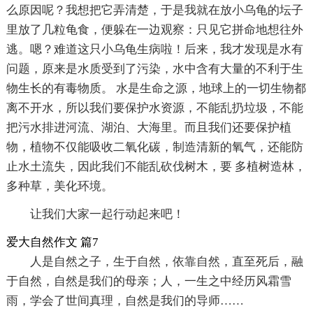
么原因呢？我想把它弄清楚，于是我就在放小乌龟的坛子
里放了几粒龟食，便躲在一边观察：只见它拼命地想往外
逃。嗯？难道这只小乌龟生病啦！后来，我才发现是水有
问题，原来是水质受到了污染，水中含有大量的不利于生
物生长的有毒物质。 水是生命之源，地球上的一切生物都
离不开水，所以我们要保护水资源，不能乱扔垃圾，不能
把污水排进河流、湖泊、大海里。而且我们还要保护植
物，植物不仅能吸收二氧化碳，制造清新的氧气，还能防
止水土流失，因此我们不能乱砍伐树木，要 多植树造林，
多种草，美化环境。
让我们大家一起行动起来吧！
爱大自然作文 篇7
人是自然之子，生于自然，依靠自然，直至死后，融
于自然，自然是我们的母亲；人，一生之中经历风霜雪
雨，学会了世间真理，自然是我们的导师……