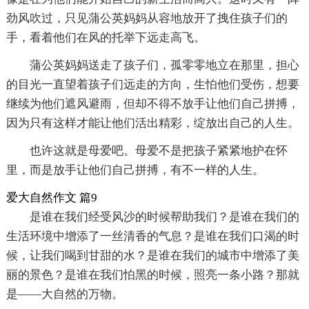
劲风吹过，只见蒲公英妈妈从容地放开了拽住孩子们的
手，看着他们在风的托举下远走高飞。
蒲公英妈妈送走了孩子们，孤零零地立在那里，担心
的目光一直望着孩子们远走的方向，生怕他们受伤，想要
继续为他们遮风避雨，但却不得不放手让他们自己拼搏，
因为只有这样才能让他们活出精彩，绽放出自己的人生。
也许这就是母爱吧。母爱不是把孩子紧紧地护在怀
里，而是放手让他们自己拼搏，有不一样的人生。
爱大自然作文 篇9
是谁在我们经受风沙的时候帮助我们？是谁在我们的
生活环境中增添了一丝清香的气息？是谁在我们口渴的时
候，让我们喝到甘甜的水？是谁在我们的城市中增添了美
丽的景色？是谁在我们怕黑的时候，照亮一条小路？那就
是——大自然的万物。