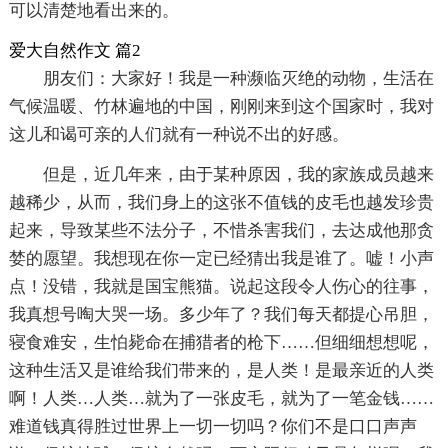
可以清楚地看出来的。
爱大自然作文 篇2
朋友们：大家好！我是一种濒临灭绝的动物，生活在
气候温暖、竹林遍地的中国，刚刚来到这个国家时，我对
这儿和谒可亲的人们就有一种说不出的好感。
但是，近几年来，由于某种原因，我的家族成员越来
越稀少，从而，我们身上的这张不值钱的皮毛也越发珍贵
起来，导致某些不法分子，不惜杀害我们，去达成他那贪
婪的愿望。我想现在你一定已经猜出我是谁了。嘘！小声
点！没错，我就是国宝熊猫。说起这段令人伤心的往事，
我真想号啕大哭一场。多少年了？我们每天都提心吊胆，
寝食难安，生怕毙命在捕猎者的枪下……但细细想想呢，
这种生活又是谁给我们带来的，是人类！是最亲近的人类
啊！人类…人类…就为了一张皮毛，就为了一笔金钱……
难道钱真得胜过世界上一切一切吗？你们不是口口声声