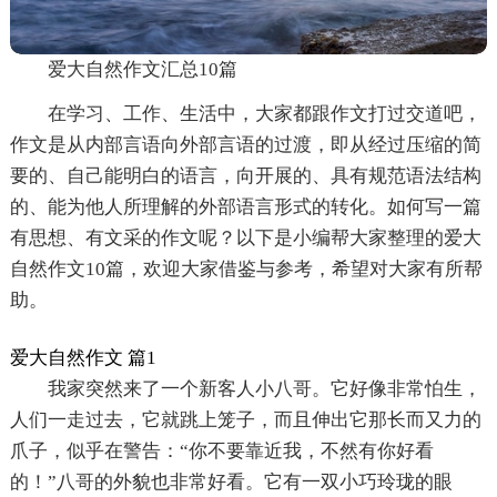
爱大自然作文汇总10篇
在学习、工作、生活中，大家都跟作文打过交道吧，
作文是从内部言语向外部言语的过渡，即从经过压缩的简
要的、自己能明白的语言，向开展的、具有规范语法结构
的、能为他人所理解的外部语言形式的转化。如何写一篇
有思想、有文采的作文呢？以下是小编帮大家整理的爱大
自然作文10篇，欢迎大家借鉴与参考，希望对大家有所帮
助。
爱大自然作文 篇1
我家突然来了一个新客人小八哥。它好像非常怕生，
人们一走过去，它就跳上笼子，而且伸出它那长而又力的
爪子，似乎在警告：“你不要靠近我，不然有你好看
的！”八哥的外貌也非常好看。它有一双小巧玲珑的眼