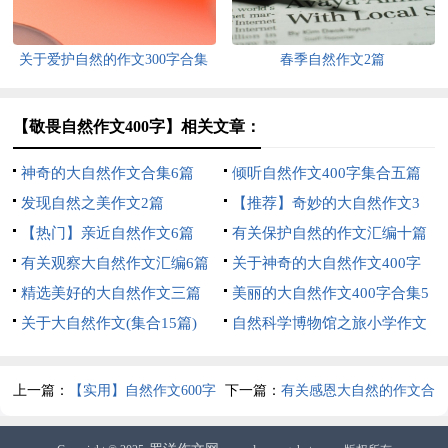
关于爱护自然的作文300字合集
春季自然作文2篇
五篇
【敬畏自然作文400字】相关文章：
神奇的大自然作文合集6篇
倾听自然作文400字集合五篇
发现自然之美作文2篇
【推荐】奇妙的大自然作文3
【热门】亲近自然作文6篇
篇
有关保护自然的作文汇编十篇
有关观察大自然作文汇编6篇
关于神奇的大自然作文400字
精选美好的大自然作文三篇
八篇
美丽的大自然作文400字合集5
关于大自然作文(集合15篇)
篇
自然科学博物馆之旅小学作文
上一篇：
【实用】自然作文600字
下一篇：
有关感恩大自然的作文合
八篇
集10篇