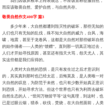
我们因该从根本上转表观念，不应该宣称征服自然，
而应该敬畏自然、爱护自然，与自然共存。
敬畏自然作文400字 篇3
多少年来，大自然都遭到毁灭性的破坏，那些无知的
人们也只有无知的乱伐，殊不知大自然的威力，台风，海
啸，地震，甚至于龙卷风，这都是大自然对那些破坏自然
的始作俑者——人类的“馈赠”。直到那一切真正地过去，
人们才开始寻找原因，甚至还有指天大骂，怨天尤人，其
实这些都是我们应得的。
人类对大自然的恐惧，是只有发生过之后才意识到
的，其实真到那时也已经太迟，后悔莫及，是人类唯一对
大自然的叹息，为防范于未然，也只有少数开始真正意识
到恐惧，开始寻求方法。但这个世界也只有为利而去破坏
自然生态的人，“世间万物皆平等”这句真理，到这时，也
已是过眼云烟，猎杀，砍伐，焚烧，在大自然面前，人类