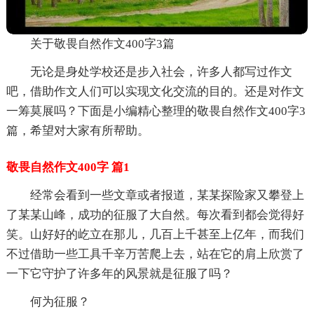
关于敬畏自然作文400字3篇
无论是身处学校还是步入社会，许多人都写过作文
吧，借助作文人们可以实现文化交流的目的。还是对作文
一筹莫展吗？下面是小编精心整理的敬畏自然作文400字3
篇，希望对大家有所帮助。
敬畏自然作文400字 篇1
经常会看到一些文章或者报道，某某探险家又攀登上
了某某山峰，成功的征服了大自然。每次看到都会觉得好
笑。山好好的屹立在那儿，几百上千甚至上亿年，而我们
不过借助一些工具千辛万苦爬上去，站在它的肩上欣赏了
一下它守护了许多年的风景就是征服了吗？
何为征服？