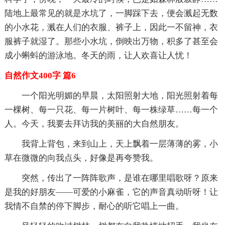
陆地上最常见的就是水坑了，一脚踩下去，便会溅起无数
的小水花，溅在人们的衣服、裤子上，因此一不留神，衣
服裤子就湿了。那些小水坑，倒映出万物，积多了甚至会
成小蝌蚪的游泳地。冬天的雨，让人欢喜让人忧！
自然作文400字 篇6
一个阳光明媚的早晨，太阳照射大地，阳光照射着每
一棵树、每一只花、每一片树叶、每一株绿草……每一个
人。今天，我要去拜访我的美丽的大自然朋友。
我背上背包，来到山上，天上飘着一层薄薄的雾，小
草在微微的向我点头，好像是再夸赞我。
突然，传出了一阵阵歌声，是谁在哪里唱歌呀？原来
是我的好朋友——可爱的小麻雀，它的声音真动听呀！让
我情不自禁的停下脚步，耐心的听它唱上一曲。