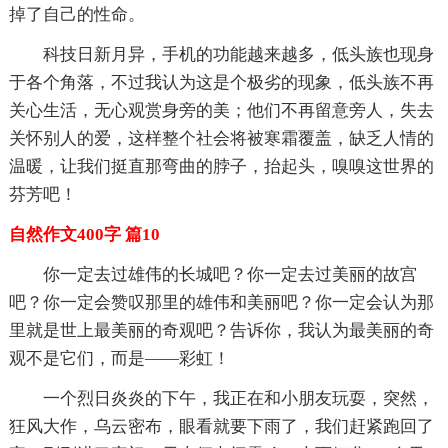
掉了自己的性命。
科技日新月异，手机的功能越来越多，低头族也现身
于各个角落，不过我认为这是个极劣的现象，低头族不再
关心生活，无心观赏身旁的美；他们不再留意旁人，失去
关怀别人的爱，这样整个社会将被寒霜覆盖，缺乏人情的
温暖，让我们挺直那弯曲的脖子，抬起头，嗅嗅这世界的
芬芳吧！
自然作文400字 篇10
你一定去过雄伟的长城吧？你一定去过美丽的故宫
吧？你一定会赞叹那里的雄伟和美丽吧？你一定会认为那
里就是世上最美丽的奇观吧？告诉你，我认为最美丽的奇
观不是它们，而是——彩虹！
一个烈日炎炎的下午，我正在和小朋友玩耍，突然，
狂风大作，乌云密布，眼看就要下雨了，我们赶紧跑回了