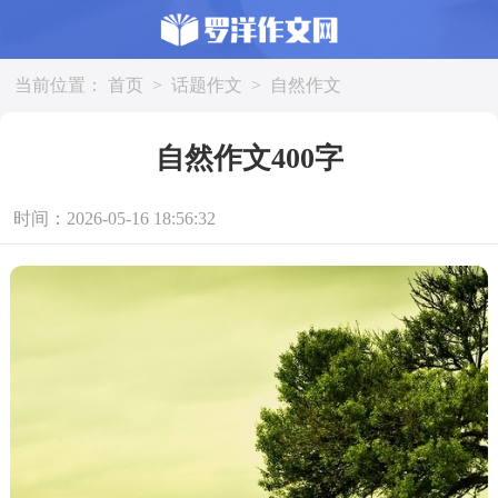
当前位置：
首页
>
话题作文
>
自然作文
自然作文400字
时间：2026-05-16 18:56:32