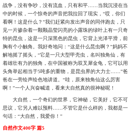
战争，没有争吵，没有流血，只有和平……当我沉浸在当
中的时候，一个惊奇的声音把我拉回了现实，“哎，你们
看啊！这是什么？”我们赶紧向发出声音的同伴跑去，只
见一片掺杂着一颗颗晶莹闪亮的小露珠的绿叶上有一只奇
特的昆虫，这是一只深黑色的昆虫，它背上光泽平滑，前
胸有个小触角。我好奇地问：“这是什么昆虫啊？”妈妈不
解地摇了摇头，“它是一只大型甲壳虫，名叫独角仙，有
着雄壮有力的独角，在中国被称为双叉犀金龟，它可以用
头角举起相当于5吨多的重物，是昆虫界的大力士……”爸
爸在一旁绘声绘色地讲道。“哇，原来独角仙这么厉害
啊！”一个人兴奋喊道，看来大自然真的很神秘呢！
大自然，一个奇幻的世界，它神秘，它美好，它不可
思议，它另人难以预料……不管它是什么样的，我都是一
句话：“大自然，我爱你！”
自然作文400字 篇5