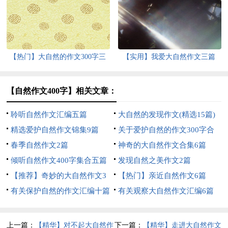
【热门】大自然的作文300字三
【实用】我爱大自然作文三篇
篇
【自然作文400字】相关文章：
聆听自然作文汇编五篇
大自然的发现作文(精选15篇)
精选爱护自然作文锦集9篇
关于爱护自然的作文300字合
春季自然作文2篇
集五篇
神奇的大自然作文合集6篇
倾听自然作文400字集合五篇
发现自然之美作文2篇
【推荐】奇妙的大自然作文3
【热门】亲近自然作文6篇
篇
有关保护自然的作文汇编十篇
有关观察大自然作文汇编6篇
上一篇：
【精华】对不起大自然作
下一篇：
【精华】走进大自然作文