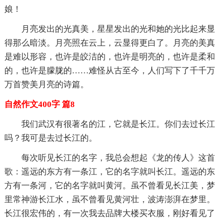
娘！
月亮发出的光真美，星星发出的光和她的光比起来显
得那么暗淡。月亮照在云上，云显得更白了。月亮的美真
是难以形容，也许是皎洁的，也许是明亮的，也许是柔和
的，也许是朦胧的……难怪从古至今，人们写下了千千万
万首赞美月亮的诗篇。
自然作文400字 篇8
我们武汉有很著名的江，它就是长江。你们去过长江
吗？我可是去过长江的。
每次听见长江的名字，我总会想起《龙的传人》这首
歌：遥远的东方有一条江，它的名字就叫长江。遥远的东
方有一条河，它的名字就叫黄河。虽不曾看见长江美，梦
里常神游长江水，虽不曾看见黄河壮，波涛澎湃在梦里。
长江很宏伟的，有一次我去品牌大楼买衣服，刚好看见了