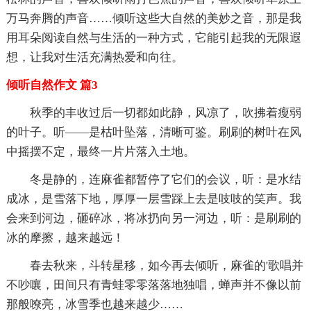
万马奔腾的声音……倾听这些大自然的美妙之音，那是我
用耳朵阅读自然与生活的一种方式，它能引起我的无限遐
想，让我对生活充满热爱和向往。
倾听自然作文 篇3
秋季的丰收过后一切都如此静，风凉了，吹拂着瘦弱
的叶子。听——是枯叶坠落，清晰可鉴。刷刷的树叶在风
中摇摆不定，最终一片片落入土地。
冬是静的，连麻雀都暂停了它们的会议，听：是水结
成冰，是雪落下地，厚厚一层雪踩上去是吱吱的笑声。我
会来到河边，砸碎冰，将冰扔向另一河边，听：是刷刷的
冰的摩擦，越来越远！
春去秋来，斗转星移，如今再去倾听，麻雀的'歌唱并
不吵嚷，田间只有青蛙零零落落地独唱，蝉声并不像以前
那般嘹亮，冰雪季也越来越少……