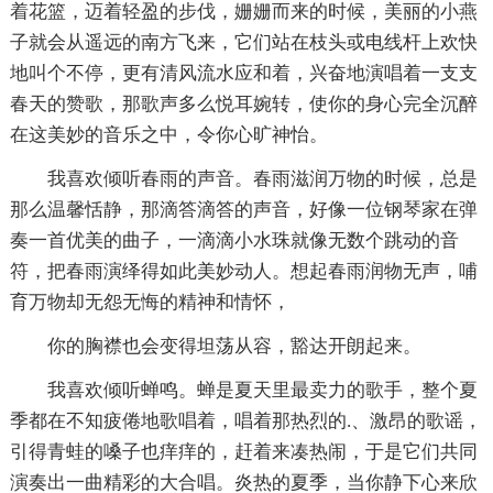
着花篮，迈着轻盈的步伐，姗姗而来的时候，美丽的小燕
子就会从遥远的南方飞来，它们站在枝头或电线杆上欢快
地叫个不停，更有清风流水应和着，兴奋地演唱着一支支
春天的赞歌，那歌声多么悦耳婉转，使你的身心完全沉醉
在这美妙的音乐之中，令你心旷神怡。
我喜欢倾听春雨的声音。春雨滋润万物的时候，总是
那么温馨恬静，那滴答滴答的声音，好像一位钢琴家在弹
奏一首优美的曲子，一滴滴小水珠就像无数个跳动的音
符，把春雨演绎得如此美妙动人。想起春雨润物无声，哺
育万物却无怨无悔的精神和情怀，
你的胸襟也会变得坦荡从容，豁达开朗起来。
我喜欢倾听蝉鸣。蝉是夏天里最卖力的歌手，整个夏
季都在不知疲倦地歌唱着，唱着那热烈的.、激昂的歌谣，
引得青蛙的嗓子也痒痒的，赶着来凑热闹，于是它们共同
演奏出一曲精彩的大合唱。炎热的夏季，当你静下心来欣