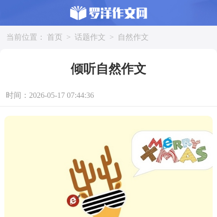
当前位置：
首页
>
话题作文
>
自然作文
倾听自然作文
时间：2026-05-17 07:44:36