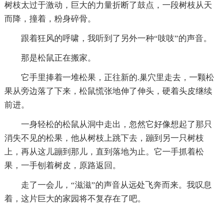
树枝太过于激动，巨大的力量折断了鼓点，一段树枝从天
而降，撞着，粉身碎骨。
跟着狂风的呼啸，我听到了另外一种“吱吱”的声音。
那是松鼠正在搬家。
它手里捧着一堆松果，正往新的.巢穴里走去，一颗松
果从旁边落了下来，松鼠慌张地伸了伸头，硬着头皮继续
前进。
一身轻松的松鼠从洞中走出，忽然它好像想起了那只
消失不见的松果，他从树枝上跳下去，蹦到另一只树枝
上，再从这儿蹦到那儿，直到落地为止。它一手抓着松
果，一手刨着树皮，原路返回。
走了一会儿，“滋滋”的声音从远处飞奔而来。我叹息
着，这片巨大的家园将不复存在了吧。