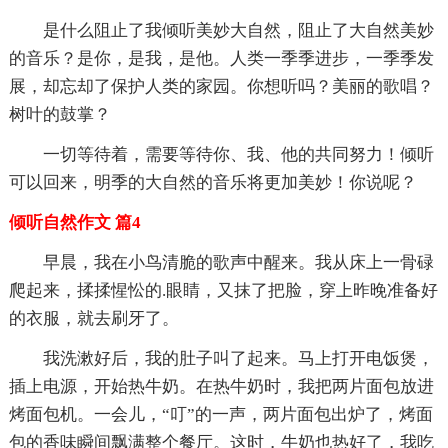
是什么阻止了我倾听美妙大自然，阻止了大自然美妙
的音乐？是你，是我，是他。人类一季季进步，一季季发
展，却忘却了保护人类的家园。你想听吗？美丽的歌唱？
树叶的鼓掌？
一切等待着，需要等待你、我、他的共同努力！倾听
可以回来，明季的大自然的音乐将更加美妙！你说呢？
倾听自然作文 篇4
早晨，我在小鸟清脆的歌声中醒来。我从床上一骨碌
爬起来，揉揉惺忪的.眼睛，又抹了把脸，穿上昨晚准备好
的衣服，就去刷牙了。
我洗漱好后，我的肚子叫了起来。马上打开电饭煲，
插上电源，开始热牛奶。在热牛奶时，我把两片面包放进
烤面包机。一会儿，“叮”的一声，两片面包出炉了，烤面
包的香味瞬间飘满整个餐厅。这时，牛奶也热好了，我吃