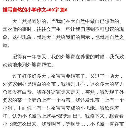
描写自然的小学作文400字 篇6
大自然是奇妙的。当我们在大自然中做自已想做的、
喜欢做的事时，往往会产生一些让我们感到不可思议的现
象。这些现象，就是大自然给我们的启示，也就是自然之
道。
记得有一年春天，我的外婆家在养蚕的时候，我兴致
勃勃地来到外婆家帮忙。
过了好多好多天，蚕宝宝要结茧了。又过了一两天，
外婆家到处是洁白的蚕茧，我特别开心，这么多天的努力
总算没有白费。我在外婆家走来走去，突然，我发现了外
婆家的某一个墙角上有一个蚕茧，我还发现茧子上有一个
小洞，里面似乎有一只蚕宝宝变成的小飞蛾。我欣喜若
狂，认为小飞蛾马上就要“破壳而出”。我蹲下来，想看看
小飞蛾怎么出来。我等啊等，等啊等……小飞蛾一直在茧