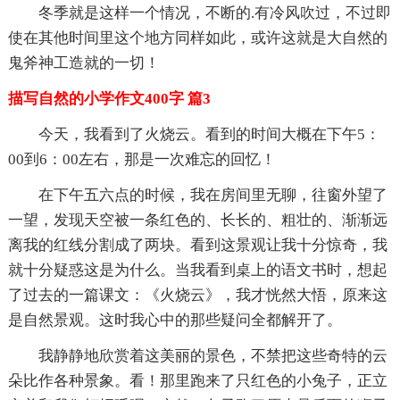
冬季就是这样一个情况，不断的.有冷风吹过，不过即
使在其他时间里这个地方同样如此，或许这就是大自然的
鬼斧神工造就的一切！
描写自然的小学作文400字 篇3
今天，我看到了火烧云。看到的时间大概在下午5：
00到6：00左右，那是一次难忘的回忆！
在下午五六点的时候，我在房间里无聊，往窗外望了
一望，发现天空被一条红色的、长长的、粗壮的、渐渐远
离我的红线分割成了两块。看到这景观让我十分惊奇，我
就十分疑惑这是为什么。当我看到桌上的语文书时，想起
了过去的一篇课文：《火烧云》，我才恍然大悟，原来这
是自然景观。这时我心中的那些疑问全都解开了。
我静静地欣赏着这美丽的景色，不禁把这些奇特的云
朵比作各种景象。看！那里跑来了只红色的小兔子，正立