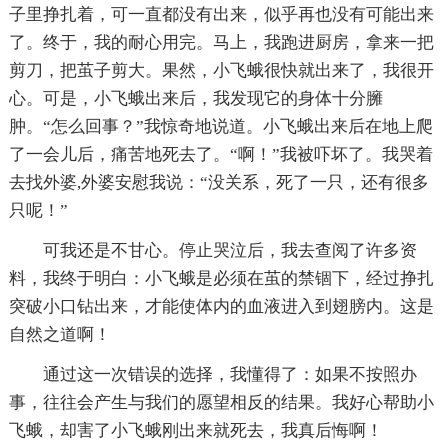
子里挣扎着，可一直都没有出来，似乎再也没有可能出来
了。终于，我的耐心用完。马上，我跑进厨房，拿来一把
剪刀，把茧子剪大。果然，小飞蛾很快就出来了，我很开
心。可是，小飞蛾出来后，我发现它的身体十分臃
肿。“怎么回事？”我惊奇地说道。小飞蛾出来后在地上爬
了一会儿后，痛苦地死去了。“啊！”我被吓坏了。我哭着
去找外婆,外婆安慰我说：“没关系，死了一只，还有很多
只呢！”
可我还是不甘心。停止哭泣后，我去查阅了许多资
料，我终于明白：小飞蛾是必须在茧的禁锢下，经过挣扎
突破小口钻出来，才能使体内的血液进入到翅膀内。这是
自然之道啊！
通过这一次错误的选择，我懂得了：如果不按照办
事，往往会产生与我们的愿望相反的结果。我好心帮助小
飞蛾，却害了小飞蛾刚出来就死去，我真后悔啊！