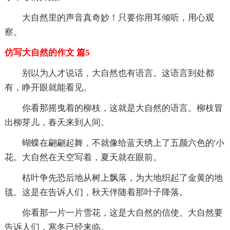
大自然里的声音真奇妙！只要你用耳倾听，用心观
察。
仿写大自然的作文 篇5
别以为人才说话，大自然也有语言。这语言到处都
有，睁开眼就能看见。
你看那摇曳着的柳枝，这就是大自然的语言。柳枝冒
出柳芽儿，春天来到人间。
蝴蝶在翩翩起舞，不就像给蓝天绣上了五颜六色的'小
花。大自然在天空写着，夏天就在眼前。
枯叶争先恐后地从树上飘落，为大地织起了金黄的地
毯。这是在告诉人们，秋天伴随着那叶子降落。
你看那一片一片雪花，这是大自然的信使。大自然要
告诉人们，寒冬已经来临。