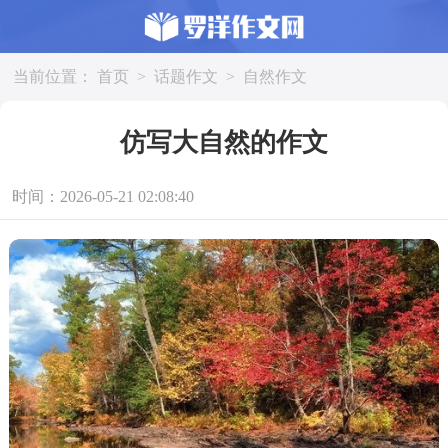
当前位置：
首页
>
话题作文
>
自然作文
仿写大自然的作文
时间：2026-05-21 02:08:40