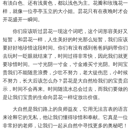
有淡白色、还有浅黄色，都以浅色为主。花瓣和玫瑰花一
样，就像一位亭亭玉立的大小姐。昙花只有在夜晚时才会
开花盛开一瞬间。
你们应该听过昙花一现这个词吧，这个词形容美好又
短暂，和昙花一样，人生美好的时光那么短暂，我们应该
要好好地珍惜这段时间。你们有没有感到爸爸妈妈带你们
去玩时一眨眼就结束了，时间过得非常快，因此我们就更
要珍惜时间。一寸光阴一寸金，寸金难买寸光阴。时间宝
贵我们不能随意浪费，少壮不努力，老大徒伤悲，小时候
不努力，长大后该怎么办？昙花是大自然给我们的宝贵启
示，时间不会再来。时间随流水总会过去，而我们要做的
是让我们宝贵的生命向昙花一样绽放出价值。
大自然是我们路上的良师益友，它用无法言表的语言
来诠释它的无私，他让我们懂得珍惜和奉献。它真是一位
非常好的老师，让我们一起从自然中寻找更多的奥秘吧！