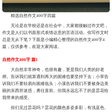
精选自然作文400字四篇
无论是在学校还是在社会中，大家都接触过作文吧，
作文是人们以书面形式表情达意的言语活动。你写作文时
总是无从下笔？下面是小编精心整理的自然作文400字4
篇，仅供参考，欢迎大家阅读。
自然作文400字 篇1
大自然非常神奇，也很有趣，更是我们人类的好老
师。告诉我们就算遇到再大的困难也要坚持下去；小草告
诉我们不要轻易向困难低头；小溪告诉我们不要被身边美
丽的东西所迷惑，勇往直前。但我永远忘不了的是昙花给
我带来的感受。
你们见过昙花吗？昙花的颜色多姿多彩，有浅蓝色、