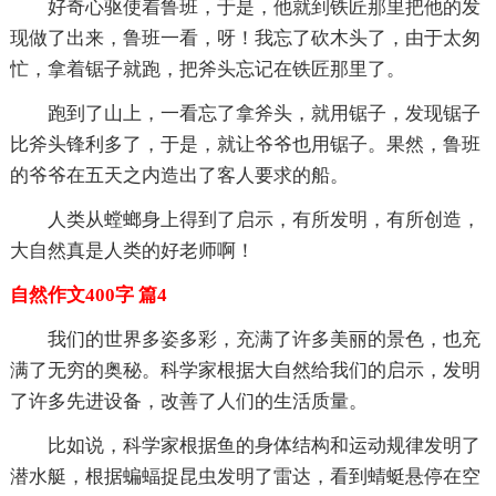
好奇心驱使着鲁班，于是，他就到铁匠那里把他的发
现做了出来，鲁班一看，呀！我忘了砍木头了，由于太匆
忙，拿着锯子就跑，把斧头忘记在铁匠那里了。
跑到了山上，一看忘了拿斧头，就用锯子，发现锯子
比斧头锋利多了，于是，就让爷爷也用锯子。果然，鲁班
的爷爷在五天之内造出了客人要求的船。
人类从螳螂身上得到了启示，有所发明，有所创造，
大自然真是人类的好老师啊！
自然作文400字 篇4
我们的世界多姿多彩，充满了许多美丽的景色，也充
满了无穷的奥秘。科学家根据大自然给我们的启示，发明
了许多先进设备，改善了人们的生活质量。
比如说，科学家根据鱼的身体结构和运动规律发明了
潜水艇，根据蝙蝠捉昆虫发明了雷达，看到蜻蜓悬停在空