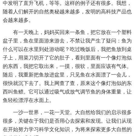
中发明了直升飞机，等等。这样的例子还有很多。我想，
随着人们解开的自然奥秘越来越多，发明的高科技产品也
会越来越多。
有一天晚上，妈妈买回来一条鱼，把它放在一个塑料
盆子里，鱼在里面游来游去，不禁让我产生了疑问：鱼为
什么可以在水里到处游动呢？吃过晚饭后，我把鱼放到桌
子上，用菜刀切开了它的肚子，看到里面有一个像灯泡似
的东西，我把它取出来，一摸，很软，里面应该有气体。
随后，我重新把鱼放进盆里，只见鱼在水面漂了一会儿，
很快就沉下去了。我上网查了查，原来这个像灯泡似的东
西叫鱼鳔。它可以通过吸气或放气调节鱼的身体重量，让
鱼轻松漂浮在水面上。
一沙一世界，一花一天堂。大自然给我们的启示很多
很多，关键在于我们是否用心去探索和发现。让我们从现
在开始努力学习科学文化知识，为将来探索更多大自然的