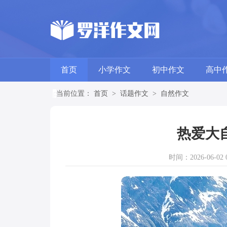
首页
小学作文
初中作文
高中
当前位置：
首页
>
话题作文
>
自然作文
热爱大
时间：2026-06-02 0