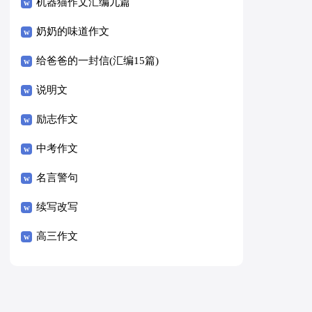
8篇）
机器猫作文汇编九篇
奶奶的味道作文
给爸爸的一封信(汇编15篇)
说明文
励志作文
中考作文
名言警句
续写改写
高三作文