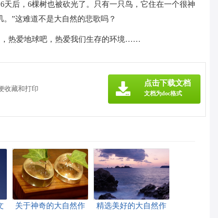
6天后，6棵树也被砍光了。只有一只鸟，它住在一个很神
叽。”这难道不是大自然的悲歌吗？
了，热爱地球吧，热爱我们生存的环境……
》
点击下载文档
方便收藏和打印
文档为doc格式
文
关于神奇的大自然作
精选美好的大自然作
文400字八篇
文三篇