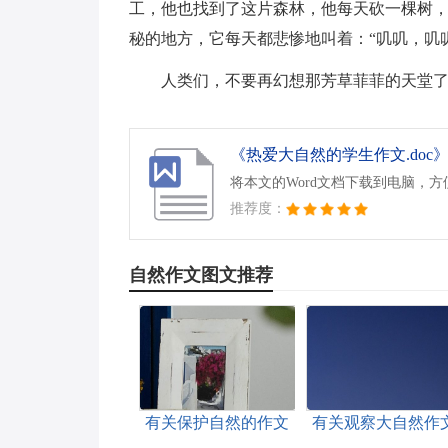
工，他也找到了这片森林，他每天砍一棵树，
秘的地方，它每天都悲惨地叫着：“叽叽，叽
人类们，不要再幻想那芳草菲菲的天堂
《热爱大自然的学生作文.doc
将本文的Word文档下载到电脑，
推荐度：
自然作文图文推荐
有关保护自然的作文
有关观察大自然作
汇编十篇
汇编6篇