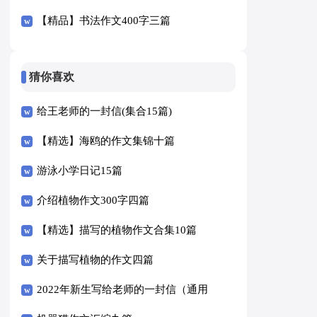
篇
【精品】书法作文400字三篇
猜你喜欢
给王老师的一封信(集合15篇)
【精选】海鸥的作文集锦十篇
游泳小学日记15篇
介绍植物作文300字四篇
【精选】描写的植物作文合集10篇
关于描写植物的作文四篇
2022年新生写给老师的一封信（通用