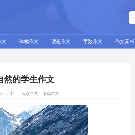
作文
体裁作文
话题作文
字数作文
作文素材
自然的学生作文
5:52:37
阅读全文
下载本文