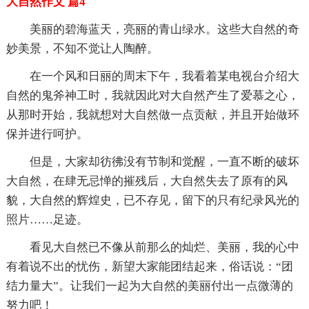
大自然作文 篇4
美丽的碧海蓝天，亮丽的青山绿水。这些大自然的奇
妙美景，不知不觉让人陶醉。
在一个风和日丽的周末下午，我看着某电视台介绍大
自然的鬼斧神工时，我就因此对大自然产生了爱慕之心，
从那时开始，我就想对大自然做一点贡献，并且开始做环
保并进行呵护。
但是，大家却彷彿没有节制和觉醒，一直不断的破坏
大自然，在肆无忌惮的摧残后，大自然失去了原有的风
貌，大自然的辉煌史，已不存见，留下的只有纪录风光的
照片……足迹。
看见大自然已不像从前那么的灿烂、美丽，我的心中
有着说不出的忧伤，新望大家能团结起来，俗话说：“团
结力量大”。让我们一起为大自然的美丽付出一点微薄的
努力吧！