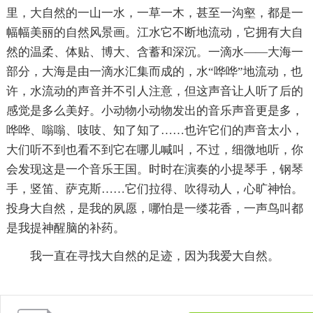
里，大自然的一山一水，一草一木，甚至一沟壑，都是一
幅幅美丽的自然风景画。江水它不断地流动，它拥有大自
然的温柔、体贴、博大、含蓄和深沉。一滴水——大海一
部分，大海是由一滴水汇集而成的，水“哗哗”地流动，也
许，水流动的声音并不引人注意，但这声音让人听了后的
感觉是多么美好。小动物小动物发出的音乐声音更是多，
哗哗、嗡嗡、吱吱、知了知了……也许它们的声音太小，
大们听不到也看不到它在哪儿喊叫，不过，细微地听，你
会发现这是一个音乐王国。时时在演奏的小提琴手，钢琴
手，竖笛、萨克斯……它们拉得、吹得动人，心旷神怡。
投身大自然，是我的夙愿，哪怕是一缕花香，一声鸟叫都
是我提神醒脑的补药。
我一直在寻找大自然的足迹，因为我爱大自然。