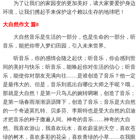
为了让我们的家园变的更加美好，请大家要爱护身边
环境，让我们携起手来保护这个赖以生存的地球吧！
大自然作文 篇8
大自然音乐是生活的一部分，也是生命的一部分，听
音乐，能把你带入梦幻田园，引入未来世界。
听音乐，你的感情会随之起伏；听音乐，你会感到世
间的美好与快乐；听音乐，能唤起你对生活的信心；听音
乐，能使你对朋友充满向往……是谁创造了音乐？他一定
是最伟大的。但是，音乐到底出自哪位大师之手呢？哦，
那就是大自然！是第一只鸟儿的婉转啁啾，创造了音乐；
是第一场春雨渐渐沥沥降下，创造了音乐；音乐是大自然
的一个奇迹莫扎特、贝多芬、李斯特也是受大自然的启迪
才把音乐的种子撒遍人间。神奇的音乐……神奇的大自
然。我喜欢游山，我喜欢玩水，喜欢蔚蓝的天空，喜欢苍
绿的树木，喜欢多彩的花朵，喜欢青绿的小草……在我眼