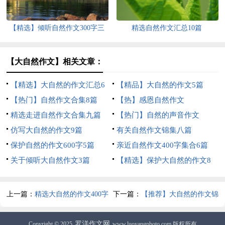
【精选】倾听自然作文300字三
精选自然作文汇总10篇
篇
【大自然作文】相关文章：
【精选】大自然的作文汇总6
【精品】大自然的作文5篇
篇
【热门】自然作文合集8篇
【热】感恩自然作文
精选走进自然作文合集九篇
【热门】自然的声音作文
仿写大自然的作文9篇
有关自然作文锦集八篇
保护自然的作文600字5篇
亲近自然作文400字集合6篇
关于倾听大自然作文3篇
【精选】保护大自然的作文8
篇
上一篇：
精选大自然的作文400字
下一篇：
【推荐】大自然的作文锦
三篇
集8篇
罗洋作文网
Copyright © 2025
www.luoyangphoto.com 版权所有