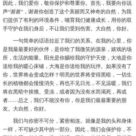
因此，我们爱你，敬你保护和尊重你。首先，我要向你说
声“谢谢”，谢谢你创造了这个美丽而又神奇的自然，为我
们提供了有利的环境条件，哺育我们健康成长，用你的双
手守护在我们身后，不让我们受到伤害。大自然，你好。
一句简单的话语拉近了我们的关系。在我的心里，你
是我最最要好的伙伴，是你给了我微笑的源泉，嬉戏的场
所，生活的能量。阳光是你赐给我的守护天使，大地是你
送给我的暖心床铺，大海是你送给我的玩伴。如果没有了
你，世界将会变成怎样？明亮的世界将变得黑暗，一切生
长的植物都会慢慢消失，再也不见日光，不见温暖，我们
将在黑暗中挨饿、受冻，或者因为没有水而渴死，再或
者……总之，我们不能没有你，你是我们最最重要的朋
友。大自然，你好。
我们与你密不可分，紧密相连。就像是我的头和身体
一样，不可缺少其中的一部分。因此，我们会保护你，不