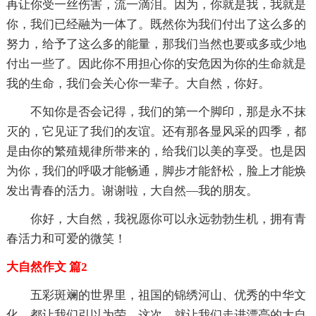
再让你受一丝伤害，流一滴泪。因为，你就是我，我就是
你，我们已经融为一体了。既然你为我们付出了这么多的
努力，给予了这么多的能量，那我们当然也要或多或少地
付出一些了。因此你不用担心你的安危因为你的生命就是
我的生命，我们会关心你一辈子。大自然，你好。
不知你是否会记得，我们的第一个脚印，那是永不抹
灭的，它见证了我们的友谊。还有那各显风采的四季，都
是由你的繁殖规律所带来的，给我们以美的享受。也是因
为你，我们的呼吸才能畅通，脚步才能舒松，脸上才能焕
发出青春的活力。谢谢啦，大自然—我的朋友。
你好，大自然，我祝愿你可以永远勃勃生机，拥有青
春活力和可爱的微笑！
大自然作文 篇2
五彩斑斓的世界里，祖国的锦绣河山、优秀的中华文
化，都让我们引以为荣。这次，就让我们走进漂亮的大自