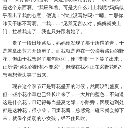
是这个东西啊。”我应和着。可是为什么叫上我呢?妈妈似
乎看出了我的心意，便说：“作业没写好吗?”“嗯。”“那你
昨天干嘛不写啊。”“我……”见我无言以对，妈妈就关上
门，拉着我走了，我也只好跟着她了。
走了一段田埂路后，妈妈便发现了那个所谓的青，于
是就拿出剪刀开始剪了。而我就是蹲在一旁摘着路边的野
花，但由于我想起了那句歌词，便“噗嗤”一下笑了出来，
正所谓“路边的野花不要采”，但现在我不正在采野花吗?
想着想着边笑了出来。
现在这个季节正是野花盛开的时候，然而没到盛夏，
但一些小花小草也已经长出来了，一大片的蓝色，不知道
这是什么花，只记得每当盛夏之际，小路旁，因埂边到处
都是这种花，很小朵，四瓣花瓣，总感觉一碰它就会掉下
来，就像个柔弱的小女孩，经不住风吹。