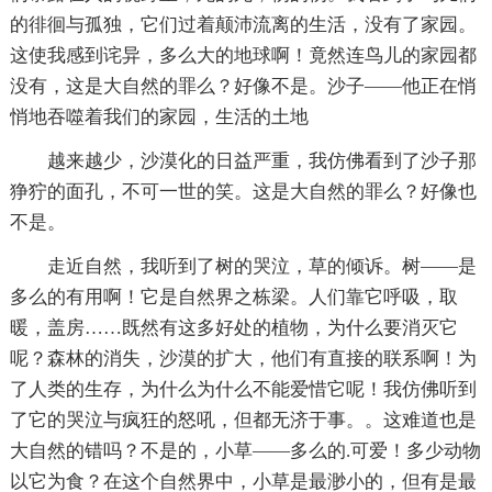
的徘徊与孤独，它们过着颠沛流离的生活，没有了家园。
这使我感到诧异，多么大的地球啊！竟然连鸟儿的家园都
没有，这是大自然的罪么？好像不是。沙子——他正在悄
悄地吞噬着我们的家园，生活的土地
越来越少，沙漠化的日益严重，我仿佛看到了沙子那
狰狞的面孔，不可一世的笑。这是大自然的罪么？好像也
不是。
走近自然，我听到了树的哭泣，草的倾诉。树——是
多么的有用啊！它是自然界之栋梁。人们靠它呼吸，取
暖，盖房……既然有这多好处的植物，为什么要消灭它
呢？森林的消失，沙漠的扩大，他们有直接的联系啊！为
了人类的生存，为什么为什么不能爱惜它呢！我仿佛听到
了它的哭泣与疯狂的怒吼，但都无济于事。。这难道也是
大自然的错吗？不是的，小草——多么的.可爱！多少动物
以它为食？在这个自然界中，小草是最渺小的，但有是最