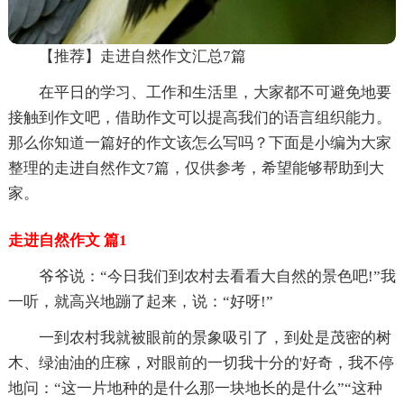
【推荐】走进自然作文汇总7篇
在平日的学习、工作和生活里，大家都不可避免地要
接触到作文吧，借助作文可以提高我们的语言组织能力。
那么你知道一篇好的作文该怎么写吗？下面是小编为大家
整理的走进自然作文7篇，仅供参考，希望能够帮助到大
家。
走进自然作文 篇1
爷爷说：“今日我们到农村去看看大自然的景色吧!”我
一听，就高兴地蹦了起来，说：“好呀!”
一到农村我就被眼前的景象吸引了，到处是茂密的树
木、绿油油的庄稼，对眼前的一切我十分的'好奇，我不停
地问：“这一片地种的是什么那一块地长的是什么”“这种