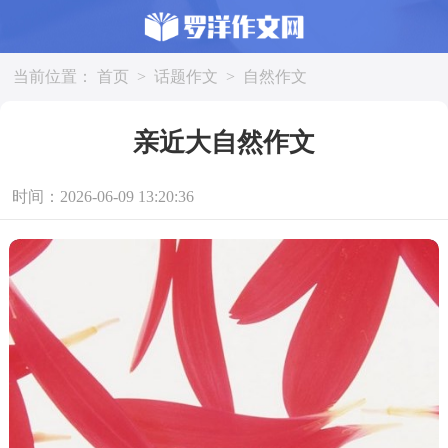
当前位置：
首页
>
话题作文
>
自然作文
亲近大自然作文
时间：2026-06-09 13:20:36