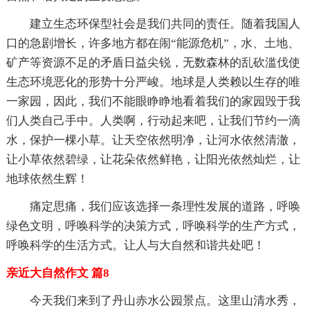
建立生态环保型社会是我们共同的责任。随着我国人
口的急剧增长，许多地方都在闹“能源危机”，水、土地、
矿产等资源不足的矛盾日益尖锐，无数森林的乱砍滥伐使
生态环境恶化的形势十分严峻。地球是人类赖以生存的唯
一家园，因此，我们不能眼睁睁地看着我们的家园毁于我
们人类自己手中。人类啊，行动起来吧，让我们节约一滴
水，保护一棵小草。让天空依然明净，让河水依然清澈，
让小草依然碧绿，让花朵依然鲜艳，让阳光依然灿烂，让
地球依然生辉！
痛定思痛，我们应该选择一条理性发展的道路，呼唤
绿色文明，呼唤科学的决策方式，呼唤科学的生产方式，
呼唤科学的生活方式。让人与大自然和谐共处吧！
亲近大自然作文 篇8
今天我们来到了丹山赤水公园景点。这里山清水秀，