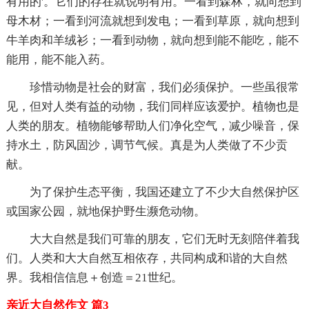
有用的'。它们的存在就说明有用。一看到森林，就向想到
母木材；一看到河流就想到发电；一看到草原，就向想到
牛羊肉和羊绒衫；一看到动物，就向想到能不能吃，能不
能用，能不能入药。
珍惜动物是社会的财富，我们必须保护。一些虽很常
见，但对人类有益的动物，我们同样应该爱护。植物也是
人类的朋友。植物能够帮助人们净化空气，减少噪音，保
持水土，防风固沙，调节气候。真是为人类做了不少贡
献。
为了保护生态平衡，我国还建立了不少大自然保护区
或国家公园，就地保护野生濒危动物。
大大自然是我们可靠的朋友，它们无时无刻陪伴着我
们。人类和大大自然互相依存，共同构成和谐的大自然
界。我相信信息＋创造＝21世纪。
亲近大自然作文 篇3