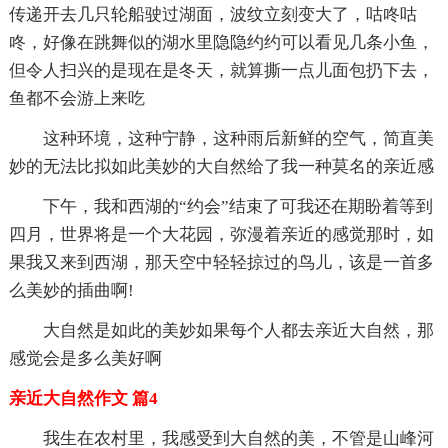
传递开去几只轮船驶过湖面，波纹立刻变大了，咕咚咕
咚，好像在跳舞似的湖水里隐隐约约可以看见几条小鱼，
但令人扫兴的是现在是冬天，就算撕一点儿面包扔下去，
鱼都不会游上来吃
这种环境，这种宁静，这种雨后新鲜的空气，简直美
妙的无法比拟如此美妙的大自然给了我一种莫名的亲近感
下午，我和西湖的“约会”结束了可我还在期盼着等到
四月，世界将是一个大花园，弥漫着亲近的感觉那时，如
果我又来到西湖，那天空中轻轻掠过的鸟儿，该是一首多
么美妙的插曲啊!
大自然是如此的美妙如果每个人都去亲近大自然，那
感觉会是多么美好啊
亲近大自然作文 篇4
我生在农村里，我感受到大自然的美，不管是山峰河