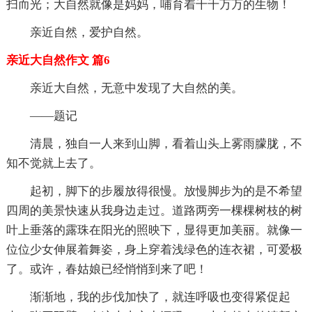
扫而光；大自然就像是妈妈，哺育着千千万万的生物！
亲近自然，爱护自然。
亲近大自然作文 篇6
亲近大自然，无意中发现了大自然的美。
——题记
清晨，独自一人来到山脚，看着山头上雾雨朦胧，不
知不觉就上去了。
起初，脚下的步履放得很慢。放慢脚步为的是不希望
四周的美景快速从我身边走过。道路两旁一棵棵树枝的树
叶上垂落的露珠在阳光的照映下，显得更加美丽。就像一
位位少女伸展着舞姿，身上穿着浅绿色的连衣裙，可爱极
了。或许，春姑娘已经悄悄到来了吧！
渐渐地，我的步伐加快了，就连呼吸也变得紧促起