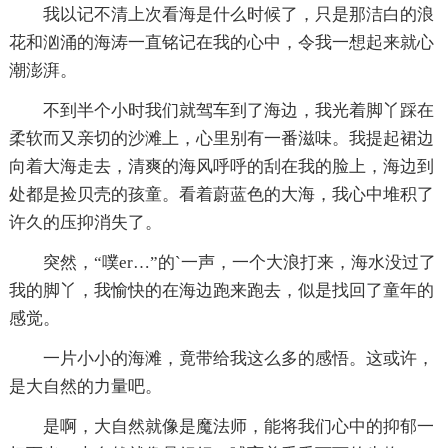
我以记不清上次看海是什么时候了，只是那洁白的浪
花和汹涌的海涛一直铭记在我的心中，令我一想起来就心
潮澎湃。
不到半个小时我们就驾车到了海边，我光着脚丫踩在
柔软而又亲切的沙滩上，心里别有一番滋味。我提起裙边
向着大海走去，清爽的海风呼呼的刮在我的脸上，海边到
处都是捡贝壳的孩童。看着蔚蓝色的大海，我心中堆积了
许久的压抑消失了。
突然，“噗er…”的`一声，一个大浪打来，海水没过了
我的脚丫，我愉快的在海边跑来跑去，似是找回了童年的
感觉。
一片小小的海滩，竟带给我这么多的感悟。这或许，
是大自然的力量吧。
是啊，大自然就像是魔法师，能将我们心中的抑郁一