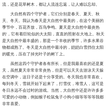
流，还是花草树木，都让人流连忘返，让人难以忘却。
大自然有四个守护者，它们分别是春天、夏天、秋
天、冬天。我认为春天是大自然中最美的，在这个美丽的
季节中，百花齐放，百鸟争鸣。夏天是大自然中最炎热
的'，它有着巨轮似的大太阳，直直的照射在大地上。秋天
是大自然中最丰盛的，那是一个丰收的季节，许多水果谷
物都成熟了。冬天是大自然中最冷的，皑皑白雪挡住太阳
的暖光，压在了掉光叶子的树丫上。
虽然这四个守护者各有所长，但是我最喜欢的还是夏
天，虽然夏天非常非常炎热，但是可以天天去游泳天天躲
在空调中，这日子还是十分享受的。冬天我也非常喜欢，
每到冬天，雪就开始下起来了，打雪仗，堆雪人，这可是
冬日永远不会过时的游戏。当然，大自然中还是许许多多
可爱的小动物，例如猴子松鼠兔子小狗小猫等等等等我都
非常喜爱。