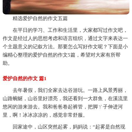
精选爱护自然的作文五篇
在平日的学习、工作和生活里，大家都写过作文吧，
作文是经过人的思想考虑和语言组织，通过文字来表达一
个主题意义的记叙方法。那要怎么写好作文呢？下面是小
编精心整理的爱护自然的作文5篇，希望对大家有所帮
助。
爱护自然的作文 篇1
去年暑假，我们全家去达谷游玩。一路上风景秀丽，
山路蜿蜒，山谷里好漂亮，我还看到一大群鱼，在溪流里
悠闲的游来游去。我和爸爸卷起裤管，把脚ㄚ子伸进河
里，啊！冰冰凉凉的，感觉非常舒服。
回家途中，山区突然起雾，妈妈说：“起雾是自然现