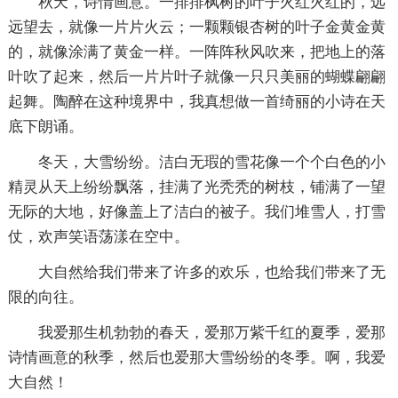
秋天，诗情画意。一排排枫树的叶子火红火红的，远
远望去，就像一片片火云；一颗颗银杏树的叶子金黄金黄
的，就像涂满了黄金一样。一阵阵秋风吹来，把地上的落
叶吹了起来，然后一片片叶子就像一只只美丽的蝴蝶翩翩
起舞。陶醉在这种境界中，我真想做一首绮丽的小诗在天
底下朗诵。
冬天，大雪纷纷。洁白无瑕的雪花像一个个白色的小
精灵从天上纷纷飘落，挂满了光秃秃的树枝，铺满了一望
无际的大地，好像盖上了洁白的被子。我们堆雪人，打雪
仗，欢声笑语荡漾在空中。
大自然给我们带来了许多的欢乐，也给我们带来了无
限的向往。
我爱那生机勃勃的春天，爱那万紫千红的夏季，爱那
诗情画意的秋季，然后也爱那大雪纷纷的冬季。啊，我爱
大自然！