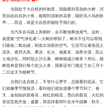
当我处于大自然的怀抱里，我能看到苍劲的大树，河
里自由自在的小鱼，能闻到清新的花香，能听见小鸟的歌
声……而这，就是大自然所能给予我们的。
当汽车在马路上奔跑时，会不断地释放尾气。这时，
就需要“空气净化者”--大树的帮助了。树木不仅可以帮我
们吸收二氧化碳，制造出清新的空气。它还可以避免泥土
流失、遮挡大风、乘凉、生火、做家具、涵养水源，防止
土地沙化，同时阻止沙尘暴、树林能减少噪音？所以，植
树造林是我们每个的义人务，国家还专门规定了在三月十
二日这天为植树节。
当我们走在路上，不管什么季节，总能看到花朵。它
们就像季节预报员，看到他们就知道哪个季节到了。春
天，金灿灿的迎春花，粉红的桃花，雪白的梨花，火红的
杏花竞相开放；盛夏，荷花伴着荷叶在水中跳舞；秋天，