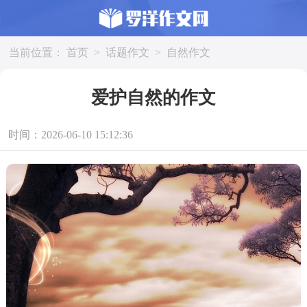
当前位置：
首页
>
话题作文
>
自然作文
爱护自然的作文
时间：2026-06-10 15:12:36