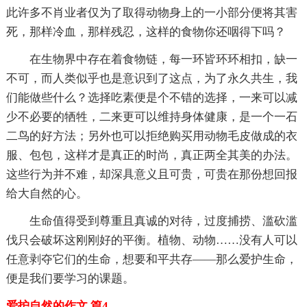
此许多不肖业者仅为了取得动物身上的一小部分便将其害
死，那样冷血，那样残忍，这样的食物你还咽得下吗？
在生物界中存在着食物链，每一环皆环环相扣，缺一
不可，而人类似乎也是意识到了这点，为了永久共生，我
们能做些什么？选择吃素便是个不错的选择，一来可以减
少不必要的牺牲，二来更可以维持身体健康，是一个一石
二鸟的好方法；另外也可以拒绝购买用动物毛皮做成的衣
服、包包，这样才是真正的时尚，真正两全其美的办法。
这些行为并不难，却深具意义且可贵，可贵在那份想回报
给大自然的心。
生命值得受到尊重且真诚的对待，过度捕捞、滥砍滥
伐只会破坏这刚刚好的平衡。植物、动物……没有人可以
任意剥夺它们的生命，想要和平共存——那么爱护生命，
便是我们要学习的课题。
爱护自然的作文 篇4