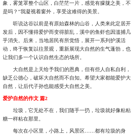
象，雾笼罩整个山区，白茫茫一片，感觉有朦胧之美，不
是吗？”我凝视着窗外，享受这难得的美景。
听说达谷以前是有原始森林的山谷，人类来此定居开
发后，因不懂得爱护而变得脏乱，溪中的鱼虾也因滥捕几
乎消失。后来，当地居民有所觉悟，展开一系列护溪活
动，终于恢复以往景观，重新展现大自然的生气蓬勃，也
让我们多一个认识自然生态的场所。
大自然是上天给予我们的恩典，但有些人自私自利，
缺乏公德心，破坏大自然而不自知。希望大家都能爱护大
自然，让后代子孙也能感受大自然之美。
爱护自然的作文 篇2
垃圾，它无处不在，我们随手一扔，垃圾就好像粘粘
糖一样粘在那里。
每次在小区里，小路上，风景区……都有垃圾的身