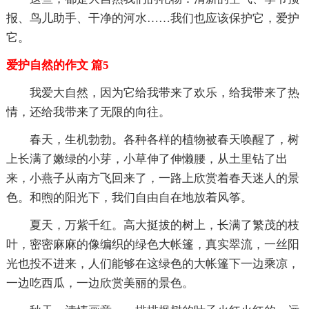
报、鸟儿助手、干净的河水……我们也应该保护它，爱护
它。
爱护自然的作文 篇5
我爱大自然，因为它给我带来了欢乐，给我带来了热
情，还给我带来了无限的向往。
春天，生机勃勃。各种各样的植物被春天唤醒了，树
上长满了嫩绿的小芽，小草伸了伸懒腰，从土里钻了出
来，小燕子从南方飞回来了，一路上欣赏着春天迷人的景
色。和煦的阳光下，我们自由自在地放着风筝。
夏天，万紫千红。高大挺拔的树上，长满了繁茂的枝
叶，密密麻麻的像编织的绿色大帐篷，真实翠流，一丝阳
光也投不进来，人们能够在这绿色的大帐篷下一边乘凉，
一边吃西瓜，一边欣赏美丽的景色。