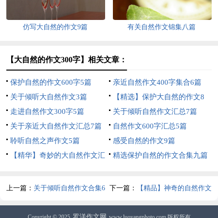
仿写大自然的作文9篇
有关自然作文锦集八篇
【大自然的作文300字】相关文章：
保护自然的作文600字5篇
亲近自然作文400字集合6篇
关于倾听大自然作文3篇
【精选】保护大自然的作文8
走进自然作文300字5篇
篇
关于倾听自然作文汇总7篇
关于亲近大自然作文汇总7篇
自然作文600字汇总5篇
聆听自然之声作文5篇
感受自然的作文9篇
【精华】奇妙的大自然作文汇
精选保护自然的作文合集九篇
总八篇
上一篇：
关于倾听自然作文合集6
下一篇：
【精品】神奇的自然作文
篇
300字合集九篇
罗洋作文网
Copyright © 2025
www.luoyangphoto.com 版权所有