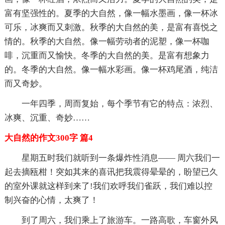
富有坚强性的。夏季的大自然，像一幅水墨画，像一杯冰
可乐，冰爽而又刺激。秋季的大自然的美，是富有喜悦之
情的。秋季的大自然。像一幅劳动者的泥塑，像一杯咖
啡，沉重而又愉快。冬季的大自然的美。是富有想象力
的。冬季的大自然。像一幅水彩画。像一杯鸡尾酒，纯洁
而又奇妙。
一年四季，周而复始，每个季节有它的特点：浓烈、
冰爽、沉重、奇妙……
大自然的作文300字 篇4
星期五时我们就听到一条爆炸性消息―― 周六我们一
起去摘瓯柑！突如其来的喜讯把我震得晕晕的，盼望已久
的室外课就这样到来了!我们欢呼我们雀跃，我们难以控
制兴奋的心情，太爽了！
到了周六，我们乘上了旅游车。一路高歌，车窗外风