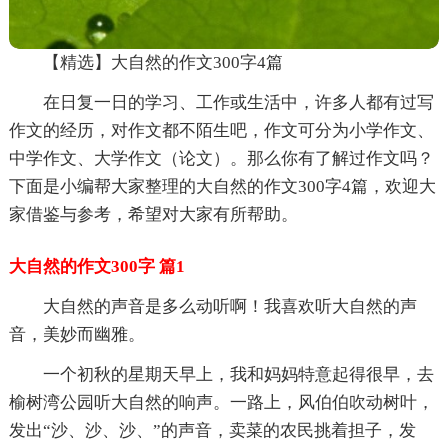
【精选】大自然的作文300字4篇
在日复一日的学习、工作或生活中，许多人都有过写
作文的经历，对作文都不陌生吧，作文可分为小学作文、
中学作文、大学作文（论文）。那么你有了解过作文吗？
下面是小编帮大家整理的大自然的作文300字4篇，欢迎大
家借鉴与参考，希望对大家有所帮助。
大自然的作文300字 篇1
大自然的声音是多么动听啊！我喜欢听大自然的声
音，美妙而幽雅。
一个初秋的星期天早上，我和妈妈特意起得很早，去
榆树湾公园听大自然的响声。一路上，风伯伯吹动树叶，
发出“沙、沙、沙、”的声音，卖菜的农民挑着担子，发