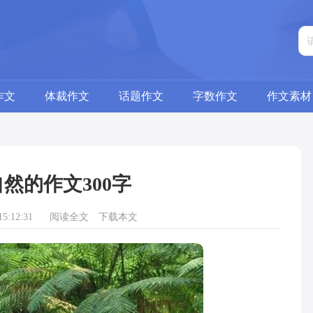
作文
体裁作文
话题作文
字数作文
作文素材
然的作文300字
5:12:31
阅读全文
下载本文