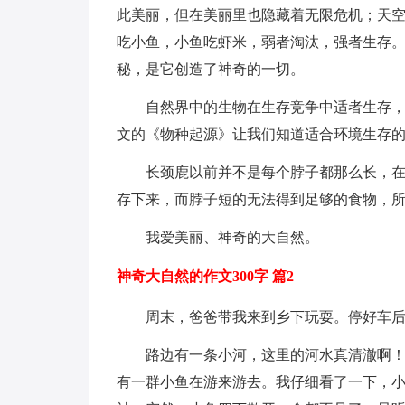
此美丽，但在美丽里也隐藏着无限危机；天
吃小鱼，小鱼吃虾米，弱者淘汰，强者生存
秘，是它创造了神奇的一切。
自然界中的生物在生存竞争中适者生存，
文的《物种起源》让我们知道适合环境生存
长颈鹿以前并不是每个脖子都那么长，
存下来，而脖子短的无法得到足够的食物，
我爱美丽、神奇的大自然。
神奇大自然的作文300字 篇2
周末，爸爸带我来到乡下玩耍。停好车
路边有一条小河，这里的河水真清澈啊
有一群小鱼在游来游去。我仔细看了一下，小