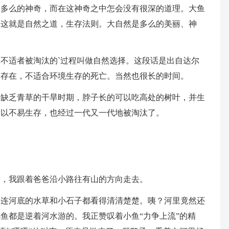
空多么的神奇，而在这神奇之中怎会没有很深的道理。大鱼
。这就是自然之道，生存法则。大自然是多么的美丽、神
不适者被淘汰的`过程叫做自然选择。这段话是出自达尔
的存在，不适合环境生存的死亡。当然也很长的时间。
在缺乏青草的干旱时期，脖子长的可以吃高处的树叶，并生
所以不易生存，也经过一代又一代地被淘汰了。
后，我跟着爸爸沿小路往有山的方向走去。
！连河底的水草和小石子都看得清清楚楚。咦？河里竟然还
鱼都是逆着河水游的。我正赞叹着小鱼“力争上流”的精