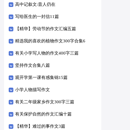
高中记叙文:昔人仍在
写给医生的一封信11篇
【精华】劳动节的作文汇编五篇
精选我的喜欢的植物作文300字合集6
篇
有关小学写人物的作文400字三篇
坚持作文合集八篇
观开学第一课有感集锦15篇
小学人物描写作文
有关二年级家乡作文300字三篇
有关保护自然的作文汇编十篇
【精华】难过的事作文3篇