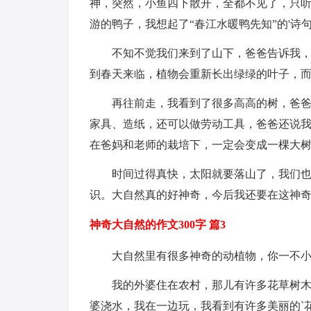
神，突然，小鱼四下散开，全都不见了，只听
游的鸭子，我想起了“春江水暖鸭先知”的'诗
不知不觉我们来到了山下，爸爸告诉我
到春天来临，植物会重新长出绿绿的叶子，
再往前走，我看到了很多高高的树，爸
家具、造纸，还可以做劳动工具，爸爸还说
在爸妈和老师的栽培下，一定会变成一棵大
时间过得真快，太阳就要落山了，我们
识。大自然真的好神奇，今后我还要在这神
神奇大自然的作文300字 篇3
大自然里有很多神奇的动植物，你一不
我的外婆住在农村，那儿有许多花草树
婆浇水，我在一边玩，我看到有许多美丽的`