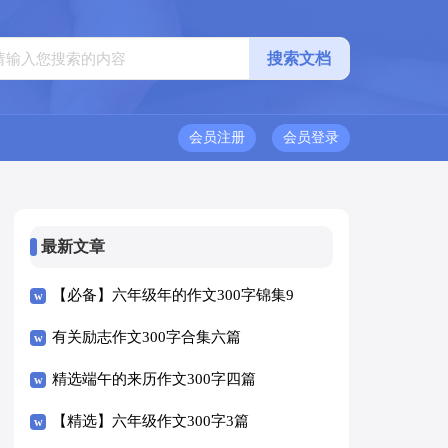
会员注册
会员登录
最新文章
【必备】六年级年的作文300字锦集9
篇
有关励志作文300字合集六篇
精选端午的来历作文300字四篇
【精选】六年级作文300字3篇