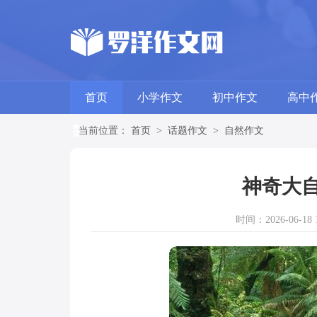
首页
小学作文
初中作文
高中
当前位置：
首页
>
话题作文
>
自然作文
神奇大自
时间：2026-06-18 1