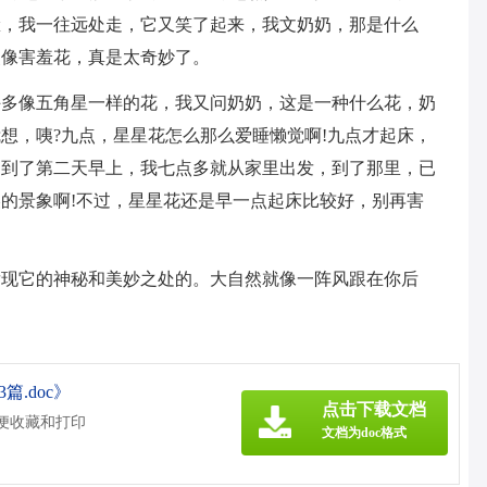
脸，我一往远处走，它又笑了起来，我文奶奶，那是什么
点像害羞花，真是太奇妙了。
许多像五角星一样的花，我又问奶奶，这是一种什么花，奶
想，咦?九点，星星花怎么那么爱睡懒觉啊!九点才起床，
。到了第二天早上，我七点多就从家里出发，到了那里，已
的景象啊!不过，星星花还是早一点起床比较好，别再害
发现它的神秘和美妙之处的。大自然就像一阵风跟在你后
篇.doc》
点击下载文档
方便收藏和打印
文档为doc格式