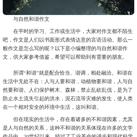
与自然和谐作文
在平时的学习、工作或生活中，大家对作文都不陌生
吧，作文是人们以书面形式表情达意的言语活动。那么一
般作文是怎么写的呢？以下是小编整理的与自然和谐作
文，供大家参考借鉴，希望可以帮助到有需要的朋友。
所谓“和谐”就是配合恰当、谐调，相处融洽。和谐在
生活中无处不在：人与人要和谐，动植物要和谐，人与自
然要和谐。人们保护树木、森林，禁止乱砍乱伐，是为了
防止水土流失引起的洪水，泥石流等灾难的发生，使人类
在一个相对安全的环境中生活，这叫和谐。
但在现实的生活中，存在着诸多的不和谐因素，尤其
是人与自然的关系，这种不和谐的关系体现在许多的文学
作品中。20世纪以来，经过了工业革命的进步和现代科学