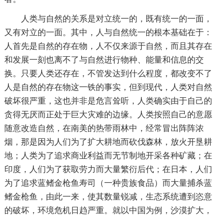
人类与自然的关系是对立统一的，既有统一的一面，
又有对立的一面。其中，人与自然统一的根本基础在于：
人首先是自然的存在物，人不仅来源于自然，而且其存在
和发展一刻也离不了与自然进行物种、能量和信息的交
换。只要人类还存在，不管发达到什么程度，都改变不了
人是自然的存在物这一铁的事实，但到现代，人类对自然
破坏很严重，这也并非是危言耸听，人类确实由于自己的
贪得无厌而正处于巨大灾难的边缘。人类按照自己的意愿
随意改造自然，在南美的热带雨林中，经常冒出阵阵浓
烟，那是因为人们为了扩大耕地而砍伐森林，放火开垦耕
地；人类为了追求商业利益而无节制地开采各种矿藏；在
印度，人们为了获取劳力而大量繁衍后代；在日本，人们
为了追求蓝鳍金枪鱼寿司（一种贵族食品）而大量捕杀蓝
鳍金枪鱼，由此一来，使其数量锐减，生态系统遭到恣意
的破坏，环境危机日趋严重。就以中国为例，沙漠扩大，