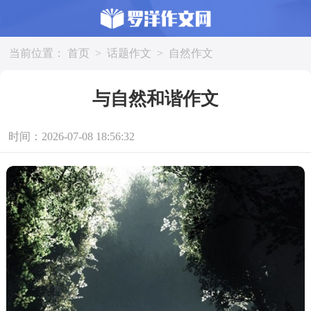
当前位置：
首页
>
话题作文
>
自然作文
与自然和谐作文
时间：2026-07-08 18:56:32