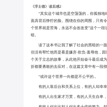
《浮士德》读后感2
“其实这个城市也是空荡荡的，你孤独地
面具背后狰狞的脸。围绕在你的周围，只有
个世界就是苦海，永远不会改改变”这个一段
暗。
读了这本书让我了解了社会的黑暗的一
但没有帮忙他而是看是嫌弃·欺负·羞辱他，
个关于立志的故事，从此他开始奋斗最后成
折都要勇敢的去应对，在这篇文章中有一段
“或许这个世界一向都是不公平的.。
有的人靠后台和关系上位，有的人却幸
有的人出生家才万贯，有的人天生自卑
有的人付出比别人付出多十倍的努力，却