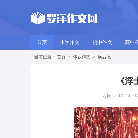
首页
小学作文
初中作文
高中
当前位置：
首页
>
体裁作文
>
读后感
《浮
时间：2025-10-04 2