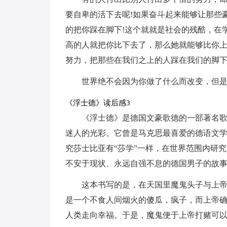
要自卑的活下去呢!如果奋斗起来能够让那些
的把你踩在脚下!这个就就是社会的残酷，在
高的人就把你比下去了，那么她就能够比你
努力，把那些在我们之上的人踩在我们的脚
世界绝不会因为你做了什么而改变，但
《浮士德》读后感3
《浮士德》是德国文豪歌德的一部著名
迷人的光彩。它曾是马克思最喜爱的德语文学
究莎士比亚有“莎学”一样，在世界范围内研究
不安于现状、永远自强不息的德国男子的故
这本书写的是，在天国里魔鬼头子与上
是一个不食人间烟火的傻瓜，疯子，而上帝
人类走向幸福。于是，魔鬼便于上帝打赌可