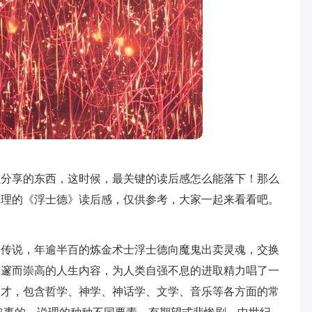
以分享的东西，这时候，最关键的读后感怎么能落下！那么
整理的《浮士德》读后感，仅供参考，大家一起来看看吧。
旧传说，年逾半百的炼金术士浮士德向魔鬼出卖灵魂，交换
深邃而崇高的人生内容，为人类自强不息的进取精力唱了一
多才，包含哲学、神学、神话学、文学、音乐等各方面的常