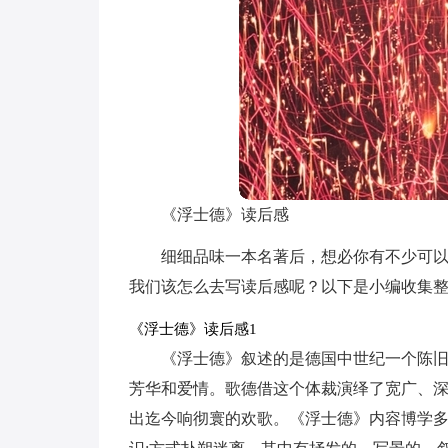
《浮士德》读后感
细细品味一本名著后，想必你有不少可
我们该怎么去写读后感呢？以下是小编收集
《浮士德》读后感1
《浮士德》叙述的是德国中世纪一个陈
芳华和爱情。歌德借这个体裁演绎了宽广、
出迄今响彻寰的欢歌。《浮士德》内容博学