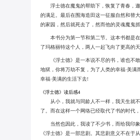
浮士德在魔鬼的帮助下，恢复了青春，
的满足。最后在围海造田这一征服自然和替
的家园，然后就死去了，然而他的灵魂魔鬼
本书分为第一节和第二节。这本书都是
了玛格丽特这个人，两人一起飞向了更高的
《浮士德》是一本说不尽的书，谁也不
地狱，你将万劫不复，为了人类的幸福·美满
幸福·美满的生活下去!
《浮士德》读后感4
从小，我就与同龄人不一样，我天生就
了。而在这样一个网络已经取代了书的时代
当然也因此，我读了不少书，而给我印
《浮士德》是一部悲剧。其悲剧意义不在于