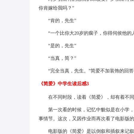
你肯嫁给我吗？”
“肯的，先生”
“一个比你大20岁的瘸子，你得伺侯他的
“是的，先生”
“当真，简？”
“完全当真，先生。”简爱不加装饰的回
《简爱》中学生读后感3
在不同时段，读着《简爱》，却有着不
第一次看的时候，记忆中貌似是在小学
事情节。这次，又因作业而再次看了电影版
电影版的《简爱》是以倒叙和插叙来记