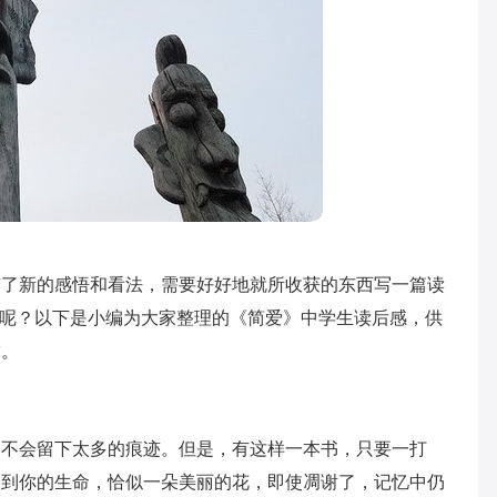
有了新的感悟和看法，需要好好地就所收获的东西写一篇读
”呢？以下是小编为大家整理的《简爱》中学生读后感，供
友。
中不会留下太多的痕迹。但是，有这样一本书，只要一打
入到你的生命，恰似一朵美丽的花，即使凋谢了，记忆中仍