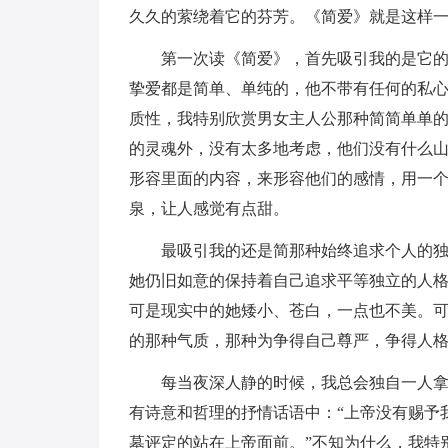
久久的萦绕着它的芬芳。《简爱》就是这样
第一次读《简爱》，首先吸引我的是它
挚爱都是简单、单纯的，他不带有任何的私
质性，我特别欣赏男女主人公那种简简单单的
的灵魂外，没有太多地考虑，他们没有什么
形容里面的内容，来形容他们的感情，用一
泉，让人感觉有点甜。
最吸引我的还是简那种始终追求个人的
她仍旧如意的保持着自己追求平等独立的人
可是现实中的她矮小、苍白，一点也不美。
的那种气质，那种为争得自己尊严，争得人
每当夜深人静的时候，我总会独自一人
有诗意和哲理的抒情话语中：“上帝没有赐予
墓评定的站在上帝面前。”不知为什么，我特