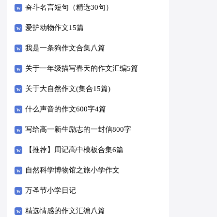
奋斗名言短句（精选30句）
爱护动物作文15篇
我是一条狗作文合集八篇
关于一年级描写春天的作文汇编5篇
关于大自然作文(集合15篇)
什么声音的作文600字4篇
写给高一新生励志的一封信800字
（精选5篇）
【推荐】周记高中模板合集6篇
自然科学博物馆之旅小学作文
万圣节小学日记
精选情感的作文汇编八篇