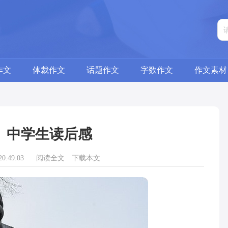
作文
体裁作文
话题作文
字数作文
作文素材
》中学生读后感
0:49:03
阅读全文
下载本文