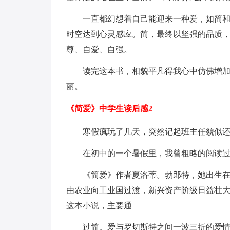
一直都幻想着自己能迎来一种爱，如简
时空达到心灵感应。简，最终以坚强的品质
尊、自爱、自强。
读完这本书，相貌平凡得我心中仿佛增
丽。
《简爱》中学生读后感2
寒假疯玩了几天，突然记起班主任貌似
在初中的一个暑假里，我曾粗略的阅读
《简爱》作者夏洛蒂。勃郎特，她出生
由农业向工业国过渡，新兴资产阶级日益壮
这本小说，主要通
过简。爱与罗切斯特之间一波三折的爱