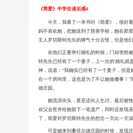
《简爱》中学生读后感4
今天，我看了一本书叫《简爱》，很好
妈不喜欢她，把她送到了慈善学校，她在那
主人罗切斯特先生的脾气十分古怪，但是他
在他们正要举行婚礼的时候，门却突然被
特先生已经有了一个妻子，上一次的'婚礼就
神，说道：“我确实已经有了一个妻子，但是
在一个房间里，这也是为了不让她做傻事！”
德庄园。
她流浪街头，甚至还向人乞讨。最后被
叔父去世并给她留下一笔遗产，同时还发现
了，简爱对罗切斯特先生的想念一天比一天
可是她来到桑菲尔德庄园的时候，发现