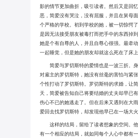
影的情节更加曲折，吸引读者。然后又是回忆
恶，简爱没有哭泣，没有屈服，并且在舅母
个严格的学校。初到学校的她，被一切惊愕
是因无法接受朋友被毒打而把手中的东西掉
她是个有自尊的人，并且自尊心很强。最牵
一起睡觉，但是她的朋友却就这么死在了床
简爱与罗切斯特的爱情也是一波三折。
对雇主的罗切斯特，她没有丝毫的害怕与紧
个性打动了罗切斯特。罗切斯特的求婚，让
天，简爱被告知自己将要结婚的丈夫却早已
伤心不已的她逃走了。但在后来又遇到在大
爱回去找罗切斯特，却发现他早已在一场大
这样的结局，留给了读者想象的空间。
有一个相应的结局，就如同每个人心中都有