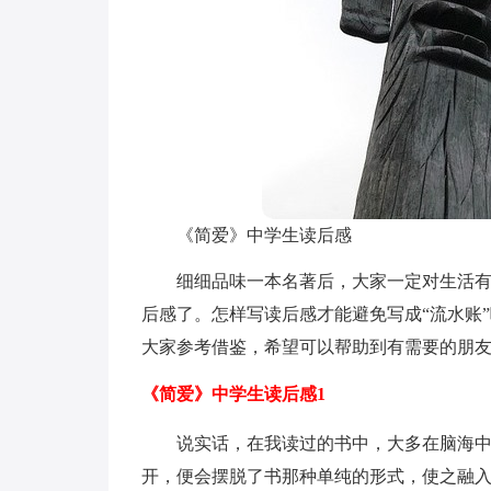
《简爱》中学生读后感
细细品味一本名著后，大家一定对生活
后感了。怎样写读后感才能避免写成“流水账
大家参考借鉴，希望可以帮助到有需要的朋
《简爱》中学生读后感1
说实话，在我读过的书中，大多在脑海
开，便会摆脱了书那种单纯的形式，使之融