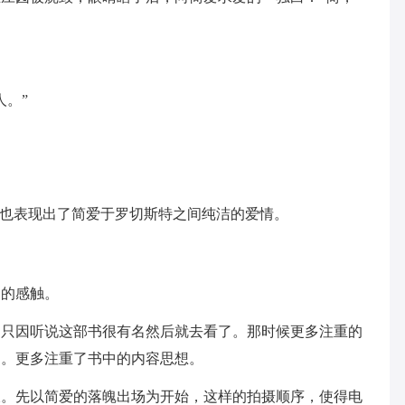
人。”
答也表现出了简爱于罗切斯特之间纯洁的爱情。
同的感触。
，只因听说这部书很有名然后就去看了。那时候更多注重的
的。更多注重了书中的内容思想。
叙。先以简爱的落魄出场为开始，这样的拍摄顺序，使得电