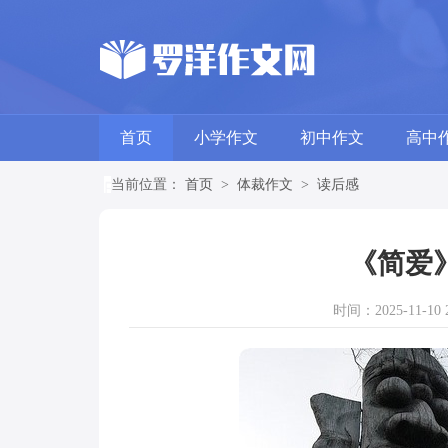
首页
小学作文
初中作文
高中
当前位置：
首页
>
体裁作文
>
读后感
《简爱
时间：2025-11-10 2