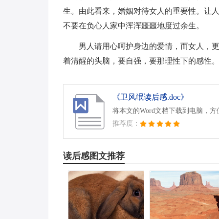
生。由此看来，婚姻对待女人的重要性。让
不要在负心人家中浑浑噩噩地度过余生。
男人请用心呵护身边的爱情，而女人，
着清醒的头脑，要自强，要那理性下的感性
《卫风氓读后感.doc》
将本文的Word文档下载到电脑，
推荐度：
读后感图文推荐