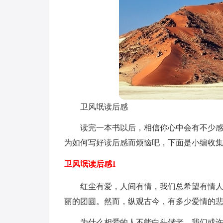
卫风氓读后感
读完一本书以后，相信你心中会有不少
为如何写好读后感而烦恼吧，下面是小编收
卫风氓读后感1
红尘有爱，人间有情，我们总希望有情
丽的团圆。然而，纵观古今，有多少爱情的
为什么相爱的人不能白头偕老。我们或