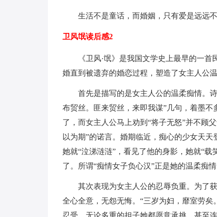
生活不是童话，而婚姻，只有爱是远远
卫风氓读后感2
《卫风·氓》是我国文学史上最早的一首
婚直到被遗弃的婚恋过程，塑造了女主人公
首先是描写的是女主人公的温柔痴情。诗
布贸丝。匪来贸丝，来即我谋”几句，着墨不
了，而女主人公马上劝到“将子无怒”并不顾父
以为期”的诺言。婚期临近，痴心的少女天天
她就“泣涕涟涟”，看见了他的身影，她就“
了。所谓“痴情女子负心汉”正是她的温柔痴
其次表现为女主人公的忍辱负重。为了
全心全意，无怨无悔。“三岁为妇，靡室劳矣
忍受，无论多重的担子她都愿意承挑，甚至