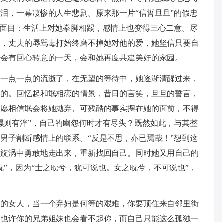
泪，一幕凄惨的人生悲剧。原来那一片“信誓旦旦”的假忠
真面目：生活上对她拳脚相踢，感情上也变得三心二意。尽
碎，丈夫的辱骂毒打始终磨不掉她对他的爱，她坚信只要自
竟会有回心转意的一天，会和她再度共建美好的家园。
是一点一点的流逝了，在无望的等待中，她逐渐清醒过来，
意的。回忆起和氓相恋的情景，昔日的言笑，旦旦的誓言，
不愿相信氓会将她抛弃。可残酷的事实摆在她的面前，不得
隰则有泮”，自己的幽怨何时才有尽头？既然如此，与其整
男子割断感情上的联系。“反是不思，亦已焉哉！”想到这
的旋涡中勇敢地走出来，重新找回自己。同时她又用自己的
耽”，因为“士之耽兮，犹可说也。女之耽兮，不可说也”，
代的女人，当一个弃妇是何等的艰难，你要顶住来自邻里街
，也许你的兄弟姐妹也会看不起你，而自己只能这么孤独一