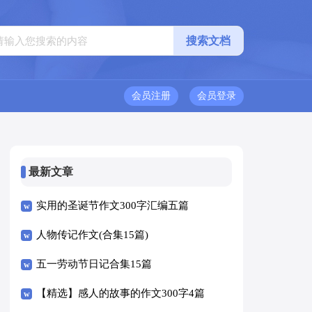
会员注册
会员登录
最新文章
实用的圣诞节作文300字汇编五篇
人物传记作文(合集15篇)
五一劳动节日记合集15篇
【精选】感人的故事的作文300字4篇