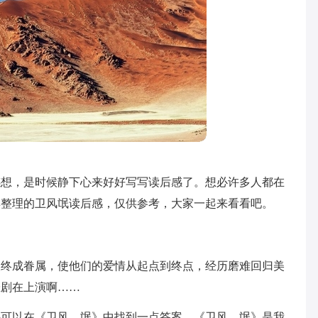
感想，是时候静下心来好好写写读后感了。想必许多人都在
集整理的卫风氓读后感，仅供参考，大家一起来看看吧。
人终成眷属，使他们的爱情从起点到终点，经历磨难回归美
悲剧在上演啊……
许可以在《卫风。氓》中找到一点答案。《卫风。氓》是我