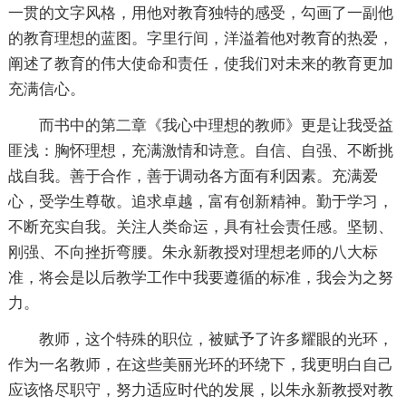
一贯的文字风格，用他对教育独特的感受，勾画了一副他
的教育理想的蓝图。字里行间，洋溢着他对教育的热爱，
阐述了教育的伟大使命和责任，使我们对未来的教育更加
充满信心。
而书中的第二章《我心中理想的教师》更是让我受益
匪浅：胸怀理想，充满激情和诗意。自信、自强、不断挑
战自我。善于合作，善于调动各方面有利因素。充满爱
心，受学生尊敬。追求卓越，富有创新精神。勤于学习，
不断充实自我。关注人类命运，具有社会责任感。坚韧、
刚强、不向挫折弯腰。朱永新教授对理想老师的八大标
准，将会是以后教学工作中我要遵循的标准，我会为之努
力。
教师，这个特殊的职位，被赋予了许多耀眼的光环，
作为一名教师，在这些美丽光环的环绕下，我更明白自己
应该恪尽职守，努力适应时代的发展，以朱永新教授对教