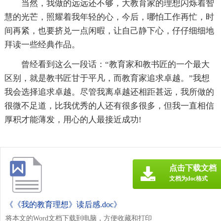
当然，我做的远远还不够，大教育家的理想闪烁着智
慧的光芒，照耀着我年轻的心，今后，哪怕工作再忙，时
间再紧，也要挤兑一点闲暇，让自己静下心，仔仔细细地
拜读一些经典作品。
曾经看到这么一段话：“教育家和教书匠的一个最大
区别，就是教书匠甘于平凡，而教育家追求卓越。”我想
我会选择追求卓越。尽管我离卓越还相距甚远，我所做的
很微不足道，比我优秀的人还有很多很多，但我一直相信
厚积才能薄发，用心的人最接近成功!
点击下载文档
文档为doc格式
《《我的教育理想》读后感.doc》
将本文的Word文档下载到电脑，方便收藏和打印