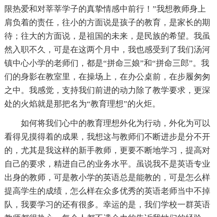
限热爱和对莘莘学子的真挚情感中前行！”我想教师身上
肩负着的责任，往小的方面说是孩子的教育，是家长的期
待；往大的方面说，是祖国的未来，是民族的希望。我虽
然入职不久，可是在这两个月中，我也感受到了我们汤河
镇中心小学的老师们，都是“拼命三娘”和“拼命三郎”。我
们的身影在教室里，在操场上，在办公桌前，在步履匆匆
之中。我感觉，支持我们前进的动力除了教学要求，更深
处的火焰就是那把名为“教育理想”的火炬。
如何将我们心中的教育理想外化为行动，外化为可以
看得见摸得着的成果，我想这与教师们不断进步是分不开
的，尤其是我这样的新手教师，更要不断地学习，提高对
自己的要求，精进自己的业务水平。虽说我不是英语专业
出身的教师，可是教小学的英语总是能教的，可是怎么样
提高学生的成绩，怎么样在众多优秀的英语老师当中不掉
队，我要学习的还有很多。幸运的是，我们学校一群英语