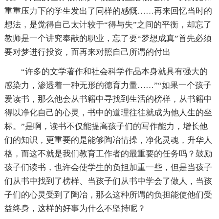
重重压力下的学生发出了同样的感慨……再来回忆当时的
想法，是觉得自己太计较于“得与失”之间的平衡，却忘了
教师是一个讲究奉献的职业，忘了要“梦想成真”首先必须
要对梦进行投资，而再来对照自己所谓的付出
“许多的文学著作和社会科学作品本身就具有强大的
感染力，渗透着一种无形的德育力量……”“如果一个孩子
爱读书，那么他会从书籍中寻找到生活的榜样，从书籍中
得以净化自己的心灵，书中的道理往往就成为他人生的坐
标。”是啊，读书不仅能提高孩子们的写作能力，增长他
们的知识，更重要的是能够陶冶情操，净化灵魂，升华人
格，而这不就是我们教育工作者的最重要的任务吗？鼓励
孩子们读书，也许会使学生的负担加重一些，但是当孩子
们从书中找到了榜样、当孩子们从书中学会了做人，当孩
子们的心灵受到了陶冶，那么这种所谓的负担能使他们受
益终身，这样的好事为什么不坚持呢？