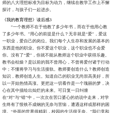
师的八大理想标准为目标为动力，继续在教学工作上不懈
探讨，与孩子们一起进步。
《我的教育理想》读后感3
“一个教师不在于他教了多少年书，而在于他用心教
了多少年书。”用心的前提是什么？无非就是“爱”，爱这
一职业，爱自己的岗位。我们每个人生存和发展的基本的
东西是他的职业。你不爱这个职业，这个职业也不会爱
你。没有了“爱”，你就不能从教师这个职业中获得乐趣。
教书会枯燥？是以前的我不曾用心，不曾将爱付诸于行动
中；不懂将学习与生活接轨。教师要创造什么？教师创造
知识，教师创造人生。知道自己的职业无尚崇高美好，所
以一开始热情高涨。更把这一切看作是一个瑰丽的梦，决
心在其中描绘出灿烂的未来。可日复一日纠缠
在“对”与“错”中，一次次在苦口婆心的劝说中走来，对学
生终有了恨铁不成钢的无奈与苦恼，遭遇这样或那样的困
境。“外面的世界很精彩，校园的生活很无奈。”我们竟和