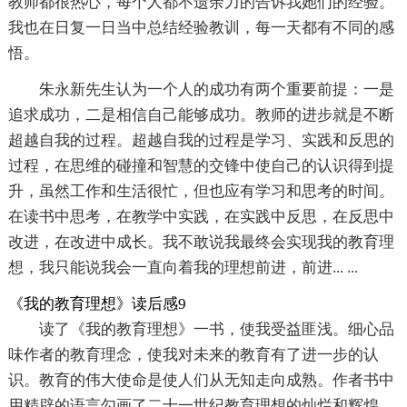
教师都很热心，每个人都不遗余力的告诉我她们的经验。
我也在日复一日当中总结经验教训，每一天都有不同的感
悟。
朱永新先生认为一个人的成功有两个重要前提：一是
追求成功，二是相信自己能够成功。教师的进步就是不断
超越自我的过程。超越自我的过程是学习、实践和反思的
过程，在思维的碰撞和智慧的交锋中使自己的认识得到提
升，虽然工作和生活很忙，但也应有学习和思考的时间。
在读书中思考，在教学中实践，在实践中反思，在反思中
改进，在改进中成长。我不敢说我最终会实现我的教育理
想，我只能说我会一直向着我的理想前进，前进... ...
《我的教育理想》读后感9
读了《我的教育理想》一书，使我受益匪浅。细心品
味作者的教育理念，使我对未来的教育有了进一步的认
识。教育的伟大使命是使人们从无知走向成熟。作者书中
用精辟的语言勾画了二十一世纪教育理想的灿烂和辉煌，