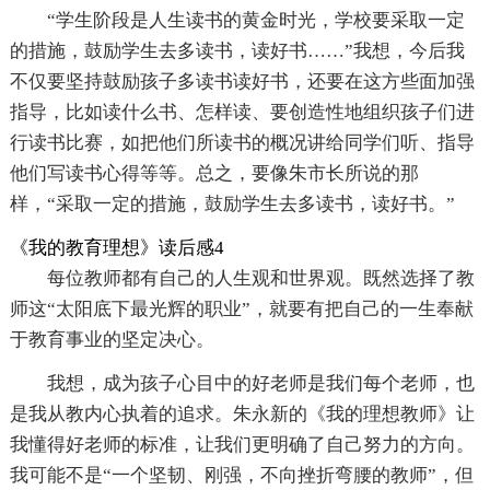
“学生阶段是人生读书的黄金时光，学校要采取一定
的措施，鼓励学生去多读书，读好书……”我想，今后我
不仅要坚持鼓励孩子多读书读好书，还要在这方些面加强
指导，比如读什么书、怎样读、要创造性地组织孩子们进
行读书比赛，如把他们所读书的概况讲给同学们听、指导
他们写读书心得等等。总之，要像朱市长所说的那
样，“采取一定的措施，鼓励学生去多读书，读好书。”
《我的教育理想》读后感4
每位教师都有自己的人生观和世界观。既然选择了教
师这“太阳底下最光辉的职业”，就要有把自己的一生奉献
于教育事业的坚定决心。
我想，成为孩子心目中的好老师是我们每个老师，也
是我从教内心执着的追求。朱永新的《我的理想教师》让
我懂得好老师的标准，让我们更明确了自己努力的方向。
我可能不是“一个坚韧、刚强，不向挫折弯腰的教师”，但