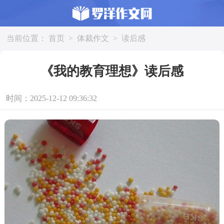
当前位置：
首页
>
体裁作文
>
读后感
《我的教育理想》读后感
时间：2025-12-12 09:36:32