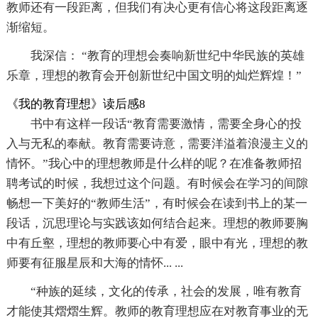
教师还有一段距离，但我们有决心更有信心将这段距离逐
渐缩短。
我深信： “教育的理想会奏响新世纪中华民族的英雄
乐章，理想的教育会开创新世纪中国文明的灿烂辉煌！”
《我的教育理想》读后感8
书中有这样一段话“教育需要激情，需要全身心的投
入与无私的奉献。教育需要诗意，需要洋溢着浪漫主义的
情怀。”我心中的理想教师是什么样的呢？在准备教师招
聘考试的时候，我想过这个问题。有时候会在学习的间隙
畅想一下美好的“教师生活”，有时候会在读到书上的某一
段话，沉思理论与实践该如何结合起来。理想的教师要胸
中有丘壑，理想的教师要心中有爱，眼中有光，理想的教
师要有征服星辰和大海的情怀... ...
“种族的延续，文化的传承，社会的发展，唯有教育
才能使其熠熠生辉。教师的教育理想应在对教育事业的无