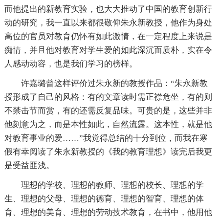
而他提出的新教育实验，也大大推动了中国的教育创新行
动的研究，我一直以来都很敬仰朱永新教授，他作为身处
高位的官员对教育仍怀有如此激情，在一定程度上来说是
痴情，并且他对教育对学生爱的如此深沉而质朴，实在令
人感动动容，也是我们学习的榜样。
许嘉璐曾这样评价过朱永新的教授作品：“朱永新教
授形成了自己的风格：有的文章读时需正襟危坐，有的则
不禁击节而赏，有的还需反复品味。可贵的是，这些并非
他刻意为之，而是本性如此，自然流露。这本性，就是他
对教育事业的爱……”我觉得总结的十分到位，而我在寒
假有幸阅读了朱永新教授的《我的教育理想》读完后我更
是受益匪浅。
理想的学校、理想的教师、理想的校长、理想的学
生、理想的父母、理想的德育、理想的智育、理想的体
育、理想的美育、理想的劳动技术教育，在书中，他用他