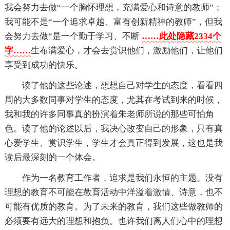
我会努力去做“一个胸怀理想，充满爱心和诗意的教师”；
我可能不是“一个追求卓越、富有创新精神的教师”，但我
会努力去做“是一个勤于学习、不断
……此处隐藏2334个
字……
生布满爱心，才会去赏识他们，激励他们，让他们
享受到成功的快乐。
读了他的这些论述，想想自己对学生的态度，看看四
周的大多数同事对学生的态度，尤其在考试到来的时候，
我和我的许多同事真的扮演着朱老师所说的那些可怕角
色。读了他的论述以后，我决心改变自己的形象，只有真
心爱学生、赏识学生，学生才会真正得到发展，这也是我
读后最深刻的一个体会。
作为一名教育工作者，追求是我们永恒的主题。没有
理想的教育不可能在教育活动中洋溢着激情、诗意，也不
可能有优质的教育。为了未来的教育，我们这些做教师的
必须要有远大的理想和抱负。也许我们离人们心中的理想