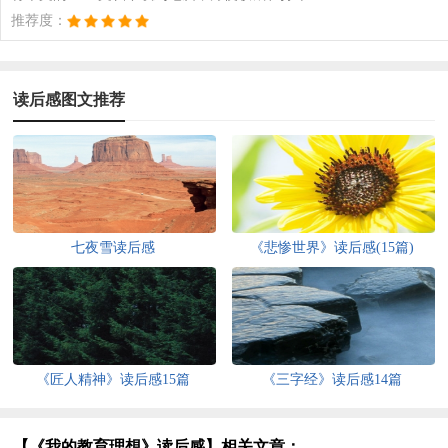
推荐度：
读后感图文推荐
七夜雪读后感
《悲惨世界》读后感(15篇)
《匠人精神》读后感15篇
《三字经》读后感14篇
【《我的教育理想》读后感】相关文章：