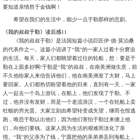
要知道亲情胜于金钱啊！
希望在我们的生活中，能少一点于勒那样的悲剧。
《我的叔叔于勒》读后感11
《我的叔叔于勒》是法国短篇小说巨匠伊·德·莫泊桑
的代表作之一。这篇小说讲了“我”的一家人过着十分窘迫
的生活。每天，家人们都眺望着过往的轮船，想：要是于
勒在上面多好啊!于勒是“我”的叔叔，在南美洲做生意，前
不久他给家人来信告诉他们，他在南美洲发了大财，马上
要回家。人们都热切盼望着他的归来，直到有一天，一家
人一起去一个岛上游玩，在船上，他们发现了于勒。不
过，他并没有发财，而是一个老流浪汉，一个在轮船上卖
牡蛎的穷光蛋。大家立刻由希望转变成失望，继而仓惶逃
跑，唯恐于勒认出他们，因为他们害怕于勒过来缠上他
们，向他们要钱。这家人因为生活的艰难而淡化了亲
情。“我”的父亲为了钱，宁愿把他的亲弟弟丢到海船上，