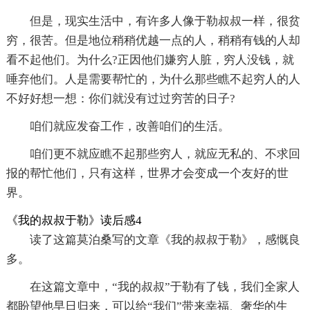
但是，现实生活中，有许多人像于勒叔叔一样，很贫
穷，很苦。但是地位稍稍优越一点的人，稍稍有钱的人却
看不起他们。为什么?正因他们嫌穷人脏，穷人没钱，就
唾弃他们。人是需要帮忙的，为什么那些瞧不起穷人的人
不好好想一想：你们就没有过过穷苦的日子?
咱们就应发奋工作，改善咱们的生活。
咱们更不就应瞧不起那些穷人，就应无私的、不求回
报的帮忙他们，只有这样，世界才会变成一个友好的世
界。
《我的叔叔于勒》读后感4
读了这篇莫泊桑写的文章《我的叔叔于勒》，感慨良
多。
在这篇文章中，“我的叔叔”于勒有了钱，我们全家人
都盼望他早日归来，可以给“我们”带来幸福、奢华的生