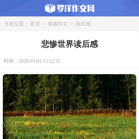
当前位置：
首页
>
体裁作文
>
读后感
悲惨世界读后感
时间：2026-03-03 15:12:35