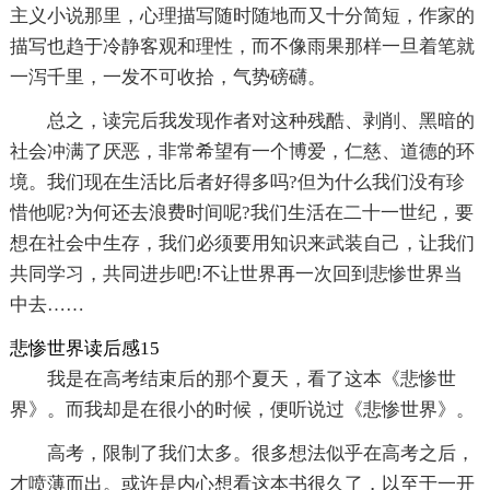
主义小说那里，心理描写随时随地而又十分简短，作家的
描写也趋于冷静客观和理性，而不像雨果那样一旦着笔就
一泻千里，一发不可收拾，气势磅礴。
总之，读完后我发现作者对这种残酷、剥削、黑暗的
社会冲满了厌恶，非常希望有一个博爱，仁慈、道德的环
境。我们现在生活比后者好得多吗?但为什么我们没有珍
惜他呢?为何还去浪费时间呢?我们生活在二十一世纪，要
想在社会中生存，我们必须要用知识来武装自己，让我们
共同学习，共同进步吧!不让世界再一次回到悲惨世界当
中去……
悲惨世界读后感15
我是在高考结束后的那个夏天，看了这本《悲惨世
界》。而我却是在很小的时候，便听说过《悲惨世界》。
高考，限制了我们太多。很多想法似乎在高考之后，
才喷薄而出。或许是内心想看这本书很久了，以至于一开