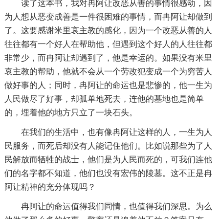
读了这本书，我对冉阿让改恶从善的事情很感动，因
为人想从恶变成善是一件很困难的事情，而冉阿让却做到
了。这要感谢米里哀主教的感化，因为一个改恶从善的人
往往都有一个好人在帮助他，但遇到这个好人的人往往都
非常少，而冉阿让却遇到了，他是幸运的。如果没有米里
哀主教的帮助，他就不会从一个劳改犯变成一个为穷苦人
做好事的人；同时，冉阿让的命运也是悲惨的，他一生为
人民做尽了好事，却孤单地死去，连他的墓地也是简单
的，埋着他的地方只立了一块石头。
在我们的生活中，也有像冉阿让这样的人，一生为人
民服务，而死后却没有人能记住他们。比如说那些为了人
民解放而牺牲的战士，他们是为人民而死的，可我们连他
们的名字都不知道，他们也没有宏伟的陵墓。这不正是冉
阿让精神的充分体现吗？
冉阿让的命运值得我们同情，也值得我们深思。为么