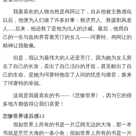
我最喜欢的人物当然是冉阿让了，自从他被主教感化
以后，他便为人们做了许多好事：救济穷人、救援割风老
人......后来，他还救了是他为仇人的沙威。最后，他用自
己的一生与血肉养育着芳汀的女儿——珂赛特。冉阿让的
精神让我敬佩。
但是，我认为最伟大的人还是芳汀。因为她为女儿剪
去了自己的长发，卖出了自己洁白的牙齿，甚至献出了自
己的生命。是她为珂赛特饱尝了人间的忧患与痛苦，换来
了珂赛特的幸福。
这就是我最喜欢的书——《悲惨世界》，因为它的很
多地方都值得让我们喜爱！
悲惨世界读后感13
假如世界上所有的书是一片辽阔无边的大海，那一本
书就是茫茫大海的一条小鱼；假如世界上所有的书是一片