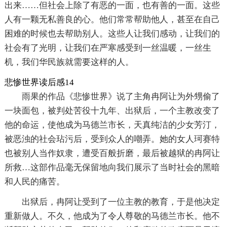
出来……但社会上除了有恶的一面，也有善的一面。这些
人有一颗无私善良的心。他们常常帮助他人，甚至在自己
困难的时候也去帮助别人。这些人让我们感动，让我们的
社会有了光明，让我们在严寒感受到一丝温暖，一丝生
机，我们华民族就需要这样的人。
悲惨世界读后感14
雨果的作品《悲惨世界》说了主角冉阿让为外甥偷了
一块面包，被判处苦役十九年、出狱后，一个主教改变了
他的命运，使他成为马德兰市长，天真纯洁的少女芳汀，
被恶浊的社会玷污后，受到众人的嘲弄。她的女人珂赛特
也被别人当作奴隶，遭受百般折磨，最后被越狱的冉阿让
所救…这部作品毫无保留地向我们展示了当时社会的黑暗
和人民的痛苦。
出狱后，冉阿让受到了一位主教的教育，于是他决定
重新做人。不久，他成为了令人尊敬的马德兰市长。他不