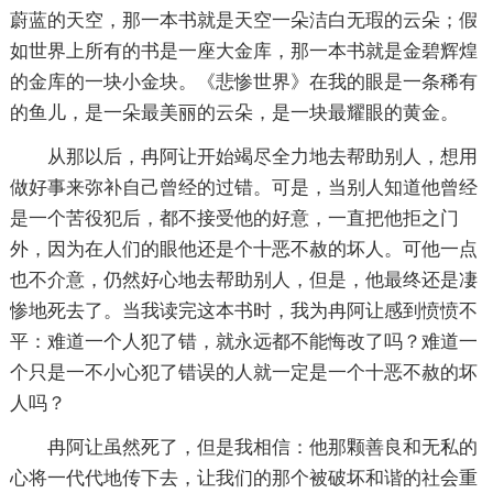
蔚蓝的天空，那一本书就是天空一朵洁白无瑕的云朵；假
如世界上所有的书是一座大金库，那一本书就是金碧辉煌
的金库的一块小金块。《悲惨世界》在我的眼是一条稀有
的鱼儿，是一朵最美丽的云朵，是一块最耀眼的黄金。
从那以后，冉阿让开始竭尽全力地去帮助别人，想用
做好事来弥补自己曾经的过错。可是，当别人知道他曾经
是一个苦役犯后，都不接受他的好意，一直把他拒之门
外，因为在人们的眼他还是个十恶不赦的坏人。可他一点
也不介意，仍然好心地去帮助别人，但是，他最终还是凄
惨地死去了。当我读完这本书时，我为冉阿让感到愤愤不
平：难道一个人犯了错，就永远都不能悔改了吗？难道一
个只是一不小心犯了错误的人就一定是一个十恶不赦的坏
人吗？
冉阿让虽然死了，但是我相信：他那颗善良和无私的
心将一代代地传下去，让我们的那个被破坏和谐的社会重