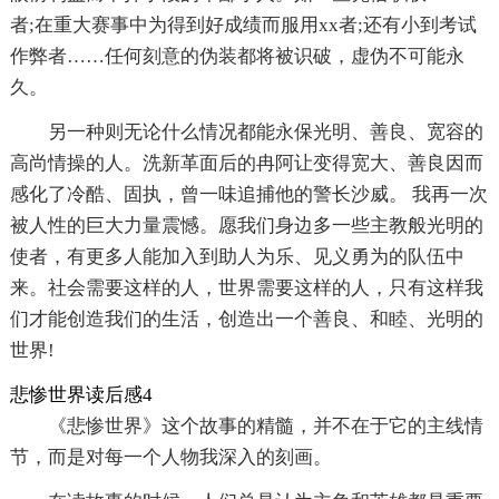
者;在重大赛事中为得到好成绩而服用xx者;还有小到考试
作弊者……任何刻意的伪装都将被识破，虚伪不可能永
久。
另一种则无论什么情况都能永保光明、善良、宽容的
高尚情操的人。洗新革面后的冉阿让变得宽大、善良因而
感化了冷酷、固执，曾一味追捕他的警长沙威。 我再一次
被人性的巨大力量震憾。愿我们身边多一些主教般光明的
使者，有更多人能加入到助人为乐、见义勇为的队伍中
来。社会需要这样的人，世界需要这样的人，只有这样我
们才能创造我们的生活，创造出一个善良、和睦、光明的
世界!
悲惨世界读后感4
《悲惨世界》这个故事的精髓，并不在于它的主线情
节，而是对每一个人物我深入的刻画。