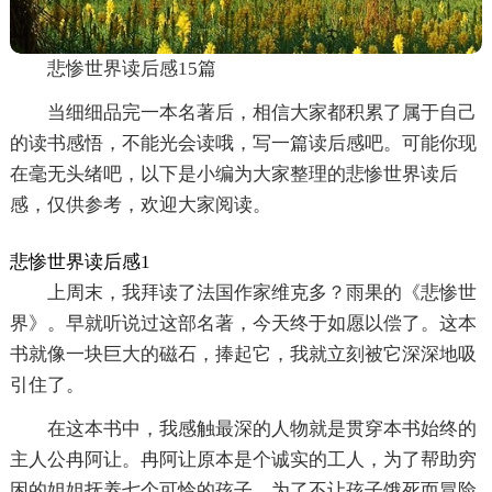
悲惨世界读后感15篇
当细细品完一本名著后，相信大家都积累了属于自己
的读书感悟，不能光会读哦，写一篇读后感吧。可能你现
在毫无头绪吧，以下是小编为大家整理的悲惨世界读后
感，仅供参考，欢迎大家阅读。
悲惨世界读后感1
上周末，我拜读了法国作家维克多？雨果的《悲惨世
界》。早就听说过这部名著，今天终于如愿以偿了。这本
书就像一块巨大的磁石，捧起它，我就立刻被它深深地吸
引住了。
在这本书中，我感触最深的人物就是贯穿本书始终的
主人公冉阿让。冉阿让原本是个诚实的工人，为了帮助穷
困的姐姐抚养七个可怜的孩子，为了不让孩子饿死而冒险