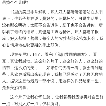
果掉个个儿呢?
书里的美丑非常鲜明，坏人好人都清清楚楚站在太阳
底下，连影子都在说，是好的，还是坏的。可是生活里，
没有那么明确，太阳不会告诉你，影子也不会告诉你。所
以看了最终的结果，真也是由衷地畅怀。坏人都遭了报
应，好人都得了善果，每个人的'安排都那么恰如其分，我
心甘情愿地在狄更斯的手上颠倒。
现在夜里2：16了。看完《我们共同的朋友》。看
完，真让我感动。这么好的片子，这么好的人，这么好的
情节，这么好的美，——如果你们去看一看，就会看到这
些，从狄更斯写出来到现在，我想已经感动了无数无数的
人。据说这是他最后一部小说，用这样的作品结束一生，
是多美妙的事。
这个片子让我心怀仁慈，,让我觉得我应该再对自己好
一点，对别人好一点，仅我所能。