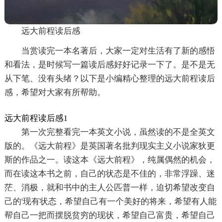
远大前程读后感
当赏读完一本名著后，大家一定对生活有了新的感悟
和看法，是时候写一篇读后感好好记录一下了。是不是无
从下笔、没有头绪？以下是小编精心整理的远大前程读后
感，希望对大家有所帮助。
远大前程读后感1
第一次完整看完一本英文小说，虽然读的不是全英文
版的。《远大前程》是英国著名批判现实主义小说家狄更
斯的作品之一。读这本《远大前程》，纯属偶然的机会，
而在读这本书之前，自己的状态是不佳的，非常浮躁、迷
茫、消极，就和书中的主人公匹普一样，迫切希望改变自
己的'现有状态，希望自己有一个美好的将来，希望有人能
帮自己一把而摆脱贫穷的现状，希望自己富贵，希望自己