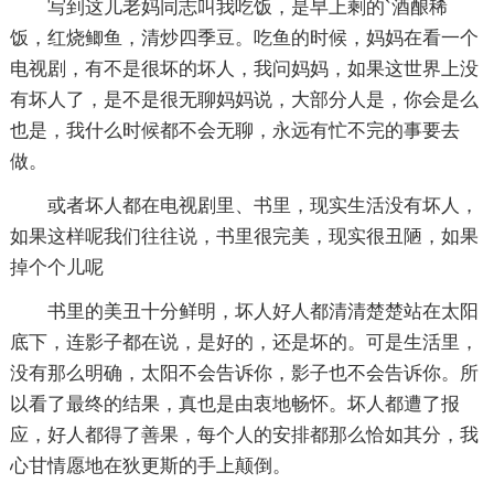
写到这儿老妈同志叫我吃饭，是早上剩的`酒酿稀
饭，红烧鲫鱼，清炒四季豆。吃鱼的时候，妈妈在看一个
电视剧，有不是很坏的坏人，我问妈妈，如果这世界上没
有坏人了，是不是很无聊妈妈说，大部分人是，你会是么
也是，我什么时候都不会无聊，永远有忙不完的事要去
做。
或者坏人都在电视剧里、书里，现实生活没有坏人，
如果这样呢我们往往说，书里很完美，现实很丑陋，如果
掉个个儿呢
书里的美丑十分鲜明，坏人好人都清清楚楚站在太阳
底下，连影子都在说，是好的，还是坏的。可是生活里，
没有那么明确，太阳不会告诉你，影子也不会告诉你。所
以看了最终的结果，真也是由衷地畅怀。坏人都遭了报
应，好人都得了善果，每个人的安排都那么恰如其分，我
心甘情愿地在狄更斯的手上颠倒。