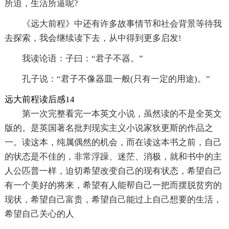
所迫，生活所逼呢?
《远大前程》中还有许多故事情节和社会背景等待我
去探索，我会继续读下去，从中得到更多启发!
我读论语：子曰：“君子不器。”
孔子说：“君子不像器皿一般(只有一定的用途)。”
远大前程读后感14
第一次完整看完一本英文小说，虽然读的不是全英文
版的。是英国著名批判现实主义小说家狄更斯的作品之
一。读这本，纯属偶然的机会，而在读这本书之前，自己
的状态是不佳的，非常浮躁、迷茫、消极，就和书中的主
人公匹普一样，迫切希望改变自己的现有状态，希望自己
有一个美好的将来，希望有人能帮自己一把而摆脱贫穷的
现状，希望自己富贵，希望自己能过上自己想要的生活，
希望自己关心的人