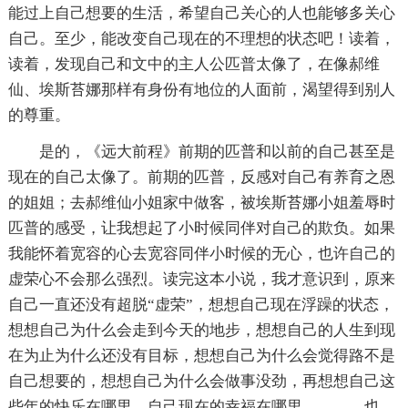
能过上自己想要的生活，希望自己关心的人也能够多关心
自己。至少，能改变自己现在的不理想的状态吧！读着，
读着，发现自己和文中的主人公匹普太像了，在像郝维
仙、埃斯苔娜那样有身份有地位的人面前，渴望得到别人
的尊重。
是的，《远大前程》前期的匹普和以前的自己甚至是
现在的自己太像了。前期的匹普，反感对自己有养育之恩
的姐姐；去郝维仙小姐家中做客，被埃斯苔娜小姐羞辱时
匹普的感受，让我想起了小时候同伴对自己的欺负。如果
我能怀着宽容的心去宽容同伴小时候的无心，也许自己的
虚荣心不会那么强烈。读完这本小说，我才意识到，原来
自己一直还没有超脱“虚荣”，想想自己现在浮躁的状态，
想想自己为什么会走到今天的地步，想想自己的人生到现
在为止为什么还没有目标，想想自己为什么会觉得路不是
自己想要的，想想自己为什么会做事没劲，再想想自己这
些年的快乐在哪里、自己现在的幸福在哪里。。。。也