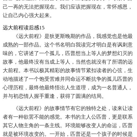
己一再的无法把握现在。我们应该把握现在，常怀感恩，
让自己内心强大起来。
远大前程读后感15
《远大前程》是狄更斯晚期的作品，我感觉也是他最
成熟的一部作品。这个书名明白我读完才明白是有讽刺意
味的，它讲述了一个孤儿，匹普想当上等人的梦想幻灭的
故事，他最终没有当成上等人，当然也就没有了所谓的远
大前程。本书以极其精彩的故事情节紧扣读者的心弦，生
动地描述了一个饱受苦难并同命运不断抗争的孤儿匹普的
心理历程，最终他最终悟出人生道理，成为一名普通人，
并与初恋情人握手重逢，获得了圆满的结局。
《远大前程》的故事情节有它的独特之处，读来让读
者有一种欲罢不能的感觉。本书的主人公匹普，更是联系
其它人物主角的一条主线。环境能够改变人的命运，匹普
就是被环境改变的。一开始，匹普还是一个孩子的时候是