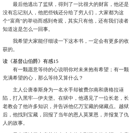
最后他逃出了监狱，得到了一比很大的财富，他还是
没有忘记别人，他把些钱还分给了穷人们，大家都为这
个“富商”的举动而感到奇观，其实只有他，还有我们读者
知道这是怎么一回事。
我希望大家能仔细读一下这本书，一定会有更多的收
获的。
读《基督山伯爵》有感15
有一颗愿意等待的心说明你对未来抱有希望；有一颗
充满希望的心，那么等待又算什么？
主人公唐泰斯身为一名水手却被费尔南和唐格拉诬
陷，打入黑牢—伊夫堡。在狱中，他遇见了一位长老，长
老教会了他许多知识，并告诉他亿万宝藏的储藏点。越狱
后，他找到宝藏，回报了当年的恩人莫莱恩，并报复了仇
人的故事。