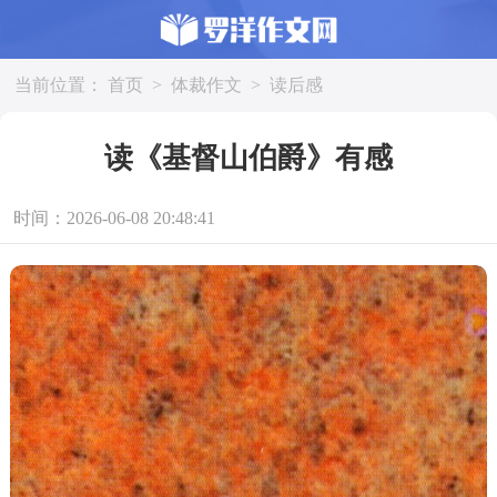
当前位置：
首页
>
体裁作文
>
读后感
读《基督山伯爵》有感
时间：2026-06-08 20:48:41