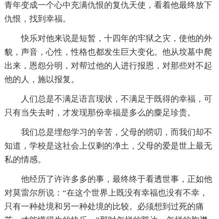
青年变成一个心中充满仇恨的复仇天使，看着他最终放下
仇恨，找到幸福。
快乐对他来说是短暂，十四年的牢狱之灾，使他的外
貌，声音，心性，性格也都发生巨大变化。他从坟墓中爬
出来，恩怨分明，对帮过他的人进行报恩，对那些对不起
他的人，施以报复。
人们总是不满足语言现状，不满足于既得的幸福，可
只有当失去时，才发现那份幸福是多么的麋足珍贵。
我们总是埋怨学习的辛苦，父母的唠叨，而我们却不
知道，学校是这社会上仅剩的净土，父母的爱是世上最无
私的情感。
他经历了许许多多的事，最终终于看透世事，正如他
对莫雷尔所说：“在这个世界上既没有幸福也没有不幸，
只有一种处境和另一种处境的比较。必须想到过死的痛