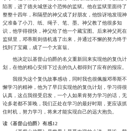
陷害，进了德夫城堡这个恐怖的监狱。他在监狱里面待了
整整十四年，和隔壁的神父成了好朋友，他惊讶地发现神
父准备了小刀、纸、绳子、笔、墨。神父教了他很多知
识，他学得很快，神父给了他一个藏宝图。后来神父死在
监狱里，邓蒂斯则借机逃了出来，并通过不懈的努力终于
找到了宝藏，成了一个大富翁。
他决定以基督山伯爵的名义重新回来实现他的复仇计
划，在他的精心安排下过去的仇人都得到了应有的报应。
我很为这个复仇故事感动，同时我也很佩服邓蒂斯不
懈学习的精神，他为了早日实现他的复仇计划，学习得很
认真，这点我很受启发，一个人如果肯努力学习的话，无
论多老都不算晚，我们正处在学习的最好时期，更应该抓
住时机，努力学习，将来才能实现自己的远大抱负。
读《基督山伯爵》有感12