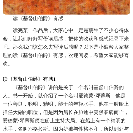
读《基督山伯爵》有感
读完某一作品后，大家心中一定是萌生了不少心得体
会，让我们好好写份读后感，把你的收获和感想记录下来
吧。那么我们该怎么去写读后感呢？以下是小编帮大家整
理的读《基督山伯爵》有感，欢迎阅读，希望大家能够喜
欢。
读《基督山伯爵》有感1
《基督山伯爵》讲的是关于一个名叫基督山伯爵的
人。书一开始，就介绍了一个名叫爱德蒙·邓蒂斯。他是
一位善良，聪明，精明，能干的年轻水手。他在一艘船上
担任大副的职位，但是因为船长在旅途中突然暴病而亡，
爱德蒙·邓蒂斯便在船上主持大局。在船上有一个精明的
水手，名叫邓格拉斯。因为妒嫉与性格不和，所以到处与