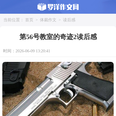
当前位置：
首页
>
体裁作文
>
读后感
第56号教室的奇迹2读后感
时间：2026-06-09 13:20:41