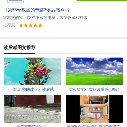
《第56号教室的奇迹2读后感.doc》
将本文的Word文档下载到电脑，方便收藏和打印
推荐度：
读后感图文推荐
《给老师的建议》读后感
卖火柴的小女孩读后感(10篇)
滥竽充数读书心得
鲁滨逊漂流记读后感(精选15篇)