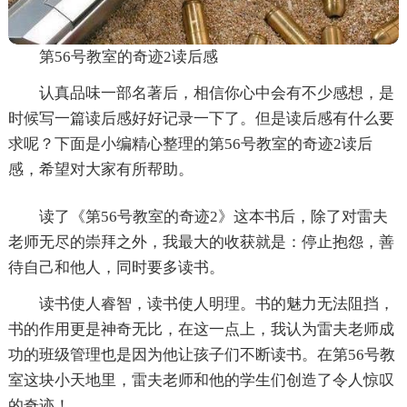
第56号教室的奇迹2读后感
认真品味一部名著后，相信你心中会有不少感想，是
时候写一篇读后感好好记录一下了。但是读后感有什么要
求呢？下面是小编精心整理的第56号教室的奇迹2读后
感，希望对大家有所帮助。
读了《第56号教室的奇迹2》这本书后，除了对雷夫
老师无尽的崇拜之外，我最大的收获就是：停止抱怨，善
待自己和他人，同时要多读书。
读书使人睿智，读书使人明理。书的魅力无法阻挡，
书的作用更是神奇无比，在这一点上，我认为雷夫老师成
功的班级管理也是因为他让孩子们不断读书。在第56号教
室这块小天地里，雷夫老师和他的学生们创造了令人惊叹
的奇迹！