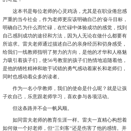
这本书是每位老师的心灵鸡汤，尤其是在职业倦怠感
严重的当今社会，作为老师更应该明确自己的'奋斗目标，
明确自己为什么而忙碌，在忙碌中体验成功的感觉，找到
自己感到成功的途径和方法，因为人无论在做什么都要有
所追求。雷夫老师通过描述自己的亲身经历和切身感受，
给我们一线教师指明了努力的方向，是他的才华和人格魅
力吸引着孩子们，使56号教室的孩子们热情地追随着他，
是他的牺牲精神和敢于试错的勇气感动着家长和老师们，
同时也感动着众多的读者。
作为一名小学教师，我们的使命是什么呢？就是让孩
子欢自己，乐意跟老师学习，喜欢参与各项活动。
但这条路并不会一帆风顺。
如同雷夫老师的教育生涯一样。雷夫一直精心构想着
如何做一个好老师，但“三剑客”还是伤害了他的感情。并