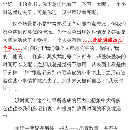
坐好，开始看书，你下意识地看了一下表，天哪，一个小
时这就过去了，可是你连一页书都没看完呢。
这个场景是不是非常熟悉呢？可能有点夸张，但我们
都会遇到过类似的情况。为什么会出现这种情况？答案是
大脑太活跃了不受控。一个人拥有活
……此处隐藏2973
个字……
>时间对于我们每个人都是公平的，你的，我
的，他的，一样多。其实我们每个人都有一些整块整块的
时间可以支配，之所以总是觉得不够用，从表面上看是由
于分神，“神”很容易分到鸡毛蒜皮的小事情上，之后就随
着这些小事情扩散流失了。到头来又告诉自己：“我没时
间了”。
“没时间了”这个结果所造成的压力比想象中大得多，
它往往令我们忘记初衷，却投身到浪费时间的不良境遇
中...
“生活中明显有另外一些人——尽管数量上并不占