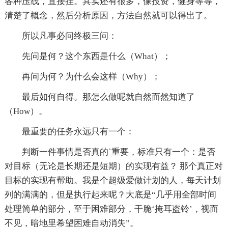
各种压线，直接挂。其实还有很多，像投资，健身等等，
清楚了概念，然后分析原因，方法自然就可以得出了。
所以凡事必问终极三问：
先问是何？这个东西是什么（What）；
再问为何？为什么会这样（Why）；
最后如何自得。那怎么做呢就自然而然知道了
（How）。
最重要的任务永远只有一个：
判断一件事情是否真的`重要，标准只有一个：是否
对目标（无论是长期还是短期）的实现有益？ 那个真正对
目标的实现有帮助。我是个超级爱做计划的人，每天计划
列的满满的，但是执行起来呢？大底是“几乎用全部时间
处理简单的部分，至于困难部分，干脆‘掩耳盗铃’，视而
不见，暗地里希望困难自动消失”。