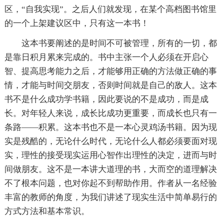
区，“自我实现”。之后人们就发现，在某个高档图书馆里
的一个上架建议区中，只有这一本书！
这本书要阐述的是时间不可被管理，所有的一切，都
是靠日积月累来完成的。书中主张一个人必须在开启心
智、提高思考能力之后，才能够用正确的方法做正确的事
情，才能与时间交朋友，否则时间就是自己的敌人。这本
书不是什么成功学书籍，因此要说的不是成功，而是成
长。对年轻人来说，成长比成功更重要，而成长也只有一
条路——积累。这本书也不是一本心灵鸡汤书籍。因为现
实是残酷的，无论什么时代，无论什么人都必须要面对现
实，理性的接受现实运用心智作出理性的决定，进而与时
间做朋友。这不是一本讲大道理的书，大而空的道理解决
不了根本问题，也对你起不到帮助作用。作者从一名经验
丰富的教师的角度，为我们讲述了现实生活中简单易行的
方式方法和基本常识。