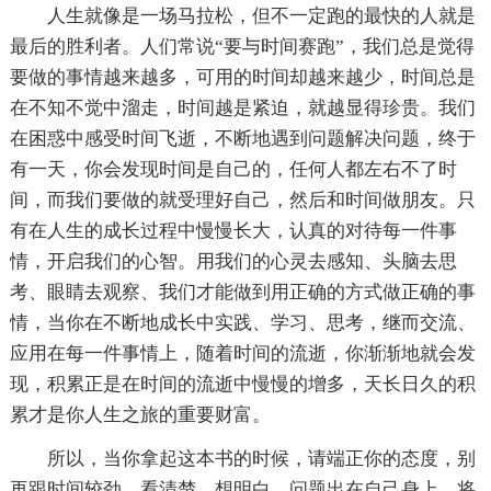
人生就像是一场马拉松，但不一定跑的最快的人就是
最后的胜利者。人们常说“要与时间赛跑”，我们总是觉得
要做的事情越来越多，可用的时间却越来越少，时间总是
在不知不觉中溜走，时间越是紧迫，就越显得珍贵。我们
在困惑中感受时间飞逝，不断地遇到问题解决问题，终于
有一天，你会发现时间是自己的，任何人都左右不了时
间，而我们要做的就受理好自己，然后和时间做朋友。只
有在人生的成长过程中慢慢长大，认真的对待每一件事
情，开启我们的心智。用我们的心灵去感知、头脑去思
考、眼睛去观察、我们才能做到用正确的方式做正确的事
情，当你在不断地成长中实践、学习、思考，继而交流、
应用在每一件事情上，随着时间的流逝，你渐渐地就会发
现，积累正是在时间的流逝中慢慢的增多，天长日久的积
累才是你人生之旅的重要财富。
所以，当你拿起这本书的时候，请端正你的态度，别
再跟时间较劲，看清楚、想明白，问题出在自己身上。将