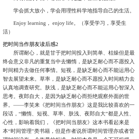
学会抓大放小，学会用理性科学地指导自己的生活。
Enjoy learning， enjoy life。（享受学习，享受生
活）
把时间当作朋友读后感2
所谓耐心，就是甘于把时间投入到简单、枯燥但是最
终会意义非凡的重复当中去懒惰，是缺乏耐心而不愿投入
时间精力去做任何事情。短视，是缺乏耐心而不能运用心
智去展望未来。草率，是缺乏耐心而不愿投入时间精力去
认真地调查研究。肤浅，是缺乏耐心而不能运用心智深入
思考。夜郎自大，是因为缺乏耐心而拒绝观察外面的世
界。——李笑来《把时间当作朋友》这是我比较喜欢的一
段话，“懒惰、短视、草率、肤浅、夜郎自大”都是人性、
心性，影响着我们，《把时间当朋友》这本书看起来是
本“时间管理”类书籍，但是作者说所谓时间管理亦或者管