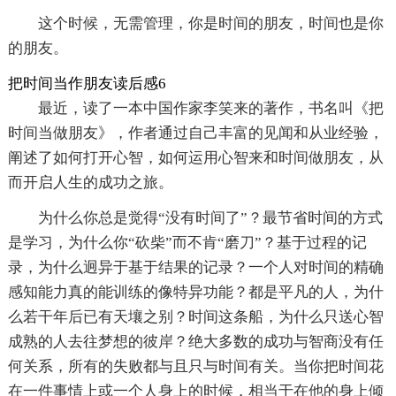
这个时候，无需管理，你是时间的朋友，时间也是你
的朋友。
把时间当作朋友读后感6
最近，读了一本中国作家李笑来的著作，书名叫《把
时间当做朋友》，作者通过自己丰富的见闻和从业经验，
阐述了如何打开心智，如何运用心智来和时间做朋友，从
而开启人生的成功之旅。
为什么你总是觉得“没有时间了”？最节省时间的方式
是学习，为什么你“砍柴”而不肯“磨刀”？基于过程的记
录，为什么迥异于基于结果的记录？一个人对时间的精确
感知能力真的能训练的像特异功能？都是平凡的人，为什
么若干年后已有天壤之别？时间这条船，为什么只送心智
成熟的人去往梦想的彼岸？绝大多数的成功与智商没有任
何关系，所有的失败都与且只与时间有关。当你把时间花
在一件事情上或一个人身上的时候，相当于在他的身上倾