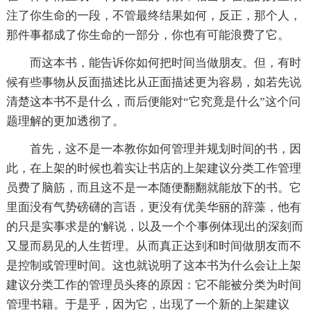
注了你生命的一段，不管最终结果如何，反正，那个人，
那件事都成了你生命的一部分，你也有可能浪费了它。
而这本书，能告诉你如何把时间当做朋友。但，有时
候有些事物从反面描述比从正面描述更为容易，如若先说
清楚这本书不是什么，而后便能对“它究竟是什么”这个问
题理解的更加透彻了。
首先，这不是一本教你如何管理并规划时间的书，因
此，在上架的时候也着实让书店的上架建议分类工作管理
员费了脑筋，而且这不是一本随便翻翻就能放下的书。它
里面没有气势磅礴的言语，更没有优美华丽的辞藻，他有
的只是实事求是的'解说，以及一个个事例体现出的深刻而
又显而易见的人生哲理。从而真正达到和时间做朋友而不
是控制或管理时间。这也就说明了这本书为什么会让上架
建议分类工作的管理员头疼的原因：它不能被分类为时间
管理书籍。于是乎，因为它，出现了一个新的上架建议