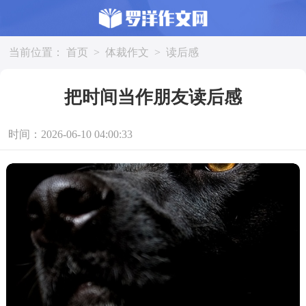
当前位置：
首页
>
体裁作文
>
读后感
把时间当作朋友读后感
时间：2026-06-10 04:00:33