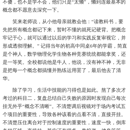
不傻，也不是学不会，他们只是“太懒”，懒到连最基本的
概念都不愿意去深究一下。
笑来老师说，从小他母亲就教会他：“读教科书，要
先把所有概念都记下来，暂时不懂的就死记硬背。把概念
牢记于心，就可以通过以后的学习和实践反复审视它，并
形成透彻理解。” 记得当年的初高中同桌6年的学霸，简直
是个神人，数学物理化学生物各种竞赛统统都能拿奖，还
是一等奖。全校都说他是牛人，他说，没有神不神，无非
是把每一个概念都搞懂并熟练运用罢了，最后他去了清
华。
除了学习，生活中技能的习得也是如此。熬了多次才
考过的科目二，复盘总结自己失败的原因时发现自己每次
挂无外乎“概念不清晰”。不清楚调后视镜对于场内考试五
个项目的重要性，导致各种该看的点看不清，直接开挂。
不清楚压住离合对于控制速度的重要性，速度一快，倒库