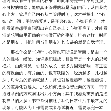
理时间没有一个衡量的标准，时间本身是一个不可捉摸、
不可控的概念，能够真正管理的就是我们自己，从自我内
心出发，管理自己内心从而管理时间，这本书提出了“心
智”这一词，用他的话说，是开启心智。心智开启了，才
能看清楚想明白问题出在自己身上；心智开启了，才能看
清楚想明白用正确的方法做正确的事情，唯有这样，时间
才是朋友，《把时间当作朋友》其实讲的就是自我管理。
那么什么是“心智”，心智也可以说是智商，是由一个
人的性格、经验、知识累积组成，相当于是一个人的思考
模式，由此可见，心智的成长，受多方因素影响，有正面
的有反面的，有片面的、也有狭隘的，经历越多，扎根越
深，对今后的影响就越大，路也就越走越窄，越走越偏，
人的差异化就越大。那么如何把握心智正向的方向，书中
通过举例的方式阐述出几个方面；其中我感觉重要的是控
制自己的大脑：书中举例描述了我们日常生活中最常见的
现象，可能因为工作需要或者考试将近，需要读完一本