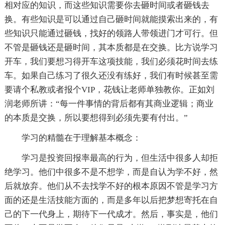
相对应的知识，而这些知识需要你去砸时间或者砸钱去
换。有些知识是可以通过自己砸时间就能摸索出来的，有
些知识只能通过砸钱，找好的领路人带领进门才可行。但
不管是砸钱还是砸时间，其本质都是在交换。比方说学习
开车，我们要想习得开车这项技能，我们必须花时间去练
车。如果自己练习了很久还没有练好，我们有时候甚至需
要请个私教或者报个VIP，花钱让老师单独教你。正如刘
润老师所讲：“每一件事情的背后都有其商业逻辑；商业
的本质是交换，所以要想得到必须先要有付出。”
学习的精髓在于理解基本概念：
学习是投资回报率最高的行为，但生活中很多人却拒
绝学习。他们中很多不是不想学，而是自认为学不好，然
后就放弃。他们从不去找学不好的根本原因不管是学习方
面的还是生活技能方面的，而是多年以后把梦想寄托在自
己的下一代身上，期待下一代成才。然后，事实是，他们