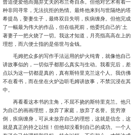
曾迫使爱他而抛弃丈夫的布兰奇自杀。但他对艺术有着一
种非同寻常，无法抗拒的热情。最终他来到与世隔绝的塔
希提岛，娶妻生子，最终双目失明，疾病缠身。但他完成
了一幅最为伟大的作品，但在临死前，他委托自己的`土
著妻子一把火烧了一切。我这才知道，月亮指高高在上的
理想，而六便士指的是俗世与金钱。
毛姆把众多的写作手法运用的炉火纯青，就像他自己
讲故事似的，一切似乎都那么真实与生动。我看完后，差
点以为这一切都是真的，真有斯特里克兰这个人。我仿佛
不在看书，而在坐在火炉边听毛姆讲故事，不禁沉浸在其
中。
再看看这本书的主角，不屈不挠的斯特里克兰。他只
为自己的画画理想，放弃了家庭，放弃了名誉。贫穷潦
倒，疾病缠身，可从未放弃自己的理想，这就是信念，这
就是真正的持之以恒！但他却没看到自己的成功。一个人