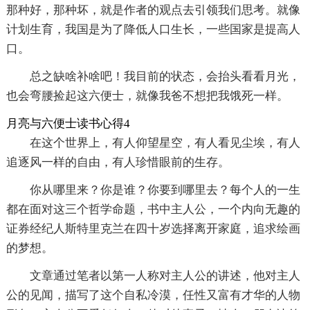
那种好，那种坏，就是作者的观点去引领我们思考。就像
计划生育，我国是为了降低人口生长，一些国家是提高人
口。
总之缺啥补啥吧！我目前的状态，会抬头看看月光，
也会弯腰捡起这六便士，就像我爸不想把我饿死一样。
月亮与六便士读书心得4
在这个世界上，有人仰望星空，有人看见尘埃，有人
追逐风一样的自由，有人珍惜眼前的生存。
你从哪里来？你是谁？你要到哪里去？每个人的一生
都在面对这三个哲学命题，书中主人公，一个内向无趣的
证券经纪人斯特里克兰在四十岁选择离开家庭，追求绘画
的梦想。
文章通过笔者以第一人称对主人公的讲述，他对主人
公的见闻，描写了这个自私冷漠，任性又富有才华的人物