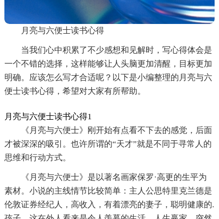
月亮与六便士读书心得
当我们心中积累了不少感想和见解时，写心得体会是
一个不错的选择，这样能够让人头脑更加清醒，目标更加
明确。应该怎么写才合适呢？以下是小编整理的月亮与六
便士读书心得，希望对大家有所帮助。
月亮与六便士读书心得1
《月亮与六便士》刚开始有点看不下去的感觉，后面
才被深深的吸引。也许所谓的“天才”就是不同于寻常人的
思维和行动方式。
《月亮与六便士》是以著名画家保罗·高更的生平为
素材。小说的主线情节比较简单：主人公思特里克兰德是
伦敦证券经纪人，高收入，有着漂亮的妻子，聪明健康的.
孩子，这在外人看来是令人羡慕的生活，人生赢家。突然