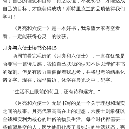
有了自己的理想和目标，持之以恒，不忘初心，才能达成
自己的目标，才能获得成功！斯特里克兰的品质值得我们
学习！
《月亮和六便士》是一本好书，我希望大家有空看
看，一定能获得心灵上的收获。
月亮与六便士读书心得15
两周前看完毛姆的《月亮和六便士》，一直在犹豫是
否要写一篇读后感，我怕自己肤浅的认知不足以理解本书
的深刻。但是有股力量催促着我思考，并将思考的结果化
诸文字。现在，端坐窗边，沐浴在晨光之中，码字。
“生活不止眼前的苟且，还有诗和远方。”
《月亮和六便士》无疑书写的是一个关于理想和现实
之间的故事。月亮代表高高在上的理想，六便士则象征以
金钱和实利为核心的世俗的物质生活。每个时代都需要一
些仰望星空的人，因为他们代表了最纯洁的生活状态，完