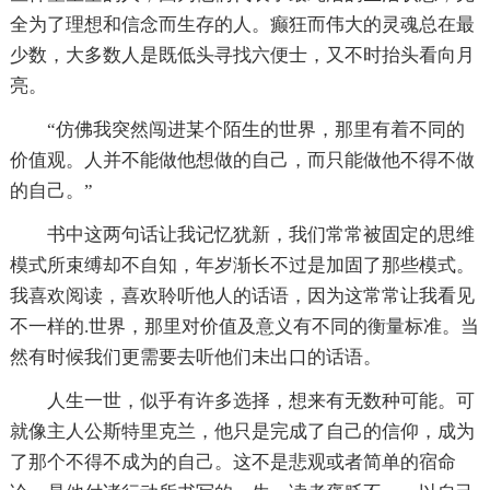
全为了理想和信念而生存的人。癫狂而伟大的灵魂总在最
少数，大多数人是既低头寻找六便士，又不时抬头看向月
亮。
“仿佛我突然闯进某个陌生的世界，那里有着不同的
价值观。人并不能做他想做的自己，而只能做他不得不做
的自己。”
书中这两句话让我记忆犹新，我们常常被固定的思维
模式所束缚却不自知，年岁渐长不过是加固了那些模式。
我喜欢阅读，喜欢聆听他人的话语，因为这常常让我看见
不一样的.世界，那里对价值及意义有不同的衡量标准。当
然有时候我们更需要去听他们未出口的话语。
人生一世，似乎有许多选择，想来有无数种可能。可
就像主人公斯特里克兰，他只是完成了自己的信仰，成为
了那个不得不成为的自己。这不是悲观或者简单的宿命