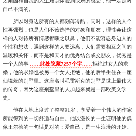
太顽固和自我的人生难以体验到快乐的感受，他一定是对
自己不满的。
所以对身边所有的人都刻薄冷酷，同时，这样的人个
性再强烈，也是人们不该选择的对象和朋友，理性会让这
样的人对待所有情感都嗤之以鼻，他们不能容忍身边人的
个性和想法，遇到这样的人要远离，人们需要相互之间的
温暖和关怀，而不是和天才的优秀结合或交朋友，优秀是
一个人的事
……此处隐藏7257个字……
拒绝过女人的求
婚，他的求婚也被另一个女人拒绝，他的后半生住在一座
仙境般的别墅里。这座名叫毛雷斯克的别墅是世上最伟大
的传奇，因为这座别墅里的人加起来就是一部欧美文学
史。
他在大地上度过了整整91岁，享受着一个伟大的作家
所能得到的一切舒适与自由。他以漫长的一生证明他的偶
像王尔德的一句话是对的：爱自己，是一生浪漫的开始。