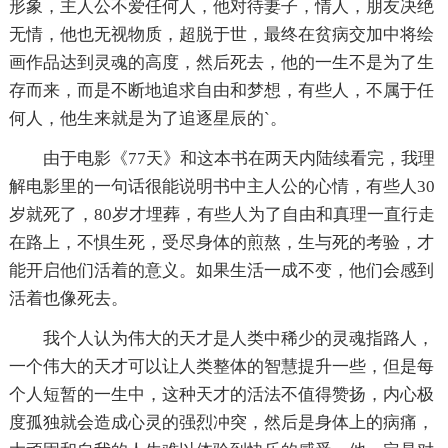
形象，主人公不爱任何人，他对待妻子，情人，朋友决绝
无情，他也无视物质，超脱于世，最终在贫病交加中将绘
画作品达到灵魂的高度，然后死去，他的一生不是为了生
存而来，而是不断地追求自由和梦想，有些人，不属于任
何人，他生来就是为了追逐星辰的`。
由于电影《77天》和这本书在两天内陆续看完，我理
解电影里的一句话很能说明书中主人公的心情，有些人30
岁就死了，80岁才埋葬，有些人为了自由和真理一直行走
在路上，不惧生死，受尽身体的煎熬，生与死的考验，才
能开启他们活着的意义。如果生活一成不变，他们会感到
活着也像死去。
我个人认为伟大的天才是人类中稀少的灵魂指路人，
一个伟大的天才可以让人类整体的智慧提升一些，但是每
个人短暂的一生中，这种天才的活法不值得赞扬，内心极
度孤独就会造成心灵的强烈冲突，然后是身体上的病痛，