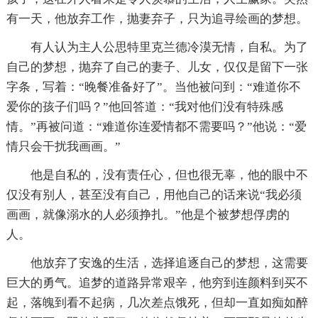
有一天，他放弃工作，抛妻弃子，只为追寻绘画的梦想。
有人认为主人公思特里克兰德冷漠无情，自私。为了
自己的梦想，抛弃了自己的妻子、儿女，仅仅是留下一张
字条，写着：“晚餐准备好了”。当他被问到：“难道你不
爱你的孩子们吗？”他回答道：“我对他们没有特殊感
情。”再被问道：“难道你连爱情都不需要吗？”他说：“爱
情只会干扰我画画。”
他是自私的，没有责任心，但也很无辜，他的眼中不
仅没有别人，甚至没有自己，用他自己的话来说“我必须
画画，就像溺水的人必须挣扎。”他是个被梦想俘虏的
人。
他放弃了安逸的生活，选择追逐自己的梦想，这需要
巨大的勇气。追梦的道路异常艰辛，他穷到连颜料到买不
起，落魄到看不起病，几次差点饿死，但却一直如痴如醉