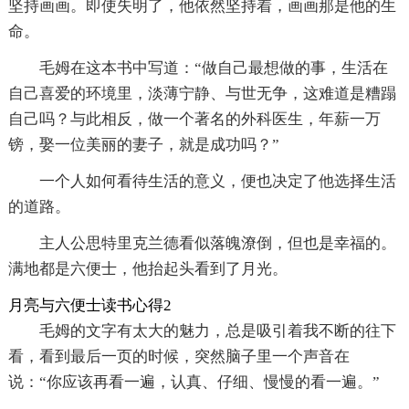
坚持画画。即使失明了，他依然坚持着，画画那是他的生
命。
毛姆在这本书中写道：“做自己最想做的事，生活在
自己喜爱的环境里，淡薄宁静、与世无争，这难道是糟蹋
自己吗？与此相反，做一个著名的外科医生，年薪一万
镑，娶一位美丽的妻子，就是成功吗？”
一个人如何看待生活的意义，便也决定了他选择生活
的道路。
主人公思特里克兰德看似落魄潦倒，但也是幸福的。
满地都是六便士，他抬起头看到了月光。
月亮与六便士读书心得2
毛姆的文字有太大的魅力，总是吸引着我不断的往下
看，看到最后一页的时候，突然脑子里一个声音在
说：“你应该再看一遍，认真、仔细、慢慢的看一遍。”