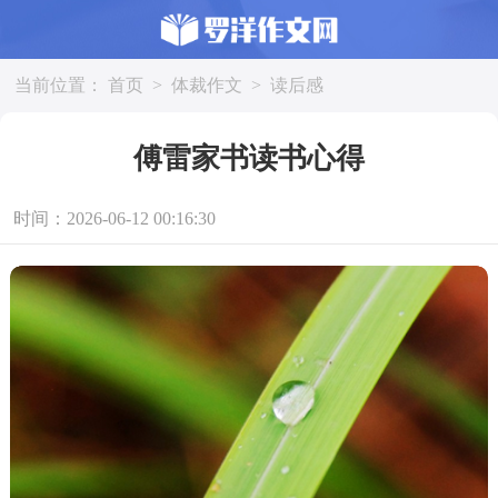
当前位置：
首页
>
体裁作文
>
读后感
傅雷家书读书心得
时间：2026-06-12 00:16:30