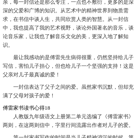
亲，每一封信还是那么专注，一点也不敷衍，更多的是深
深的父爱和广博的知识。从艺术中的精神世界到物质需
求，在书信中谈人生，共同欣赏人类的智慧。从一封信
中，我也提高了我的艺术视野，谈论外国著名的音乐，谈
论音乐家，让我也了解音乐文化的美，更深入地了解知
识。
最让我感动的是傅雷先生病得很重，仍然坚持给儿子
写信，害怕儿子担心，但也给儿子一个坚强的支持！这是
父亲对儿子最真诚的爱！
一封信表达了父子之间的爱。虽然家书沉默，但却充
满了父母对孩子的爱！
傅雷家书读书心得18
人教版九年级语文上册第二单元选编了《傅雷家书》
两则，在这两则信中，字里行间流露出作者对儿子的爱。
第一封家书写作的时间是当儿子精神消沉的时候，第