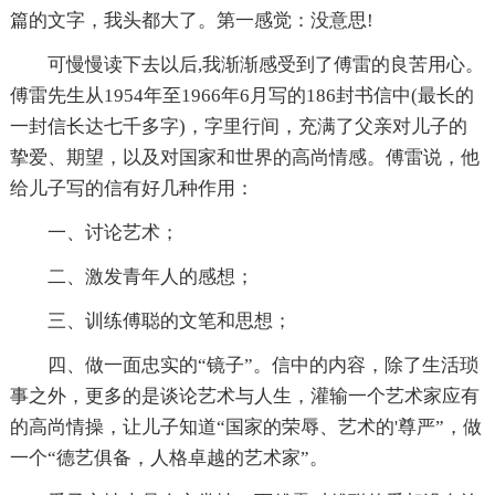
篇的文字，我头都大了。第一感觉：没意思!
可慢慢读下去以后,我渐渐感受到了傅雷的良苦用心。
傅雷先生从1954年至1966年6月写的186封书信中(最长的
一封信长达七千多字)，字里行间，充满了父亲对儿子的
挚爱、期望，以及对国家和世界的高尚情感。傅雷说，他
给儿子写的信有好几种作用：
一、讨论艺术；
二、激发青年人的感想；
三、训练傅聪的文笔和思想；
四、做一面忠实的“镜子”。信中的内容，除了生活琐
事之外，更多的是谈论艺术与人生，灌输一个艺术家应有
的高尚情操，让儿子知道“国家的荣辱、艺术的'尊严”，做
一个“德艺俱备，人格卓越的艺术家”。