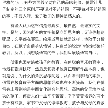
严格的`人，有些方面甚至对自己的品味刻薄。傅雷让儿
子制定的三个原则:不要说对不起祖国，不要做对不起祖国
的事，不要入籍。爱子教子的精神是感人的。
有些人认为这封信是最真实、最自然、最诚实的文
字。是的，因为所有的文字都是立即思考的，无论你想到
哪里，文字都在哪里。给亲戚写信就是这样，他敢于分析
自己，在孩子面前承认错误，从自己的经历中给出经验和
教训。所以，我想读傅雷的书，我们应该读傅雷自己。
傅雷也因材施教孩子的教育。在傅聪的音乐教育中，
他最初强调技巧，然后反复要求他真正理解作品本身，也
就是说，为什么的角度思考问题，从而看到事物的本质。
傅雷在教育孩子方面的思想经验也在不断提高。我们在傅
雷身上看到的是中西文化融合的思想。高尚的父母培养成
功的孩子。傅雷夫妇一生辛辛苦苦，辛辛苦苦培养的两个
孩子有成就。家书中父母的谆谆教诲，孩子与父母的真诚