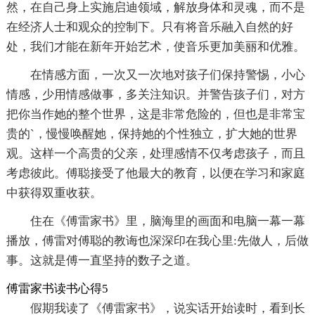
然，在自己身上实施启迪领域，解放身体和灵魂，而不是
在经济人士和观众的控制下。只有将音乐融入自然的好
处，我们才能在新年开始艺术，使音乐更加美丽和优雅。
在情感方面，一次又一次地对孩子们保持警惕，小心
情感，少用情感做事，多关注知识。并警告孩子们，对方
把你当作她的整个世界，这是非常危险的，但也是非常宝
贵的`，慢慢唤醒她，保持她的个性独立，扩大她的世界
观。这样一个高贵的父亲，处理感情不仅考虑孩子，而且
考虑彼此。傅聪接受了他最大的教育，以便在学习和家庭
中获得双重收获。
住在《傅雷家书》里，脑海里的画面和电脑一幕一幕
播放，傅雷对傅聪的教诲也深深印在我心里:先做人，后做
事。这就是傅一直坚持的数子之道。
傅雷家书读书心得5
假期我读了《傅雷家书》，说实话开始读时，看到长