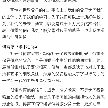
重视傅聪的音乐事业，这让傅聪非常感动。
可怜的世界父母的心。事实上，我们的父母为了我们
的生计，为了我们的学习，为了我们可以上一所好学校，
为了我们的未来，傅雷可以说是成千上万父亲的杰出代
表。傅雷的信让我更了解父母对孩子的感受，也让我更渴
望与父母沟通。
傅雷家书读书心得4
打开《傅雷家书》就像打开了过去的旧时光。傅雷不
仅是傅聪的父亲，也是傅聪一生中陪伴他的朋友和老师。
虽然傅雷对孩子要求很高，但每一点都反映了他对儿子生
活和艺术的细致关注。深厚的父爱也融入了字里行间，使
一代又一代的中毕儿童受益匪浅。
傅雷教育他的孩子，成为一名艺术家，不是为了得到
粉丝的追求和金钱，而是为了提高他的内涵和他人的意识
形态领域。傅雷在信中建议傅聪减少音乐会，更接近自