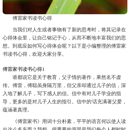
傅雷家书读书心得
当我们对人生或者事物有了新的思考时，将其记录在
心得体会里，让自己铭记于心，从而不断地丰富我们的思
想。到底应如何写心得体会呢？以下是小编整理的傅雷家
书读书心得，欢迎大家分享。
傅雷家书读书心得1
谁都说它是关于教育，父子情的著作，果然名不虚
传。傅雷，傅聪虽身隔万里，但父亲却通过儿子的信，深
入地了解儿子，写下感人的信。信中有对儿子学业的指
导，更多的是对儿子人生的指引。信中的'话充满著父爱，
蕴涵著真理。
《傅雷家书》用词十分朴素，平平的语言何以使人读
出这么多东西？我想，很重要的原因是我们每个人都时时