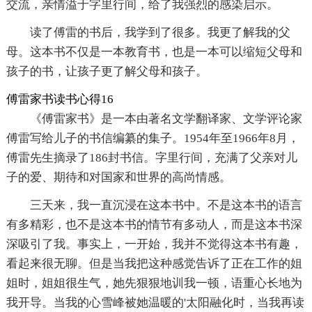
交流，亲情溢于字里行间，给了我强烈的感染启示。
读了傅雷的书后，我学到了很多。我更了解我的父
母。这本书不仅是一本教育书，也是一本可以缩短父母和
孩子的书，让孩子更了解父母和孩子。
傅雷家书读书心得16
《傅雷家书》是一本由著名文学翻译家、文学评论家
傅雷写给儿子的书信编纂的集子。1954年至1966年8月，
傅雷先生摘录了186封书信。字里行间，充满了父亲对儿
子的爱、期待和对国家和世界的高尚情感。
三天来，我一直沉浸在这本书中。不是这本书的语言
有多精彩，也不是这本书的情节有多动人，而是这本书深
深吸引了我。事实上，一开始，我并不觉得这本书有趣，
看起来很无聊。但是当我把这种感觉告诉了正在工作的姐
姐时，姐姐很生气，她先狠狠地训我一顿，语重心长地为
我开导。当我的心雪峰被她温暖的'太阳融化时，当我再读