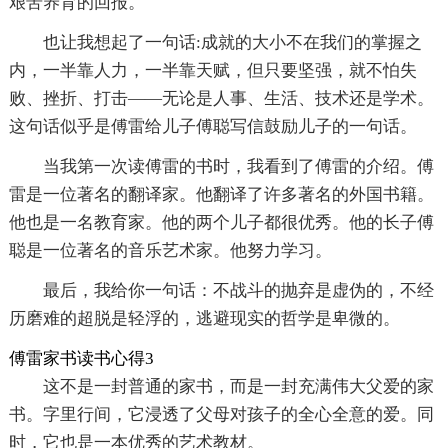
艰苦养育的回报。
也让我想起了一句话:成就的大小不在我们的掌握之
内，一半靠人力，一半靠天赋，但只要坚强，就不怕失
败、挫折、打击——无论是人事、生活、技术还是学术。
这句话似乎是傅雷给儿子傅聪写信鼓励儿子的一句话。
当我第一次读傅雷的书时，我看到了傅雷的介绍。傅
雷是一位著名的翻译家。他翻译了许多著名的外国书籍。
他也是一名教育家。他的两个儿子都很优秀。他的长子傅
聪是一位著名的音乐艺术家。他努力学习。
最后，我给你一句话：不战斗的抛弃是虚伪的，不经
历磨难的超脱是轻浮的，逃避现实的哲学是卑微的。
傅雷家书读书心得3
这不是一封普通的家书，而是一封充满伟大父爱的家
书。字里行间，它浸透了父母对孩子的全心全意的爱。同
时，它也是一本优秀的艺术教材。