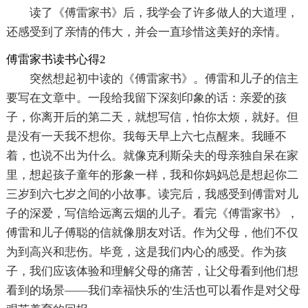
读了《傅雷家书》后，我学会了许多做人的大道理，
还感受到了亲情的伟大，并会一直珍惜这美好的亲情。
傅雷家书读书心得2
突然想起初中读的《傅雷家书》。傅雷和儿子的信主
要写在文章中。一段给我留下深刻印象的话：亲爱的孩
子，你离开后的第二天，就想写信，怕你太烦，就好。但
是没有一天我不想你。我每天早上六七点醒来。我睡不
着，也说不出为什么。就像克利斯朵夫的母亲独自呆在家
里，想起孩子童年的形象一样，我和你妈妈总是想起你二
三岁到六七岁之间的小故事。读完后，我感受到傅雷对儿
子的深爱，写信给远离云烟的儿子。看完《傅雷家书》，
傅雷和儿子傅聪的信就像朋友对话。作为父母，他们不仅
为到高兴和悲伤。毕竟，这是我们内心的感受。作为孩
子，我们应该体验和理解父母的痛苦，让父母看到他们想
看到的场景——我们幸福快乐的'生活也可以看作是对父母