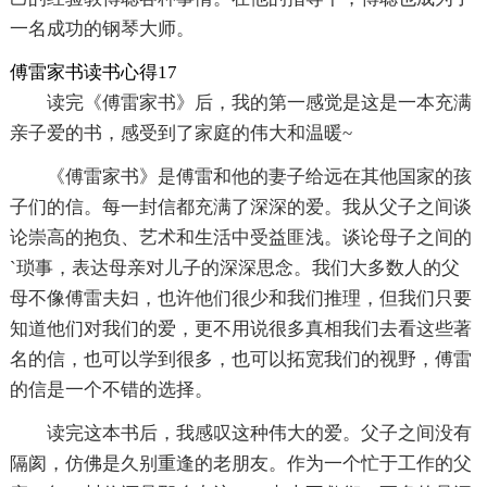
一名成功的钢琴大师。
傅雷家书读书心得17
读完《傅雷家书》后，我的第一感觉是这是一本充满
亲子爱的书，感受到了家庭的伟大和温暖~
《傅雷家书》是傅雷和他的妻子给远在其他国家的孩
子们的信。每一封信都充满了深深的爱。我从父子之间谈
论崇高的抱负、艺术和生活中受益匪浅。谈论母子之间的
`琐事，表达母亲对儿子的深深思念。我们大多数人的父
母不像傅雷夫妇，也许他们很少和我们推理，但我们只要
知道他们对我们的爱，更不用说很多真相我们去看这些著
名的信，也可以学到很多，也可以拓宽我们的视野，傅雷
的信是一个不错的选择。
读完这本书后，我感叹这种伟大的爱。父子之间没有
隔阂，仿佛是久别重逢的老朋友。作为一个忙于工作的父