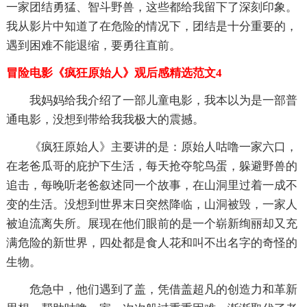
一家团结勇猛、智斗野兽，这些都给我留下了深刻印象。
我从影片中知道了在危险的情况下，团结是十分重要的，
遇到困难不能退缩，要勇往直前。
冒险电影《疯狂原始人》观后感精选范文4
我妈妈给我介绍了一部儿童电影，我本以为是一部普
通电影，没想到带给我我极大的震撼。
《疯狂原始人》主要讲的是：原始人咕噜一家六口，
在老爸瓜哥的庇护下生活，每天抢夺鸵鸟蛋，躲避野兽的
追击，每晚听老爸叙述同一个故事，在山洞里过着一成不
变的生活。没想到世界末日突然降临，山洞被毁，一家人
被迫流离失所。展现在他们眼前的是一个崭新绚丽却又充
满危险的新世界，四处都是食人花和叫不出名字的奇怪的
生物。
危急中，他们遇到了盖，凭借盖超凡的创造力和革新