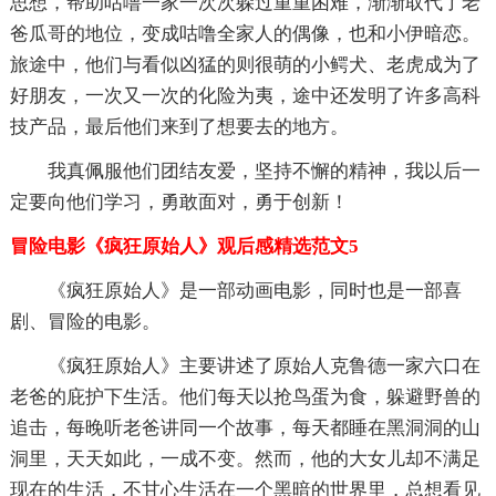
思想，帮助咕噜一家一次次躲过重重困难，渐渐取代了老
爸瓜哥的地位，变成咕噜全家人的偶像，也和小伊暗恋。
旅途中，他们与看似凶猛的则很萌的小鳄犬、老虎成为了
好朋友，一次又一次的化险为夷，途中还发明了许多高科
技产品，最后他们来到了想要去的地方。
我真佩服他们团结友爱，坚持不懈的精神，我以后一
定要向他们学习，勇敢面对，勇于创新！
冒险电影《疯狂原始人》观后感精选范文5
《疯狂原始人》是一部动画电影，同时也是一部喜
剧、冒险的电影。
《疯狂原始人》主要讲述了原始人克鲁德一家六口在
老爸的庇护下生活。他们每天以抢鸟蛋为食，躲避野兽的
追击，每晚听老爸讲同一个故事，每天都睡在黑洞洞的山
洞里，天天如此，一成不变。然而，他的大女儿却不满足
现在的生活，不甘心生活在一个黑暗的世界里，总想看见