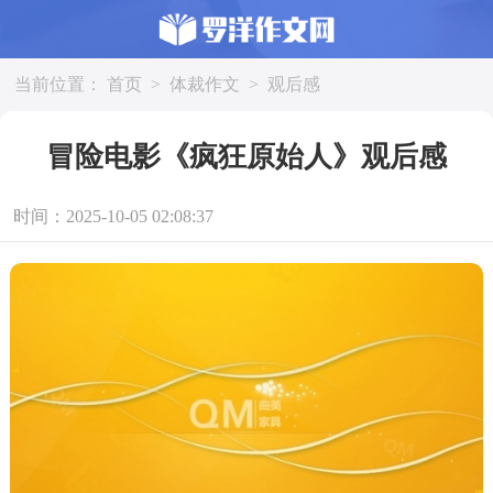
当前位置：
首页
>
体裁作文
>
观后感
冒险电影《疯狂原始人》观后感
时间：2025-10-05 02:08:37