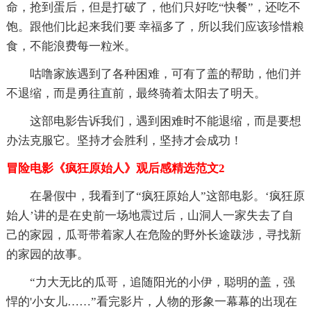
命，抢到蛋后，但是打破了，他们只好吃“快餐”，还吃不
饱。跟他们比起来我们要 幸福多了，所以我们应该珍惜粮
食，不能浪费每一粒米。
咕噜家族遇到了各种困难，可有了盖的帮助，他们并
不退缩，而是勇往直前，最终骑着太阳去了明天。
这部电影告诉我们，遇到困难时不能退缩，而是要想
办法克服它。坚持才会胜利，坚持才会成功！
冒险电影《疯狂原始人》观后感精选范文2
在暑假中，我看到了“疯狂原始人”这部电影。‘疯狂原
始人’讲的是在史前一场地震过后，山洞人一家失去了自
己的家园，瓜哥带着家人在危险的野外长途跋涉，寻找新
的家园的故事。
“力大无比的瓜哥，追随阳光的小伊，聪明的盖，强
悍的'小女儿……”看完影片，人物的形象一幕幕的出现在