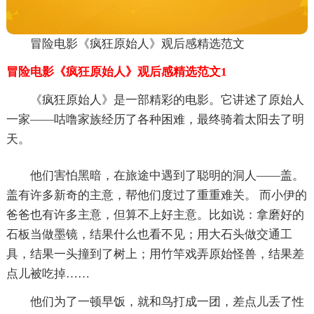
冒险电影《疯狂原始人》观后感精选范文
冒险电影《疯狂原始人》观后感精选范文1
《疯狂原始人》是一部精彩的电影。它讲述了原始人
一家——咕噜家族经历了各种困难，最终骑着太阳去了明
天。
他们害怕黑暗，在旅途中遇到了聪明的洞人——盖。
盖有许多新奇的主意，帮他们度过了重重难关。 而小伊的
爸爸也有许多主意，但算不上好主意。比如说：拿磨好的
石板当做墨镜，结果什么也看不见；用大石头做交通工
具，结果一头撞到了树上；用竹竿戏弄原始怪兽，结果差
点儿被吃掉……
他们为了一顿早饭，就和鸟打成一团，差点儿丢了性