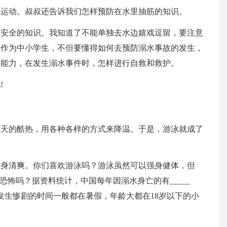
身运动。叔叔还告诉我们怎样预防在水里抽筋的知识。
水安全的知识。我知道了不能单独去水边嬉戏逗留，要注意
。作为中小学生，不但要懂得如何去预防溺水事故的发生，
的能力，在发生溺水事件时，怎样进行自救和救护。
!
夏天的酷热，用各种各样的方式来降温。于是，游泳就成了
浑身清爽。你们喜欢游泳吗？游泳虽然可以强身健体，但
恐怖吗？据资料统计，中国每年因溺水身亡的有_____
发生惨剧的时间一般都在暑假，年龄大都在18岁以下的小