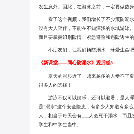
发生意外。因此，在游泳之前，一定要做热
看了这个视频，我们增长了不少预防溺
没有大人陪伴，不能在不知深浅的水域游泳
而且要掌握识别险情、紧急避险和遇险逃生
小朋友们，让我们预防溺水，珍爱生命吧
《新课堂——同心防溺水》观后感5
夏天的脚步近了，越来越多的人受不了
很多人的选择！
游泳不仅可以娱乐，还可以避暑，是人
是“溺水”这个安全隐患，有多少人知道有多么
人，相当于每天会有___人会死于溺水，而且
学生和中学生当中。