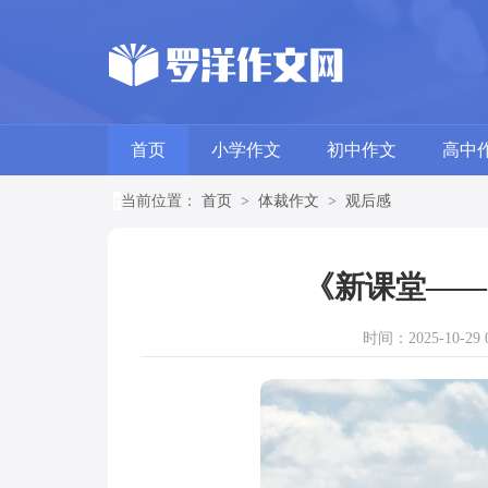
首页
小学作文
初中作文
高中
当前位置：
首页
>
体裁作文
>
观后感
《新课堂——
时间：2025-10-29 0