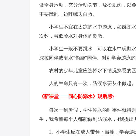
做全身运动，充分活动关节，放松肌肉，以
不要慌乱，边呼喊边自救。
小学生不宜在太凉的水中游泳，如感觉
次数，减低冷水对身体的刺激。
小学生一般不要跳水，可以在水中玩抛
深拉同伴或潜水“偷袭”同伴。对刚学会游泳
农村的少年儿童应选择水下情况熟悉的
人的生命只有一次，防溺水要从小做起
《新课堂——同心防溺水》观后感7
每次一到暑假，学生溺水的时事件就特
生，我希望每个人都能做到防溺水，4我提出
1。小学生应在成人带领下游泳，学会游泳