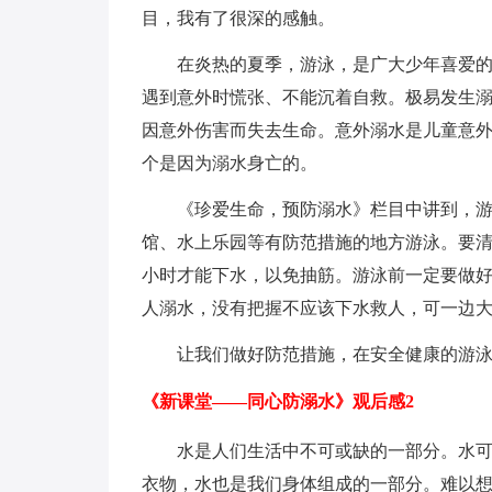
目，我有了很深的感触。
在炎热的夏季，游泳，是广大少年喜爱
遇到意外时慌张、不能沉着自救。极易发生溺
因意外伤害而失去生命。意外溺水是儿童意外
个是因为溺水身亡的。
《珍爱生命，预防溺水》栏目中讲到，
馆、水上乐园等有防范措施的地方游泳。要
小时才能下水，以免抽筋。游泳前一定要做
人溺水，没有把握不应该下水救人，可一边
让我们做好防范措施，在安全健康的游泳
《新课堂——同心防溺水》观后感2
水是人们生活中不可或缺的一部分。水
衣物，水也是我们身体组成的一部分。难以