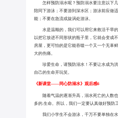
怎样预防溺水呢？预防溺水要注意以下
陪同下游泳；不要游到深水区；游泳前应做
能；不要在急流或旋涡处游泳。
水是温顺的，我们可以用它来救活干旱
以把它放进不同形状的瓶子里，它就会变成
房屋，更可怕的是它能吞噬一个又一个无辜
大的伤痛。
珍爱生命，请预防溺水！不要让水成为
自己的生命开玩笑。
《新课堂——同心防溺水》观后感6
随着气温的逐渐升高，溺水死亡的人数
多的.生命。所以，我们一定要认真做好预防
我们小学生不会游泳，千万不要单独在水