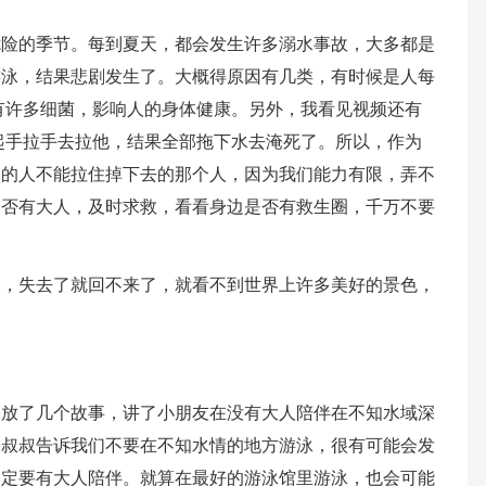
危险的季节。每到夏天，都会发生许多溺水事故，大多都是
游泳，结果悲剧发生了。大概得原因有几类，有时候是人每
有许多细菌，影响人的身体健康。另外，我看见视频还有
起手拉手去拉他，结果全部拖下水去淹死了。所以，作为
边的人不能拉住掉下去的那个人，因为我们能力有限，弄不
是否有大人，及时求救，看看身边是否有救生圈，千万不要
次，失去了就回不来了，就看不到世界上许多美好的景色，
播放了几个故事，讲了小朋友在没有大人陪伴在不知水域深
个叔叔告诉我们不要在不知水情的地方游泳，很有可能会发
一定要有大人陪伴。就算在最好的游泳馆里游泳，也会可能