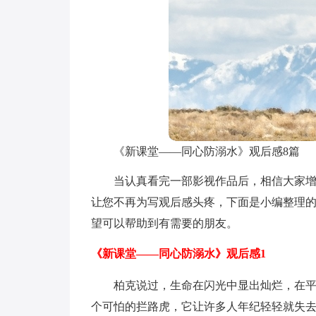
《新课堂——同心防溺水》观后感8篇
当认真看完一部影视作品后，相信大家
让您不再为写观后感头疼，下面是小编整理
望可以帮助到有需要的朋友。
《新课堂——同心防溺水》观后感1
柏克说过，生命在闪光中显出灿烂，在
个可怕的拦路虎，它让许多人年纪轻轻就失