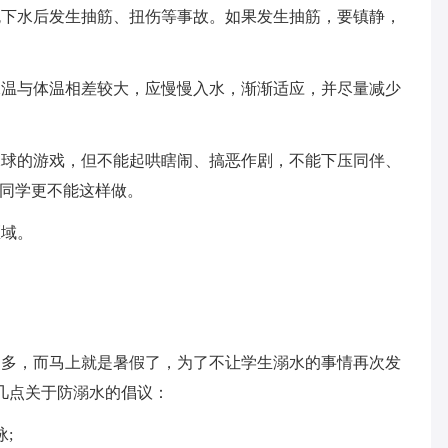
免下水后发生抽筋、扭伤等事故。如果发生抽筋，要镇静，
水温与体温相差较大，应慢慢入水，渐渐适应，并尽量减少
水球的游戏，但不能起哄瞎闹、搞恶作剧，不能下压同伴、
的同学更不能这样做。
区域。
。
别多，而马上就是暑假了，为了不让学生溺水的事情再次发
几点关于防溺水的倡议：
;