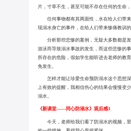
片，寸草不生，甚至可能不存在任何的生命，
任何事物都有其两面性，水在给人们带
现溺水身亡的事件，在给人们带来惨痛教训
分析那些悲惨的案例，无疑大多数都是
游泳而导致溺水事故的发生，而这些悲惨的
所存在的危险，假如学生能听进去老师的教
免发生。
怎样才能让珍爱生命预防溺水这个思想
上有效的提醒，我相信伤心的结果会慢慢变
溺水。
《新课堂——同心防溺水》观后感3
今天，老师给我们看了防溺水的视频，
的一些措施，看得我心里很紧张。