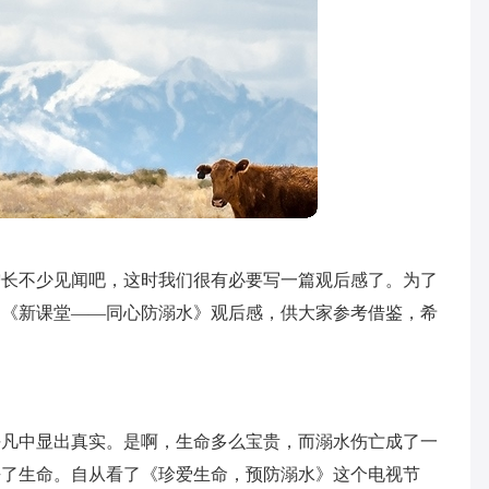
增长不少见闻吧，这时我们很有必要写一篇观后感了。为了
的《新课堂——同心防溺水》观后感，供大家参考借鉴，希
平凡中显出真实。是啊，生命多么宝贵，而溺水伤亡成了一
去了生命。自从看了《珍爱生命，预防溺水》这个电视节