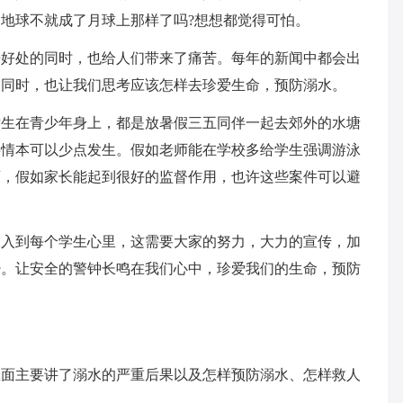
地球不就成了月球上那样了吗?想想都觉得可怕。
来好处的同时，也给人们带来了痛苦。每年的新闻中都会出
的同时，也让我们思考应该怎样去珍爱生命，预防溺水。
发生在青少年身上，都是放暑假三五同伴一起去郊外的水塘
事情本可以少点发生。假如老师能在学校多给学生强调游泳
育，假如家长能起到很好的监督作用，也许这些案件可以避
深入到每个学生心里，这需要大家的努力，大力的宣传，加
少。让安全的警钟长鸣在我们心中，珍爱我们的生命，预防
里面主要讲了溺水的严重后果以及怎样预防溺水、怎样救人