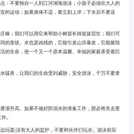
几点：不要独自一人到江河湖海游泳；小孩子必须在大人的
适宜的运动；如果身体不适，要立刻上岸；下水后不要逞
的庄稼；我们可以用它来帮助小树苗长得挺拔茁壮；我们可
不同的形状。水也是凶残的，它能引发山洪暴发，它能摧毁
鲜活的生命，使一个又一个原本温馨、幸福的家庭承受着巨
洪水猛兽，让我们的生命受到威胁，安全游泳，千万不要拿
也逐渐升高。如果不做好防溺水的准备工作，那必将失去更
工作。
边玩耍;没有大人的监护，不要和伙伴们玩水。游泳前应