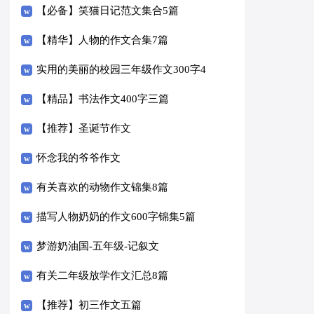
【必备】笑猫日记范文集合5篇
【精华】人物的作文合集7篇
实用的美丽的校园三年级作文300字4
篇
【精品】书法作文400字三篇
【推荐】圣诞节作文
怀念我的爷爷作文
有关喜欢的动物作文锦集8篇
描写人物奶奶的作文600字锦集5篇
梦游奶油国-五年级-记叙文
有关二年级放学作文汇总8篇
【推荐】初三作文五篇