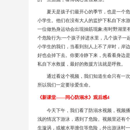
夏天是孩子们最开心的季节，也是一个
小学生。他们在没有大人的监护下私自下水
一位做热身运动会出现抽筋现象;有时野湖里
个危险行为:一个孩子掉进水里，几个孩子一
小学生的我们，当看到别人上不了岸时，岸
好也会掉下去。你要冷静下来，先看看身边
私自下水救援，最好的救援方法就是呼救。
通过看这个视频，我们知道生命只有一
所以我们一定要珍爱生命。
《新课堂——同心防溺水》观后感4
今天下午，我们看了防溺水视频，视频
浅的情况下游泳，遇到了危险。视频里还有
生漩涡，或被水草缠住等危险，外出游泳时