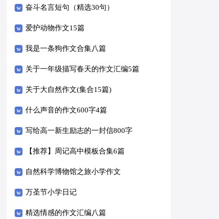
奋斗名言短句（精选30句）
爱护动物作文15篇
我是一条狗作文合集八篇
关于一年级描写春天的作文汇编5篇
关于大自然作文(集合15篇)
什么声音的作文600字4篇
写给高一新生励志的一封信800字
（精选5篇）
【推荐】周记高中模板合集6篇
自然科学博物馆之旅小学作文
万圣节小学日记
精选情感的作文汇编八篇