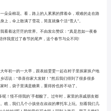
像一朵朵棉花。看，路上的人累累的撑着伞，艰难的走在路
身上，伞上散满了雪花，简直就像个活“雪人”。
我看着这茫茫的世界。不由发出赞叹：“真是忽如一夜春
”陪伴我度过了春节的尾声，这个春节与众不同!
。
在大年初一的一大早，跟表姐雯雯一起在村子里挨家挨户地
乡话说：“恭喜你家大发财！”然后我们得到了很多很多
回家时，袋子里满是糖果，重得拎也拎不动了。
多呢！怪不得我的`手都酸了。过年时，家里的亲戚朋友都
耍。瞧，我们几个小孩坐在叔叔的摩托车上玩。别看我们几