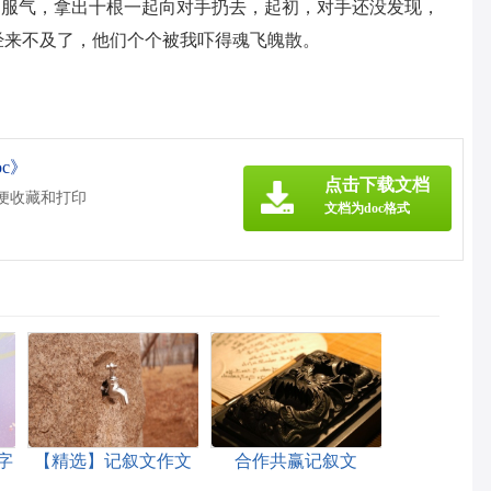
不服气，拿出十根一起向对手扔去，起初，对手还没发现，
已经来不及了，他们个个被我吓得魂飞魄散。
c》
点击下载文档
方便收藏和打印
文档为doc格式
字
【精选】记叙文作文
合作共赢记叙文
合集九篇