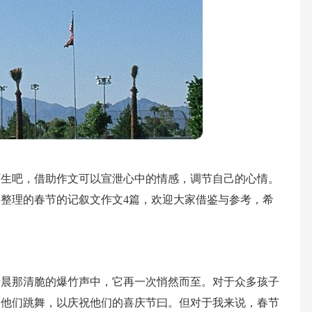
陌生吧，借助作文可以宣泄心中的情感，调节自己的心情。
整理的春节的记叙文作文4篇，欢迎大家借鉴与参考，希
清晨那清脆的爆竹声中，它再一次悄然而至。对于众多孩子
，他们跳舞，以庆祝他们的喜庆节曰。但对于我来说，春节