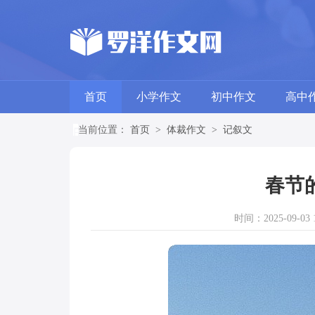
首页
小学作文
初中作文
高中
当前位置：
首页
>
体裁作文
>
记叙文
春节
时间：2025-09-03 1