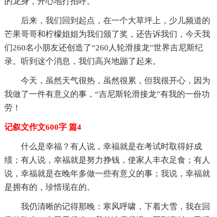
的龙身，开心地打招呼。
后来，我们回到起点，在一个大草坪上，少儿频道的
芒果哥哥和柠檬姐姐为我们颁了奖，还告诉我们，今天我
们260名小朋友还创造了“260人轮滑接龙”世界吉尼斯纪
录。听到这个消息，我们高兴地蹦了起来。
今天，虽然天气很热，虽然很累，但我很开心，因为
我做了一件有意义的事，“吉尼斯轮滑接龙”有我的一份功
劳！
记叙文作文600字 篇4
什么是幸福？有人说，幸福就是在考试时取得好成
绩；有人说，幸福就是努力挣钱，使家人丰衣足食；有人
说，幸福就是在晚年多做一些有意义的事；我说，幸福就
是拥有的，珍惜现在的。
我仍清晰的记得那晚：寒风呼啸，下着大雪，我在回