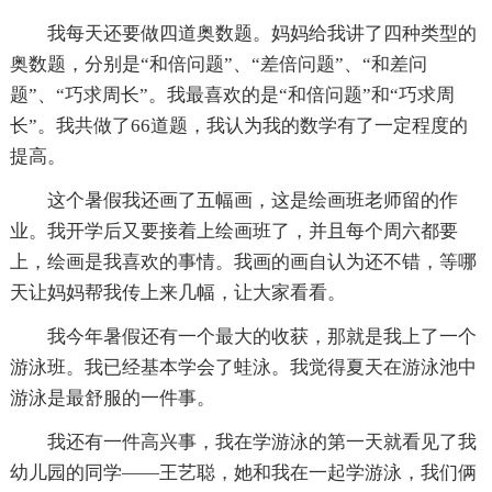
我每天还要做四道奥数题。妈妈给我讲了四种类型的
奥数题，分别是“和倍问题”、“差倍问题”、“和差问
题”、“巧求周长”。我最喜欢的是“和倍问题”和“巧求周
长”。我共做了66道题，我认为我的数学有了一定程度的
提高。
这个暑假我还画了五幅画，这是绘画班老师留的作
业。我开学后又要接着上绘画班了，并且每个周六都要
上，绘画是我喜欢的事情。我画的画自认为还不错，等哪
天让妈妈帮我传上来几幅，让大家看看。
我今年暑假还有一个最大的收获，那就是我上了一个
游泳班。我已经基本学会了蛙泳。我觉得夏天在游泳池中
游泳是最舒服的一件事。
我还有一件高兴事，我在学游泳的第一天就看见了我
幼儿园的同学——王艺聪，她和我在一起学游泳，我们俩