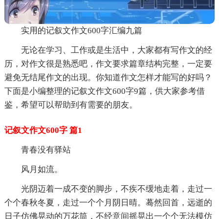
实用的记叙文作文600字汇编九篇
无论在学习、工作或是生活中，大家都有写作文的经
历，对作文很是熟悉吧，作文要求篇章结构完整，一定要
避免无结尾作文的出现。你知道作文怎样才能写的好吗？
下面是小编整理的记叙文作文600字9篇，供大家参考借
鉴，希望可以帮助到有需要的朋友。
记叙文作文600字 篇1
青春没有驿站
风月如流。
光阴迈着一成不变的脚步，不疾不缓地走着，走过一
个个春秋冬夏，走过一个个月阴日晴。蓦然回首，远逝的
日子仿佛晃动的万花筒，不经意间摇晃出一个个无法模仿