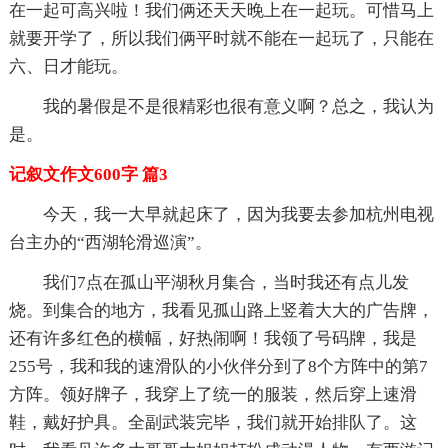
在一起可高兴啦！我们俩还天天晚上在一起玩。可惜马上
就要开学了，所以我们俩平时就不能在一起玩了，只能在
六、日才能玩。
我的暑假是不是很精彩也很有意义啊？总之，我认为
是。
记叙文作文600字 篇3
今天，我一大早就起床了，因为我要去参加杭州电视
台主办的“西湖轮滑巡演”。
我们7点在孤山平湖秋月集合，当时我还有点儿发
烧。到集合的地方，我看见孤山路上竖着大大的广告牌，
还有许多红色的横幅，好热闹啊！我领了号码牌，我是
255号，我和我的速滑队的小伙伴分到了8个方阵中的第7
方阵。领好牌子，我穿上了统一的服装，然后穿上速滑
鞋，戴好护具。全副武装完毕，我们就开始排队了。这