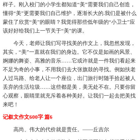
样子。刚入校门的小学生都知道“美”需要我们自己创造，
懂得“美”更需要我们自己维护，逐渐长大的.我们是被什么
蒙住了欣赏“美”的眼睛？我觉得那些低年级的“小卫士”应
该好好给我们上一节关于“美”的课。
今天，老师让我们写寻找美的作文上，我忽然发现，
其实，“美”一直就在我们的身边。它不仅是如画的风景、
婀娜的舞姿、高雅的音乐……它或许就是一件我们看起来
不足为奇的小事，不用我们去大张旗鼓的寻找。例如扶老
人过马路、给老人让一个座位，出门旅行时随手拾起被人
丢弃的生活垃圾……这些都是美，美无处不在。只要你留
心观察，眼睛里就充斥着各种美好。让我们一起去把美找
来吧！
记叙文作文600字 篇6
高尚、伟大的代价就是责任。——丘吉尔