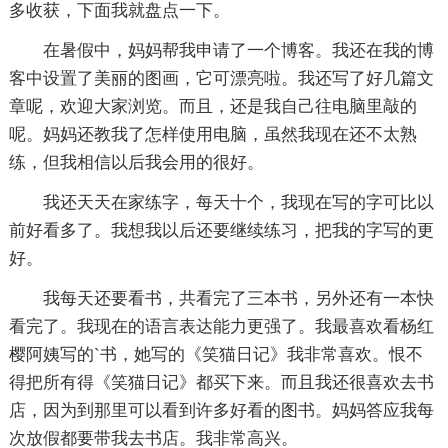
多收获，下面我就盘点一下。
在暑假中，妈妈帮我申请了一个博客。我还在我的博
客中设置了美丽的图画，它可漂亮啦。我还写了好几篇文
章呢，欢迎大家浏览。而且，还是我自己往电脑里敲的
呢。妈妈还教我了怎样使用电脑，虽然我现在还不太熟
练，但我相信以后我会用的很好。
我还天天在家练字，每天十个，我现在写的字可比以
前好看多了。我想我以后还要继续练习，把我的字写的更
好。
我每天还要看书，共看完了三本书，另外还有一本快
看完了。我现在的语言表达能力更强了。我最喜欢看杨红
樱阿姨写的`书，她写的《笑猫日记》我非常喜欢。恨不
得把所有得《笑猫日记》都买下来。而且我还很喜欢去书
店，因为到那里可以看到许多好看的图书。妈妈答应我每
次放假都要带我去书店。我非常高兴。