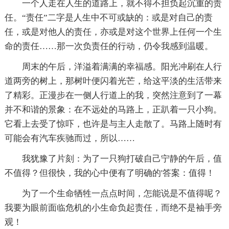
一个人走在人生的道路上，就不得不担负起沉重的责
任。“责任”二字是人生中不可或缺的：或是对自己的责
任，或是对他人的责任，亦或是对这个世界上任何一个生
命的责任……那一次负责任的行动，仍令我感到温暖。
周末的午后，洋溢着满满的幸福感。阳光冲刷在人行
道两旁的树上，那树叶便闪着光芒，给这平淡的生活带来
了精彩。正漫步在一侧人行道上的我，突然注意到了一幕
并不和谐的景象：在不远处的马路上，正趴着一只小狗。
它看上去受了惊吓，也许是与主人走散了。马路上随时有
可能会有汽车疾驰而过，所以……
我犹豫了片刻：为了一只狗打破自己宁静的午后，值
不值得？但很快，我的心中便有了明确的'答案：值得！
为了一个生命牺牲一点点时间，怎能说是不值得呢？
我要为眼前面临危机的小生命负起责任，而绝不是袖手旁
观！