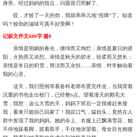
身旁。经过妈妈的指点，问题迎刃而解了。
哎，才较了一天的劲，我就乖乖儿地“投降”了。知道
吗？较劲的滋味可真不好受啊！
记叙文作文600字 篇8
亲情是明媚的春光，缠绵而又绚烂；亲情是夏日的骄
阳，火热而又浓烈。亲情是秋天的碧水，轻柔而又悠长；
亲情是冬日的积雪，简洁而又永恒……亲情，时常触动着
我的心灵。
这天，我们照例等着各科老师布置完作业，当我背着
沉重的书包走出校门，已经整6点。望着漫天的鹅毛大
雪，我想：这么大雪的天，妈妈下班后一定很难赶来接
我，看来只能自己回家了！我叹口气，猛抬头，竟然在人
群中发现了我的妈妈。她的伞上、衣服上已飘满雪花，她
不停地跺着脚，搓着双手，不住地张望着。母女目光相接