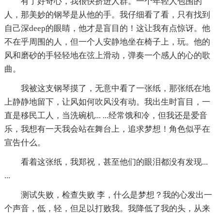
有了好奇心，我很快挤进人群。一个年轻人包围的
人，那美妙的钢琴是从他的手。我仔细看了看，只有找到
自己深deep的眼睛，他才是盲目的！这让我有点惊讶。他
不在乎周围的人，但一个人安静地坐在椅子上，玩。他的
风和磨砂的手轻轻地在弦上滑动，弹奏一个感人的心的歌
曲。
我被这支钢琴摸了，无意中看了一张纸，那张纸在地
上静静地留下，让风如何吹风没有动。我出生时盲目，一
直是移民工人，当洗碗机... ...经常饿和冷，但我还是爱音
乐，我想有一天我会站在舞台上，追求梦想！角色似乎在
宣告什么。
看着这张纸，我郑祝，甚至他们的眼泪都没有发现...
...
测试失败，检查失败 李，什么是梦想？我的心发出一
个声音，低，轻，但足以打败我。我降低了我的头，从来