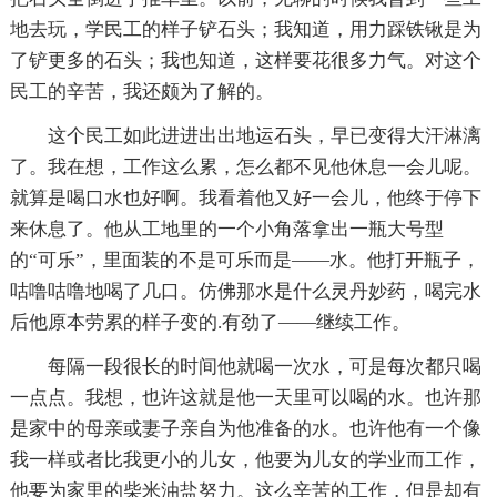
地去玩，学民工的样子铲石头；我知道，用力踩铁锹是为
了铲更多的石头；我也知道，这样要花很多力气。对这个
民工的辛苦，我还颇为了解的。
这个民工如此进进出出地运石头，早已变得大汗淋漓
了。我在想，工作这么累，怎么都不见他休息一会儿呢。
就算是喝口水也好啊。我看着他又好一会儿，他终于停下
来休息了。他从工地里的一个小角落拿出一瓶大号型
的“可乐”，里面装的不是可乐而是――水。他打开瓶子，
咕噜咕噜地喝了几口。仿佛那水是什么灵丹妙药，喝完水
后他原本劳累的样子变的.有劲了――继续工作。
每隔一段很长的时间他就喝一次水，可是每次都只喝
一点点。我想，也许这就是他一天里可以喝的水。也许那
是家中的母亲或妻子亲自为他准备的水。也许他有一个像
我一样或者比我更小的儿女，他要为儿女的学业而工作，
他要为家里的柴米油盐努力。这么辛苦的工作，但是却有