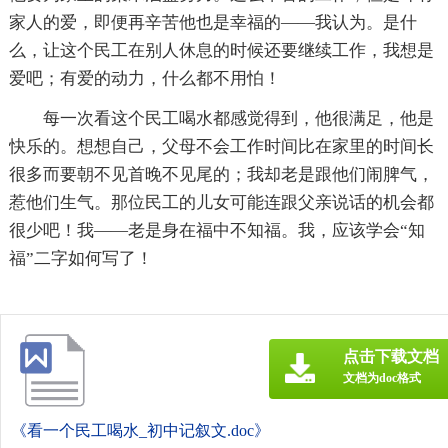
家人的爱，即便再辛苦他也是幸福的――我认为。是什
么，让这个民工在别人休息的时候还要继续工作，我想是
爱吧；有爱的动力，什么都不用怕！
每一次看这个民工喝水都感觉得到，他很满足，他是
快乐的。想想自己，父母不会工作时间比在家里的时间长
很多而要朝不见首晚不见尾的；我却老是跟他们闹脾气，
惹他们生气。那位民工的儿女可能连跟父亲说话的机会都
很少吧！我――老是身在福中不知福。我，应该学会“知
福”二字如何写了！
点击下载文档
文档为doc格式
《看一个民工喝水_初中记叙文.doc》