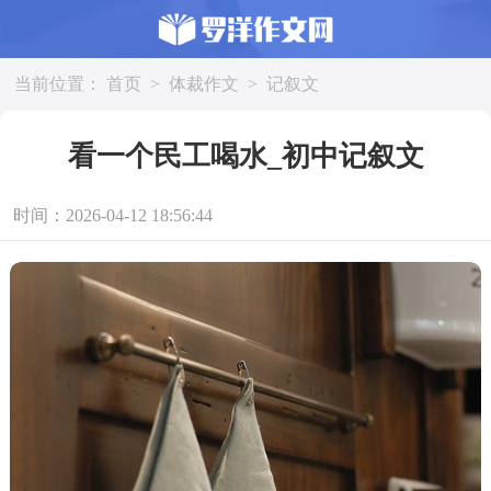
当前位置：
首页
>
体裁作文
>
记叙文
看一个民工喝水_初中记叙文
时间：2026-04-12 18:56:44