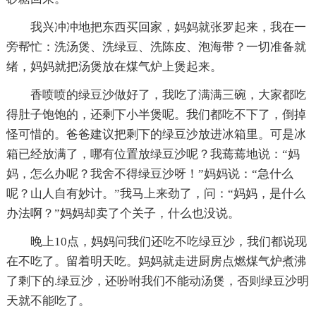
我兴冲冲地把东西买回家，妈妈就张罗起来，我在一
旁帮忙：洗汤煲、洗绿豆、洗陈皮、泡海带？一切准备就
绪，妈妈就把汤煲放在煤气炉上煲起来。
香喷喷的绿豆沙做好了，我吃了满满三碗，大家都吃
得肚子饱饱的，还剩下小半煲呢。我们都吃不下了，倒掉
怪可惜的。爸爸建议把剩下的绿豆沙放进冰箱里。可是冰
箱已经放满了，哪有位置放绿豆沙呢？我蔫蔫地说：“妈
妈，怎么办呢？我舍不得绿豆沙呀！”妈妈说：“急什么
呢？山人自有妙计。”我马上来劲了，问：“妈妈，是什么
办法啊？”妈妈却卖了个关子，什么也没说。
晚上10点，妈妈问我们还吃不吃绿豆沙，我们都说现
在不吃了。留着明天吃。妈妈就走进厨房点燃煤气炉煮沸
了剩下的.绿豆沙，还吩咐我们不能动汤煲，否则绿豆沙明
天就不能吃了。