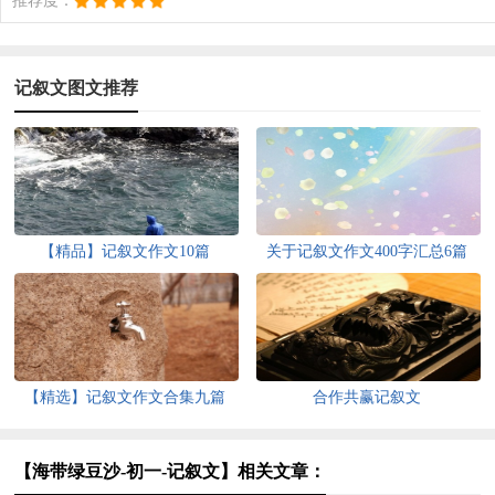
推荐度：
记叙文图文推荐
【精品】记叙文作文10篇
关于记叙文作文400字汇总6篇
【精选】记叙文作文合集九篇
合作共赢记叙文
【海带绿豆沙-初一-记叙文】相关文章：