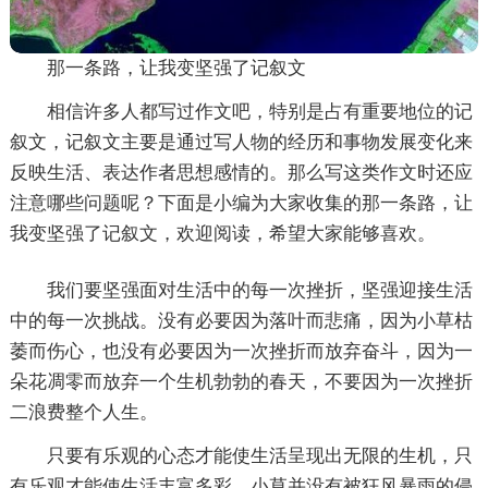
那一条路，让我变坚强了记叙文
相信许多人都写过作文吧，特别是占有重要地位的记
叙文，记叙文主要是通过写人物的经历和事物发展变化来
反映生活、表达作者思想感情的。那么写这类作文时还应
注意哪些问题呢？下面是小编为大家收集的那一条路，让
我变坚强了记叙文，欢迎阅读，希望大家能够喜欢。
我们要坚强面对生活中的每一次挫折，坚强迎接生活
中的每一次挑战。没有必要因为落叶而悲痛，因为小草枯
萎而伤心，也没有必要因为一次挫折而放弃奋斗，因为一
朵花凋零而放弃一个生机勃勃的春天，不要因为一次挫折
二浪费整个人生。
只要有乐观的心态才能使生活呈现出无限的生机，只
有乐观才能使生活丰富多彩。小草并没有被狂风暴雨的侵