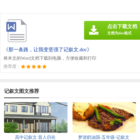
点击下载文档
文档为doc格式
《那一条路，让我变坚强了记叙文.doc》
将本文的Word文档下载到电脑，方便收藏和打印
推荐度：
记叙文图文推荐
高中记叙文:昔人仍在
梦游奶油国-五年级-记叙文