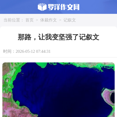
当前位置：
首页
>
体裁作文
>
记叙文
那路，让我变坚强了记叙文
时间：2026-05-12 07:44:31