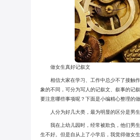
做女生真好记叙文
相信大家在学习、工作中总少不了接触
象的不同，可分为写人的记叙文、叙事的记
要注意哪些事项呢？下面是小编精心整理的
人分为好几大类，最为明显的区分是男
我在上幼儿园时，经常被欺负，他们男
生不好。但是自从上了小学后，我觉得做女