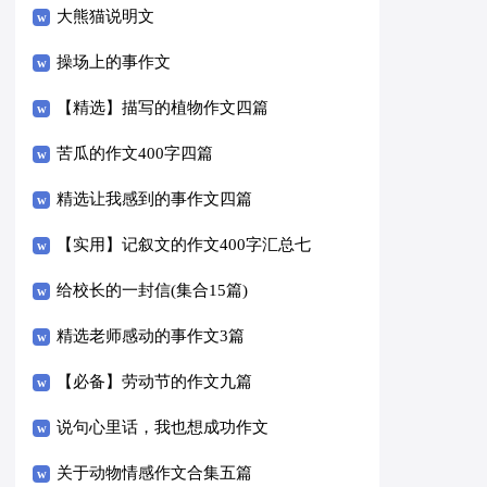
大熊猫说明文
操场上的事作文
【精选】描写的植物作文四篇
苦瓜的作文400字四篇
精选让我感到的事作文四篇
【实用】记叙文的作文400字汇总七
篇
给校长的一封信(集合15篇)
精选老师感动的事作文3篇
【必备】劳动节的作文九篇
说句心里话，我也想成功作文
关于动物情感作文合集五篇