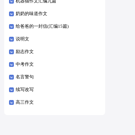
8篇）
机器猫作文汇编九篇
奶奶的味道作文
给爸爸的一封信(汇编15篇)
说明文
励志作文
中考作文
名言警句
续写改写
高三作文