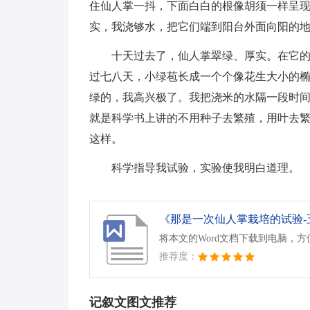
住仙人掌一抖，下面白白的根像胡须一样呈
实，我浇够水，把它们端到阳台外面向阳的
十天过去了，仙人掌翠绿、厚实。在它
过七八天，小绿苞长成一个个像花生大小的
绿的，我高兴极了。我把浇米的水隔一段时
就是科学书上讲的不用种子去繁殖，用叶去
这样。
科学指导我试验，实验使我明白道理。
《那是一次仙人掌栽培的试验-五
将本文的Word文档下载到电脑，
推荐度：
记叙文图文推荐