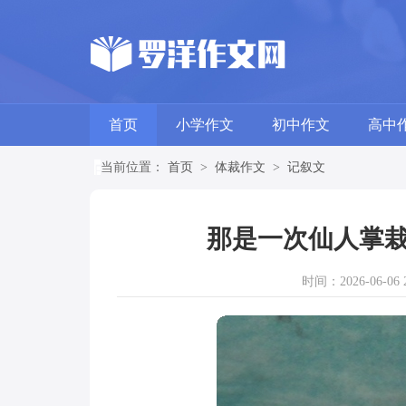
首页
小学作文
初中作文
高中
当前位置：
首页
>
体裁作文
>
记叙文
那是一次仙人掌栽
时间：2026-06-06 2