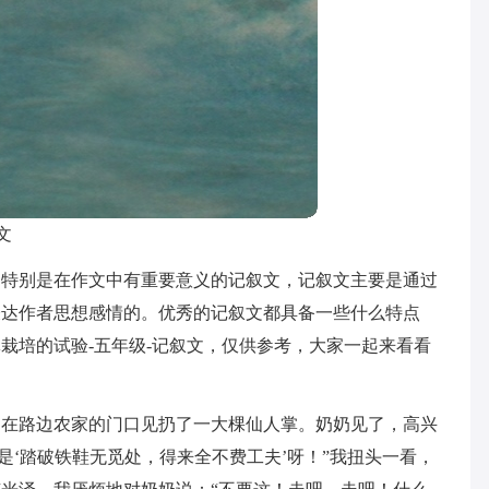
文
，特别是在作文中有重要意义的记叙文，记叙文主要是通过
表达作者思想感情的。优秀的记叙文都具备一些什么特点
栽培的试验-五年级-记叙文，仅供参考，大家一起来看看
，在路边农家的门口见扔了一大棵仙人掌。奶奶见了，高兴
是‘踏破铁鞋无觅处，得来全不费工夫’呀！”我扭头一看，