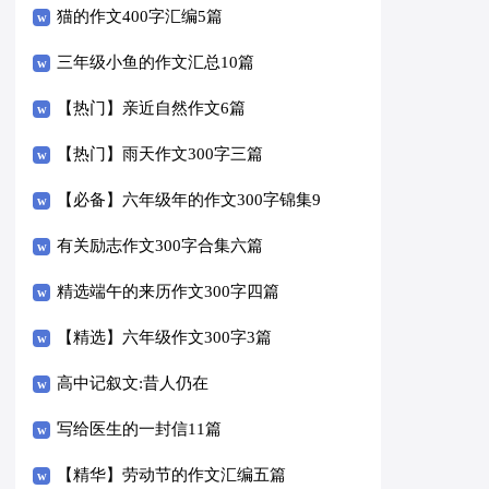
猫的作文400字汇编5篇
三年级小鱼的作文汇总10篇
【热门】亲近自然作文6篇
【热门】雨天作文300字三篇
【必备】六年级年的作文300字锦集9
篇
有关励志作文300字合集六篇
精选端午的来历作文300字四篇
【精选】六年级作文300字3篇
高中记叙文:昔人仍在
写给医生的一封信11篇
【精华】劳动节的作文汇编五篇