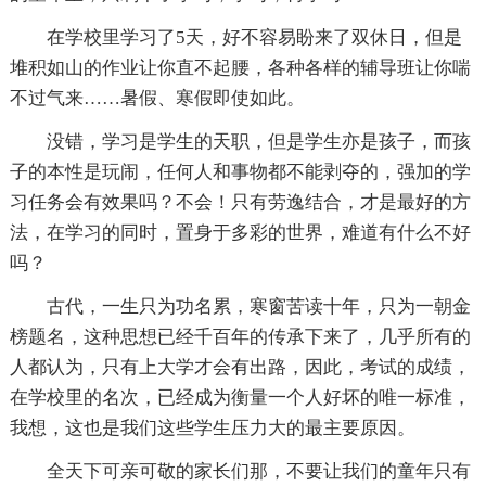
在学校里学习了5天，好不容易盼来了双休日，但是
堆积如山的作业让你直不起腰，各种各样的辅导班让你喘
不过气来……暑假、寒假即使如此。
没错，学习是学生的天职，但是学生亦是孩子，而孩
子的本性是玩闹，任何人和事物都不能剥夺的，强加的学
习任务会有效果吗？不会！只有劳逸结合，才是最好的方
法，在学习的同时，置身于多彩的世界，难道有什么不好
吗？
古代，一生只为功名累，寒窗苦读十年，只为一朝金
榜题名，这种思想已经千百年的传承下来了，几乎所有的
人都认为，只有上大学才会有出路，因此，考试的成绩，
在学校里的名次，已经成为衡量一个人好坏的唯一标准，
我想，这也是我们这些学生压力大的最主要原因。
全天下可亲可敬的家长们那，不要让我们的童年只有