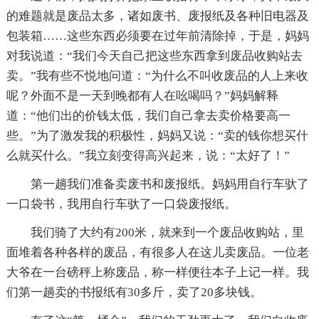
的难题就是废品太多，诸如废书、废报纸及各种旧电器及
包装箱……这些东西必须要在过年前清除掉，于是，妈妈
对我说道：“我们今天自己把这些东西拿到废品收购站去
卖。”我有些不悦地问道：“为什么不叫收废品的人上来收
呢？外面不是一天到晚都有人在吆喝吗？”妈妈解释
道：“他们出的价钱太低，我们自己拿去卖价格要高一
些。”为了激发我的积极性，妈妈又说：“卖的钱你想买什
么就买什么。”我立刻变得高兴起来，说：“太好了！”
第一趟我们准备卖废书和废报纸。妈妈用自行车驮了
一口袋书，我用自行车驮了一口袋废报纸。
我们骑了大约有200米，就来到一个废品收购站，里
面堆着各种各样的废品，有很多人在这儿卖废品。一位老
大爷在一台磅秤上称废品，称一样便往本子上记一样。我
们第一趟卖的书报纸有30多斤，卖了20多块钱。