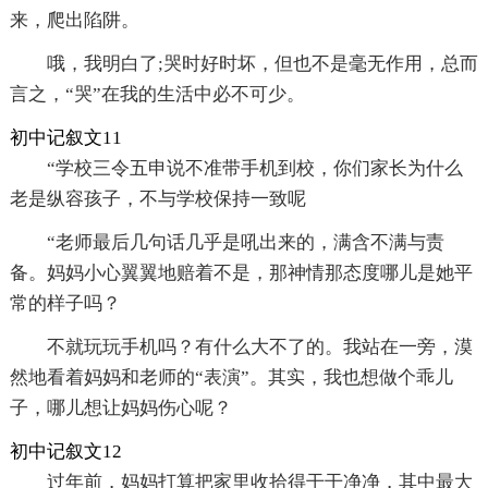
来，爬出陷阱。
哦，我明白了;哭时好时坏，但也不是毫无作用，总而
言之，“哭”在我的生活中必不可少。
初中记叙文11
“学校三令五申说不准带手机到校，你们家长为什么
老是纵容孩子，不与学校保持一致呢
“老师最后几句话几乎是吼出来的，满含不满与责
备。妈妈小心翼翼地赔着不是，那神情那态度哪儿是她平
常的样子吗？
不就玩玩手机吗？有什么大不了的。我站在一旁，漠
然地看着妈妈和老师的“表演”。其实，我也想做个乖儿
子，哪儿想让妈妈伤心呢？
初中记叙文12
过年前，妈妈打算把家里收拾得干干净净，其中最大