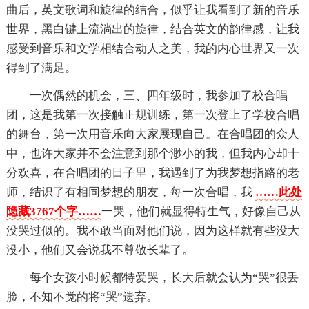
曲后，英文歌词和旋律的结合，似乎让我看到了新的音乐
世界，黑白键上流淌出的旋律，结合英文的韵律感，让我
感受到音乐和文学相结合动人之美，我的内心世界又一次
得到了满足。
一次偶然的机会，三、四年级时，我参加了校合唱
团，这是我第一次接触正规训练，第一次登上了学校合唱
的舞台，第一次用音乐向大家展现自己。在合唱团的众人
中，也许大家并不会注意到那个渺小的我，但我内心却十
分欢喜，在合唱团的日子里，我遇到了为我梦想指路的老
师，结识了有相同梦想的朋友，每一次合唱，我
……此处
隐藏3767个字……
一哭，他们就显得特生气，好像自己从
没哭过似的。我不敢当面对他们说，因为这样就有些没大
没小，他们又会说我不尊敬长辈了。
每个女孩小时候都特爱哭，长大后就会认为“哭”很丢
脸，不知不觉的将“哭”遗弃。