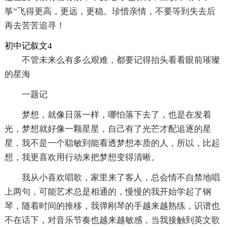
筝”飞得更高，更远，更稳。珍惜亲情，不要等到失去后
再去苦苦追寻！
初中记叙文4
不管未来么有多么艰难，都要记得抬头看看眼前璀璨
的星海
一题记
梦想，就像日落一样，哪怕落下去了，也是在发着
光，梦想就好像一颗星星，自己有了光芒才配追逐的星
星，我不是一个聪敏到能看透梦想本质的人，所以，比起
想，我更喜欢用行动来把梦想变得清晰。
我从小喜欢唱歌，家里来了客人，总会情不自禁地唱
上两句，可能艺术总是相通的，慢慢的我开始学起了钢
琴，随着时间的推移，我弹刚琴的手越来越熟练，识谱也
不在话下，对音乐节奏也越来越敏感，当我接触到英文歌