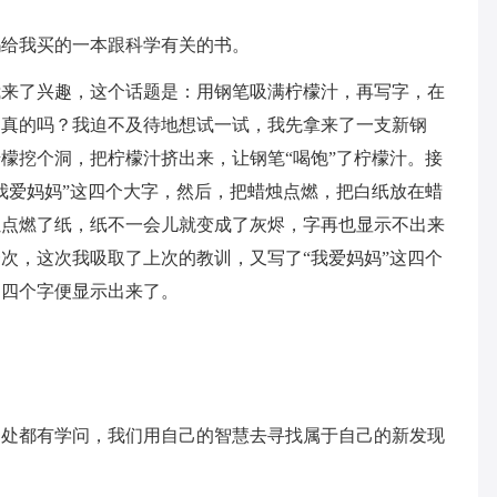
妈给我买的一本跟科学有关的书。
我来了兴趣，这个话题是：用钢笔吸满柠檬汁，再写字，在
是真的吗？我迫不及待地想试一试，我先拿来了一支新钢
檬挖个洞，把柠檬汁挤出来，让钢笔“喝饱”了柠檬汁。接
我爱妈妈”这四个大字，然后，把蜡烛点燃，把白纸放在蜡
烛点燃了纸，纸不一会儿就变成了灰烬，字再也显示不出来
次，这次我吸取了上次的教训，又写了“我爱妈妈”这四个
，四个字便显示出来了。
到处都有学问，我们用自己的智慧去寻找属于自己的新发现