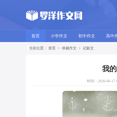
首页
小学作文
初中作文
高中
当前位置：
首页
>
体裁作文
>
记叙文
我的
时间：2026-06-17 0