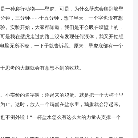
，是一种爬行动物——壁虎。可是，为什么壁虎会爬到墙壁
钟，三分钟······十五分钟，想了半天，一个字也没有想
实验。实验开始，大家都知道，我们是不会吸在墙壁上的，
，可是我在壁虎走过的路上没有发现任何液体，我又开始想
，电脑无所不晓，一下子就告诉我。原来，壁虎底部有一个
。
善于思考的大脑就会有意想不到的收获。
验。小实验的名字叫：浮起来的鸡蛋。就是把一个大杯子里
化为止。这时，放入一个鸡蛋在盐水里，鸡蛋就会浮起来。
也不例外啦！“一杯盐水怎么有这么大的力量去支撑一个