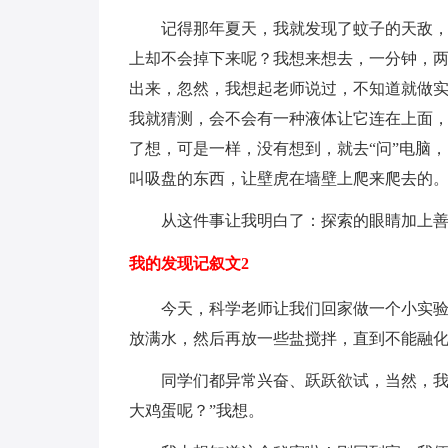
记得那年夏天，我就发现了蚊子的天敌
上却不会掉下来呢？我想来想去，一分钟，两分
出来，忽然，我想起老师说过，不知道就做
我就猜测，会不会有一种液体让它连在上面
了想，可是一样，没有想到，就去“问”电脑
叫吸盘的东西，让壁虎在墙壁上爬来爬去的
从这件事让我明白了：探索的眼睛加上
我的发现记叙文2
今天，科学老师让我们回家做一个小实
放满水，然后再放一些盐搅拌，直到不能融
同学们都异常兴奋、跃跃欲试，当然，我
大鸡蛋呢？”我想。