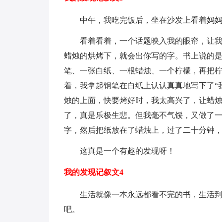
中午，我吃完饭后，坐在沙发上看着妈
看着看着，一个话题映入我的眼帘，让
蜡烛的烘烤下，就会出你写的字。书上说的
笔、一张白纸、一根蜡烛、一个柠檬，再把柠
着，我拿起钢笔在白纸上认认真真地写下了“
烛的上面，快要烤好时，我太高兴了，让蜡
了，真是乐极生悲。但我毫不气馁，又做了一
字，然后把纸放在了蜡烛上，过了二十分钟
这真是一个有趣的发现呀！
我的发现记叙文4
生活就像一本永远都看不完的书，生活
吧。