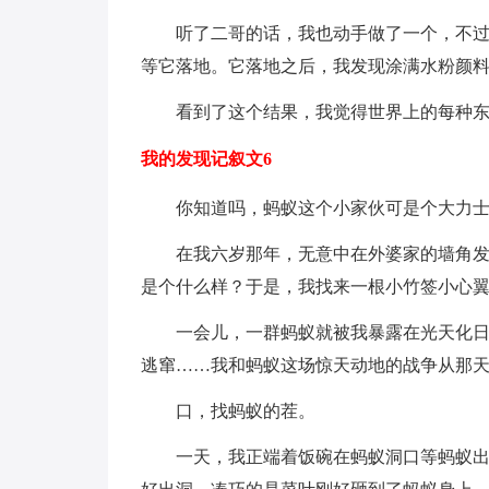
听了二哥的话，我也动手做了一个，不
等它落地。它落地之后，我发现涂满水粉颜
看到了这个结果，我觉得世界上的每种
我的发现记叙文6
你知道吗，蚂蚁这个小家伙可是个大力
在我六岁那年，无意中在外婆家的墙角
是个什么样？于是，我找来一根小竹签小心
一会儿，一群蚂蚁就被我暴露在光天化
逃窜……我和蚂蚁这场惊天动地的战争从那
口，找蚂蚁的茬。
一天，我正端着饭碗在蚂蚁洞口等蚂蚁