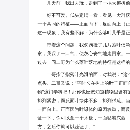
几天前，我出去玩，走到了一棵大榕树
好不可爱。低头定睛一看，看见一大群
一个共同的特征——正面向下，反面向上（
这一现象，我有些不解：为什么落叶几乎是
带着这个问题，我匆匆捡了几片落叶便
家，我叹了一口气，便灰心丧气地走回家。
过去，问二哥为什么落叶落地的特征是这样
二哥指了指落叶光滑的面，对我说：“这
点头。二哥又说：“平时长在树上的叶子正面
物”这门学科吧！那你也应该知道植物里含有
排列紧密，而反面叶绿体不多，排列稀疏。
一面向上。正面因为叶绿体的原因较重，而
证一下，你可以拿一个木板，一面贴着东西
方，之后你就可以验证了。”