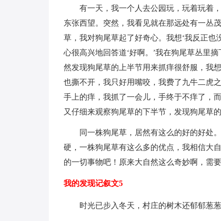
有一天，我一个人去公园玩，玩着玩着
东张西望。突然，我看见就在那远处有一丛
草，我对狗尾草起了好奇心。我想‘我反正也
心很高兴地回答道‘好啊。’我在狗尾草丛里
然发现狗尾草的上半节用来抓痒很舒服，我
也撕不开，我只好用嘴咬，我费了九牛二虎
手上的痒，我抓了一会儿，手终于不痒了，
又仔细来观察狗尾草的下半节，发现狗尾草
同一株狗尾草，居然有这么的好的好处
硬，一株狗尾草有这么多的优点，我相信大自
的一切事物吧！原来大自然这么奇妙啊，需
我的发现记叙文5
时光已步入冬天，村庄的树木还郁郁葱