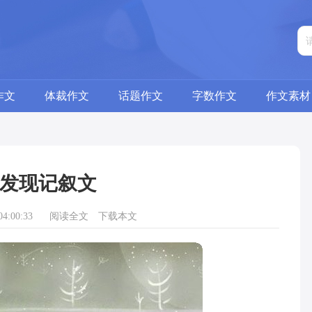
作文
体裁作文
话题作文
字数作文
作文素材
发现记叙文
4:00:33
阅读全文
下载本文