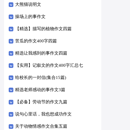
大熊猫说明文
操场上的事作文
【精选】描写的植物作文四篇
苦瓜的作文400字四篇
精选让我感到的事作文四篇
【实用】记叙文的作文400字汇总七
篇
给校长的一封信(集合15篇)
精选老师感动的事作文3篇
【必备】劳动节的作文九篇
说句心里话，我也想成功作文
关于动物情感作文合集五篇