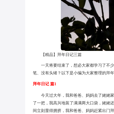
【精品】拜年日记三篇
一天将要结束了，想必大家都学习了不
笔、没有头绪？以下是小编为大家整理的拜年
拜年日记 篇1
今天过大年，我和爸爸、妈妈去了姥姥
了一把，我高兴地装了满满两大口袋，姥姥
间立刻显得拥挤，我和爸爸、妈妈赶紧出门