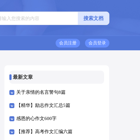
会员注册
会员登录
最新文章
关于亲情的名言警句8篇
【精华】励志作文汇总5篇
感恩的心作文600字
【推荐】高考作文汇编六篇