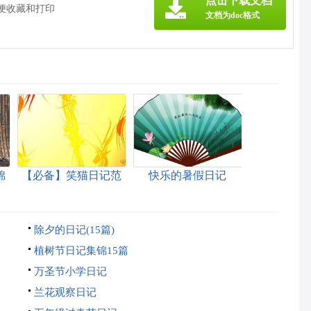
点击下载文档
方便收藏和打印
文档为doc格式
锦
【必备】笑猫日记范
快乐的暑假日记
文集合5篇
除夕的日记(15篇)
植树节日记集锦15篇
万圣节小学日记
兰花观察日记