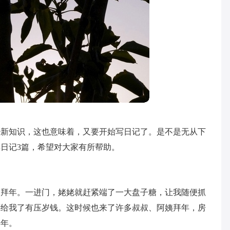
少新知识，这也意味着，又要开始写日记了。是不是无从下
日记3篇，希望对大家有所帮助。
家拜年。一进门，姥姥就赶紧端了一大盘子糖，让我随便抓
还给我了有压岁钱。这时候也来了许多叔叔、阿姨拜年，房
拜年。