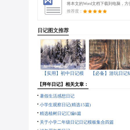
将本文的Word文档下载到电脑，
推荐度：
日记图文推荐
【实用】初中日记模
【必备】游玩日记
板汇编9篇
集八篇
【拜年日记】相关文章：
暑假生活感想日记
小学生观察日记(精选15篇)
精选植树日记汇编6篇
关于小学二年级日记日记模板集合四篇