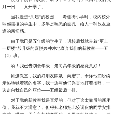
月一日——又开学了。
当我走进“久违”的校园——考棚街小学时，校内校外
熙熙攘攘的学生中，多半是熟悉的面孔，给人一种故友重
逢的亲切感。
由于我已是五年级的学生了，进校后我就带着“更上
一层楼”般升级的喜悦兴冲冲地直奔我们的新教室——五
（2）班。
嗬！我已告别低年级，走向高年级的感觉真好！
刚进教室，我的好朋友陈戴、向宏宇、余洋他们纷纷
亲热地喊着我的名字，我一边与他们兴奋地打着招呼，一
边走向我自己的座位——五组最后一排。
对于我的新教室我是喜爱的，但对于这太靠后的新座
位，我就不大满意了。但得知老师把比较调皮的同学安排