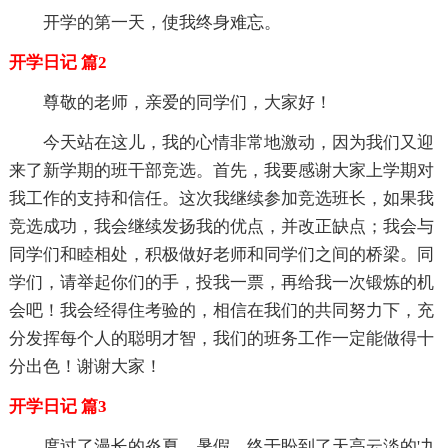
开学的第一天，使我终身难忘。
开学日记 篇2
尊敬的老师，亲爱的同学们，大家好！
今天站在这儿，我的心情非常地激动，因为我们又迎
来了新学期的班干部竞选。首先，我要感谢大家上学期对
我工作的支持和信任。这次我继续参加竞选班长，如果我
竞选成功，我会继续发扬我的优点，并改正缺点；我会与
同学们和睦相处，积极做好老师和同学们之间的桥梁。同
学们，请举起你们的手，投我一票，再给我一次锻炼的机
会吧！我会经得住考验的，相信在我们的共同努力下，充
分发挥每个人的聪明才智，我们的班务工作一定能做得十
分出色！谢谢大家！
开学日记 篇3
度过了漫长的炎夏、暑假，终于盼到了天高云淡的'九