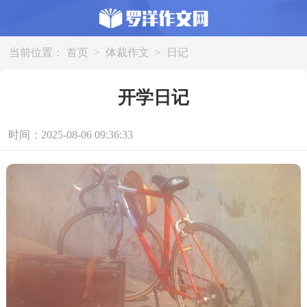
当前位置：
首页
>
体裁作文
>
日记
开学日记
时间：2025-08-06 09:36:33