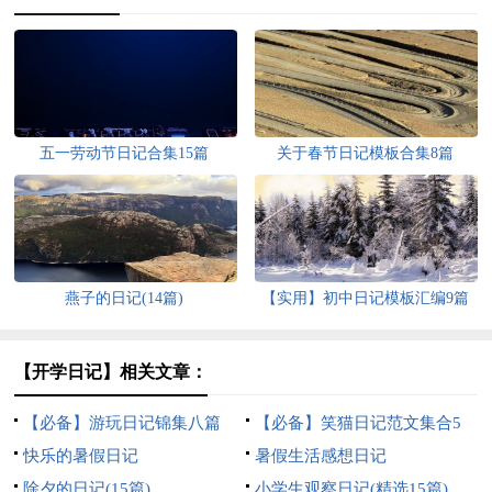
五一劳动节日记合集15篇
关于春节日记模板合集8篇
燕子的日记(14篇)
【实用】初中日记模板汇编9篇
【开学日记】相关文章：
【必备】游玩日记锦集八篇
【必备】笑猫日记范文集合5
快乐的暑假日记
篇
暑假生活感想日记
除夕的日记(15篇)
小学生观察日记(精选15篇)