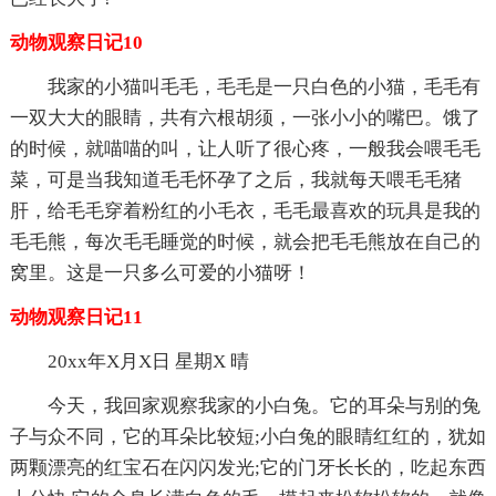
动物观察日记10
我家的小猫叫毛毛，毛毛是一只白色的小猫，毛毛有
一双大大的眼睛，共有六根胡须，一张小小的嘴巴。饿了
的时候，就喵喵的叫，让人听了很心疼，一般我会喂毛毛
菜，可是当我知道毛毛怀孕了之后，我就每天喂毛毛猪
肝，给毛毛穿着粉红的小毛衣，毛毛最喜欢的玩具是我的
毛毛熊，每次毛毛睡觉的时候，就会把毛毛熊放在自己的
窝里。这是一只多么可爱的小猫呀！
动物观察日记11
20xx年X月X日 星期X 晴
今天，我回家观察我家的小白兔。它的耳朵与别的兔
子与众不同，它的耳朵比较短;小白兔的眼睛红红的，犹如
两颗漂亮的红宝石在闪闪发光;它的门牙长长的，吃起东西