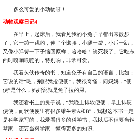
多么可爱的小动物呀！
动物观察日记4
在早上，起床后，我看见我的小兔子早都出来散步
了，它一蹦一跳的，伸了个懒腰，小腿一蹬，小爪一趴，
又像小弹簧一下子缩回原样，哈哈哈！笑死我了。它吃东
西时嘎嘣嘎嘣的，特别响，非常可爱。
我看兔侠传奇的书，知道兔子有自己的语言，比如：
它说的话“嗯，别跟我抢便便”，我很奇怪，问妈妈，“便
便”是什么，妈妈说就是兔子拉的屎。
我还看书上的兔子说，“我晚上排软便便，早上排硬
便便，而软便便里有很多维生素A和B”，我想这本书一定
是科学家写的，我爱看很多的科学书，我以后不但要当钢
琴家，还要当科学家，懂得更多的知识。