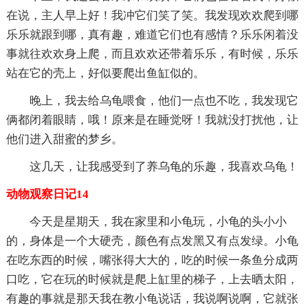
在说，主人早上好！我冲它们笑了笑。我发现欢欢爬到哪
乐乐就跟到哪，真有趣，难道它们也有感情？乐乐闲着没
事就往欢欢身上爬，而且欢欢还带着乐乐，有时候，乐乐
站在它的壳上，好似要爬出鱼缸似的。
晚上，我去给乌龟喂食，他们一点也不吃，我发现它
俩都闭着眼睛，哦！原来是在睡觉呀！我就没打扰他，让
他们进入甜蜜的梦乡。
这几天，让我感受到了养乌龟的乐趣，我喜欢乌龟！
动物观察日记14
今天是星期天，我在家里和小龟玩，小龟的头小小
的，身体是一个大硬壳，颜色有点发黑又有点发绿。小龟
在吃东西的时候，嘴张得大大的，吃的时候一条鱼分成两
口吃，它在玩的时候就是爬上缸里的梯子，上去晒太阳，
有趣的事就是那天我在教小龟说话，我说啊说啊，它就张