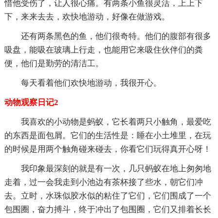
惜他受伤了，让人很心痛。有两条小鱼很灵活，上上下
下，来来去去，欢快地游动，好像在做游戏。
还有两条黑色的鱼，他们很奇特。他们的腹部有很多
吸盘，能吸在玻璃上行走，也能用它来吸住伙伴们的粪
便，他们是勤劳的清洁工。
每天看着他们欢快地游动，我很开心。
动物观察日记2
我喜欢的小动物是蚂蚁，它长着两只小触角，最爱吃
的东西是面包屑。它们的生活性是：睡在小土堆里，在玩
的时候是用两个触角碰来碰去，你看它们玩得真开心呀！
我印象最深刻的就是有一次，几只蚂蚁在地上匆匆地
走着，过一会我走到小池边有茶杯接了些水，朝它们冲
去。立时，水珠似胶水似的粘住了它们，它们围成了一个
包围圈，奋力搏斗，终于冲出了包围圈，它们又排着长长