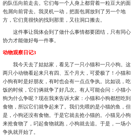
的队伍向前走去。它们每一个人身上都背着一粒豆大的面
包屑向前背去。我灵机一动，把面包屑放到了另一个地
方，它们竟很快的找到那里，又往洞口搬去。
这件事让我体会到了做什么事情都要团结，只有同心
协力才能做好每一件事。
动物观察日记3
我今天去了姑姑家，看见了一只小猫和一只小狗。这
两只小动物看起来只有四、五个月大，可爱极了！小猫和
小狗有时是好朋友，有时也会有一点点争执。比如说，吃
饭的时候，它们俩就争了好几次。有人可能会问：小猫小
狗为什么争呢？现在我来告诉大家：小猫和小狗都想吃到
食物，所以它们就争起来了。我们先喂的是小猫的鱼，但
是，小狗还没有食物。于是它就去抢小猫的。小猫见小狗
来抢食物了，叼起食物就跑，小狗就去追。于是，一场小
争执就开始了。