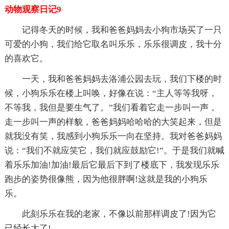
动物观察日记9
记得冬天的时候，我和爸爸妈妈去小狗市场买了一只
可爱的小狗，我们给它取名叫乐乐，乐乐很调皮，我十分
的喜欢它。
一天，我和爸爸妈妈去洛浦公园去玩，我们下楼的时
候，小狗乐乐在楼上叫唤，好像在说：“主人等等我呀，
不等我，我但是要生气了。”我们看着它走一步叫一声，
走一步叫一声的样貌，爸爸妈妈哈哈哈的大笑起来，但是
就我没有笑，我感到小狗乐乐一向在坚持。我对爸爸妈妈
说：“我们不就应笑它，我们就应鼓励它!”。于是我们就喊
着乐乐加油!加油!最后它最后下到了楼底下，我发现乐乐
跑步的姿势很像熊，因为他很胖啊!这就是我的小狗乐
乐。
此刻乐乐在我的老家，不像以前那样调皮了!因为它
已经长大了!