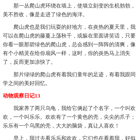
那一丛爬山虎环绕在墙上，使墙立刻变的生机勃勃，
美不胜收，像是走进了绿色的海洋。
爬山虎也是我们玩耍的好地方，在炎热的夏天里，我
可以在爬山虎的藤蔓上荡秋千，或躲在里面讲笑话，只要
你看一眼那碧绿色的爬山虎，总会感到一阵阵的清爽，像
有个小精灵在给你扇风一样，这时，你的炎热马上消失
了，反而更加凉快了。
那片绿绿的爬山虎有着我们童年的足迹，有着我跟同
学之间的美好回忆。
动物观察日记13
我家养了两只乌龟，我给它俩起了个名字，一个叫欢
欢，一个叫乐乐。欢欢有了一个黄色的壳，尖尖的爪子；
乐乐有一个乌黑的壳，大大的脑袋，真让人喜欢！
早上，我过去看乐乐和欢欢，它们也在看着我，好似