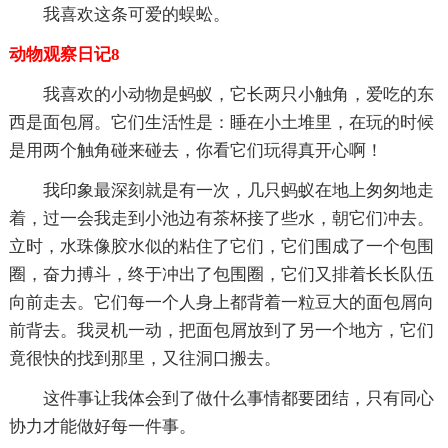
我喜欢这条可爱的蜈蚣。
动物观察日记8
我喜欢的小动物是蚂蚁，它长两只小触角，爱吃的东
西是面包屑。它们生活性是：睡在小土堆里，在玩的时候
是用两个触角碰来碰去，你看它们玩得真开心啊！
我印象最深刻就是有一次，几只蚂蚁在地上匆匆地走
着，过一会我走到小池边有茶杯接了些水，朝它们冲去。
立时，水珠像胶水似的粘住了它们，它们围成了一个包围
圈，奋力搏斗，终于冲出了包围圈，它们又排着长长队伍
向前走去。它们每一个人身上都背着一粒豆大的面包屑向
前背去。我灵机一动，把面包屑放到了另一个地方，它们
竟很快的找到那里，又往洞口搬去。
这件事让我体会到了做什么事情都要团结，只有同心
协力才能做好每一件事。