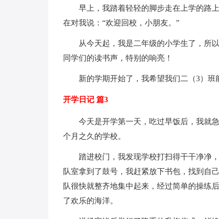
早上，我踏着轻轻的脚步走在上学的路上
在对我说：“欢迎回校，小朋友。”
从今天起，我是二年级的小学生了，所
同学们的读书声，特别的响亮！
新的学期开始了，我希望我们二（3）班
开学日记 篇3
今天是开学第一天，吃过早饭后，我就
个月之久的学校。
踏进校门，我发现学校打扫得干干净净
队室拿到了鼓号，我赶紧放下书包，找到自
队很快就整齐地集中起来，经过简单的操练
了欢乐的海洋。