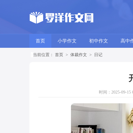
首页
小学作文
初中作文
高中
当前位置：
首页
>
体裁作文
>
日记
时间：2025-09-15 0