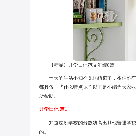
【精品】开学日记范文汇编8篇
一天的生活不知不觉间结束了，相信你
都具备一些什么特点呢？以下是小编为大家收
所帮助。
开学日记 篇1
知道这所学校的分数线高出其他普通学
的。