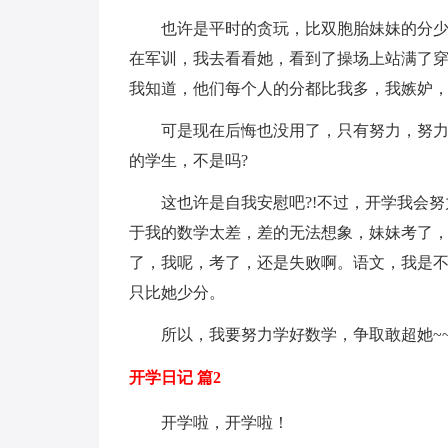
也许是平时的贪玩，比双胞胎妹妹的分
在军训，我去看看她，看到了操场上站满了
我知道，他们每个人的分都比我多，我嫉妒，
可是现在后悔也没用了，只有努力，努力
的学生，不是吗?
这也许是自我安慰吧?!不过，开学我会努
于我的数学太差，差的无法想象，妹妹考了，
了，我呢，考了，还是失败啊。语文，我是
只比她少分。
所以，我要努力学好数学，争取敢超她~~
开学日记 篇2
开学啦，开学啦！