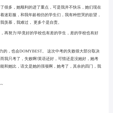
少了很多，她顺利的进了重点，可是我并不快乐，她们现在
穿着迷彩服，和我年龄相仿的学生们，我有种想哭的欲望，
我羡慕，我难过， 更多个是自责。
，再努力!毕竟好的学校也有差的学生，差的学校也有好
力的，也会DOMYBEST。 这次中考的失败很大部分取决
而我只考了，失败啊!英语还好，可惜还是没她好，她考
不能和她比，语文是她的强项啊，她考了，其余的四门，我
~