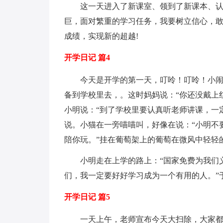
这一天进入了新课室、领到了新课本、
巨，面对繁重的学习任务，我要树立信心，
成绩，实现新的超越!
开学日记 篇4
今天是开学的第一天，叮呤！叮呤！小
备到学校里去，。这时妈妈说：“你还没戴上
小明说：“到了学校里要认真听老师讲课，一
说。小猫在一旁喵喵叫，好像在说：“小明不
陪你玩。”挂在葡萄架上的葡萄在微风中轻轻
小明走在上学的路上：“国家免费为我们
们，我一定要好好学习成为一个有用的人。”
开学日记 篇5
一天上午，老师宣布今天大扫除，大家都