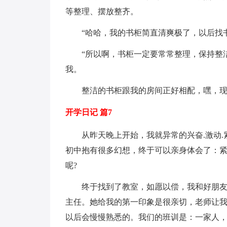
等整理、摆放整齐。
“哈哈，我的书柜简直清爽极了，以后找
“所以啊，书柜一定要常常整理，保持整
我。
整洁的书柜跟我的房间正好相配，嘿，
开学日记 篇7
从昨天晚上开始，我就异常的兴奋.激动
初中抱有很多幻想，终于可以亲身体会了：
呢?
终于找到了教室，如愿以偿，我和好朋
主任。她给我的第一印象是很亲切，老师让
以后会慢慢熟悉的。我们的班训是：一家人，一