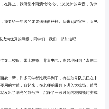
，在路上，我听见小雨滴“沙沙沙、沙沙沙”的声音，仿佛
以，我要给一年级的弟弟妹妹做榜样。我来到教室里，听见
能成为优秀的班级，同学们，我们一起加油吧！
急忙穿上校服、带上校徽、背着书包，高兴地回到了离别二
，面貌一新，许多同学都比我早到了，有些鼓号队员已在中
己要用的大鼓，背起来，在老师的带领下进入大操场，鼓号
后就发出了响亮的鼓号声，沉静了一段时间的校园顿时变成