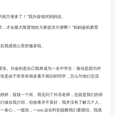
书就方便多了！”我兴奋地对妈妈说。
洁，才会最大限度地给大家提供方便啊！”妈妈趁机教育
现在我感觉心里舒服多啦。
.紧张。兴奋的是自己既将成为一名中学生：激动是因为对
紧张是由于班里有很多素不相识的同学，怎么与他们交流
友婷婷，筱筱一个班。我见到了外语老师，也就是我们的班
我们做自我介绍，但效果并不算好，我并没有了解几个人，
条心，一股劲，一aim.这在时刻提醒我们要团结。我感