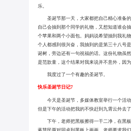
乐。
圣诞节那一天，大家都把自己精心准备
自己会抽到那个同学的礼物，又想知道谁会
个苹果和两个小面包。妈妈说希望抽到我礼
个人都感到很兴奋，我抽到的是第三十八号
诞树，旁边还有一句祝福的话。这份礼物虽
是范歆童，这个结果对我来说并不意外，因
我度过了一个有趣的圣诞节。
快乐圣诞节日记7
今天是圣诞节，多媒体教室举行一个活
但是下午的活动把我的不快赶到九霄云外去
下午，老师把黑板擦得一干二净，在黑
蒋慧民两对同桌到黑板上画画。老师要求我