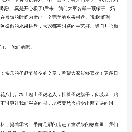
唱歌，真是开心极了!后来，我们大家各戴一顶帽子，妈
在最短的时间内做出一个完美的水果拼盘。哦!时间到
吃阿姨做的水果拼盘，大家都夸阿姨的手艺好。我们开心极
开心，你们的呢。
记：快乐的圣诞节前夕的文章，希望大家能够喜欢！更多日
五花八门。墙上贴上圣诞老人，挂着圣诞旗子，窗玻璃上贴
。不过更让我们兴奋的是，老师竟然舍得拿出两节课的时
饮料，提着零食，手舞足蹈的走进了童话般的教室里。我们