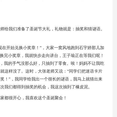
老师给我们准备了圣诞节大礼，礼物就是：抽奖和猜谜语。
现在开始兑换小奖章！”，大家一窝风地跑到石宇婷那儿加
，换完小奖章，我就快步走向讲台，王子瑜正在等我们呢！
果，我的手气没那么好，只抽到了零食。唉！妈妈不让我吃
就这样没了。这时，大张老师又说：“同学们把迷语卡片
奖！”，我同学给我出一个很长的谜语，我马上就猜出来
这次我们都得到抽奖的机会，我这次抽到了橡皮泥。
大家都很开心，我喜欢这个圣诞聚会！