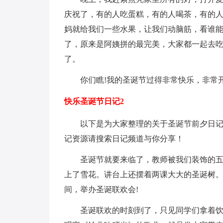
庆祝了，有的人吃蛋糕，有的人喝茶，有的人
妈就给我们一些水果，让我们动脑筋，看谁能
了，原来是阿姨拼的最完美，大家都一起去
了。
你们瞧!我的圣诞节过得非常快乐，非常
快乐圣诞节日记2
以下是为大家整理的关于圣诞节前夕日
记资源请搜索日记频道与你分享！
圣诞节就要来临了，教师被我们装饰的
上了雪花。讲台上还摆着两课大大的圣诞树
间，举办圣诞联欢会!
圣诞联欢的时刻到了，只见同学们拿着