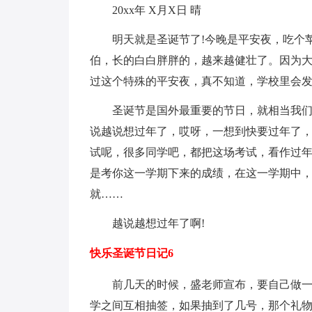
20xx年 X月X日 晴
明天就是圣诞节了!今晚是平安夜，吃个
伯，长的白白胖胖的，越来越健壮了。因为
过这个特殊的平安夜，真不知道，学校里会
圣诞节是国外最重要的节日，就相当我
说越说想过年了，哎呀，一想到快要过年了，
试呢，很多同学吧，都把这场考试，看作过
是考你这一学期下来的成绩，在这一学期中
就……
越说越想过年了啊!
快乐圣诞节日记6
前几天的时候，盛老师宣布，要自己做
学之间互相抽签，如果抽到了几号，那个礼