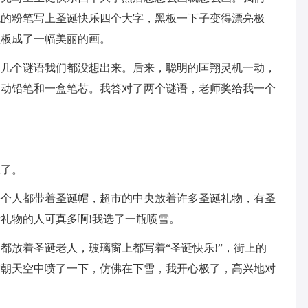
色的粉笔写上圣诞快乐四个大字，黑板一下子变得漂亮极
黑板成了一幅美丽的画。
出几个谜语我们都没想出来。后来，聪明的匡翔灵机一动，
自动铅笔和一盒笔芯。我答对了两个谜语，老师奖给我一个
极了。
每个人都带着圣诞帽，超市的中央放着许多圣诞礼物，有圣
礼物的人可真多啊!我选了一瓶喷雪。
都放着圣诞老人，玻璃窗上都写着“圣诞快乐!”，街上的
雪朝天空中喷了一下，仿佛在下雪，我开心极了，高兴地对