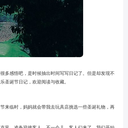
有很多感悟吧，是时候抽出时间写写日记了。但是却发现不
快乐圣诞节日记，欢迎阅读与收藏。
诞节来临时，妈妈就会带我去玩具店挑选一些圣诞礼物，再
麦克风，准备迎接客人，不一会儿，客人们来了，我们开始