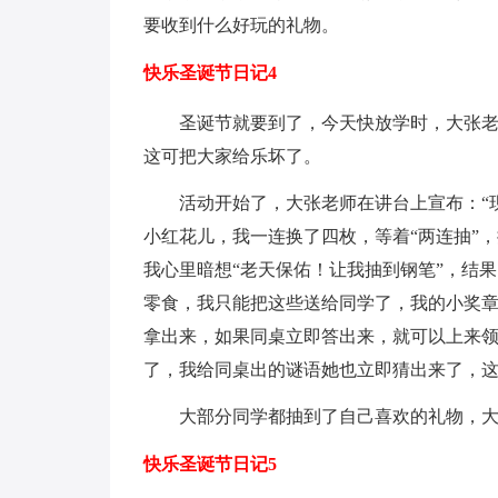
要收到什么好玩的礼物。
快乐圣诞节日记4
圣诞节就要到了，今天快放学时，大张
这可把大家给乐坏了。
活动开始了，大张老师在讲台上宣布：“
小红花儿，我一连换了四枚，等着“两连抽”
我心里暗想“老天保佑！让我抽到钢笔”，结
零食，我只能把这些送给同学了，我的小奖章
拿出来，如果同桌立即答出来，就可以上来领
了，我给同桌出的谜语她也立即猜出来了，
大部分同学都抽到了自己喜欢的礼物，
快乐圣诞节日记5