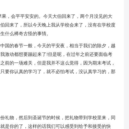
苹果，会平平安安的。今天大伯回来了，两个月没见的大
大伯回来了，所以今天晚上我从学校会来了，没有在学校度
发生什么稀奇古怪的事情。
们中国的春节一般，今天的平安夜，相当于我们的除夕，越
我激动都想要蹦起来了!但是呢，在过年之前还要面临考
年之前的一场难关，但是我并不这么觉得，因为期末考试，
，只要你认真的学习了，就不必怕考试，没认真学习的，那
一份礼物，然后到圣诞节的时候，把礼物带到学校里来，同
物就是你的了，这样的话我们可以感受到给予和接受的快