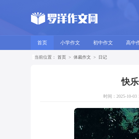
首页
小学作文
初中作文
高中
当前位置：
首页
>
体裁作文
>
日记
快乐
时间：2025-10-03 1