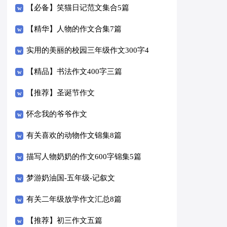
【必备】笑猫日记范文集合5篇
【精华】人物的作文合集7篇
实用的美丽的校园三年级作文300字4
篇
【精品】书法作文400字三篇
【推荐】圣诞节作文
怀念我的爷爷作文
有关喜欢的动物作文锦集8篇
描写人物奶奶的作文600字锦集5篇
梦游奶油国-五年级-记叙文
有关二年级放学作文汇总8篇
【推荐】初三作文五篇