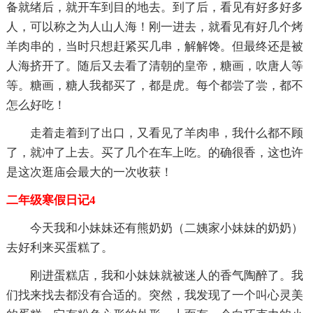
备就绪后，就开车到目的地去。到了后，看见有好多好多
人，可以称之为人山人海！刚一进去，就看见有好几个烤
羊肉串的，当时只想赶紧买几串，解解馋。但最终还是被
人海挤开了。随后又去看了清朝的皇帝，糖画，吹唐人等
等。糖画，糖人我都买了，都是虎。每个都尝了尝，都不
怎么好吃！
走着走着到了出口，又看见了羊肉串，我什么都不顾
了，就冲了上去。买了几个在车上吃。的确很香，这也许
是这次逛庙会最大的一次收获！
二年级寒假日记4
今天我和小妹妹还有熊奶奶（二姨家小妹妹的奶奶）
去好利来买蛋糕了。
刚进蛋糕店，我和小妹妹就被迷人的香气陶醉了。我
们找来找去都没有合适的。突然，我发现了一个叫心灵美