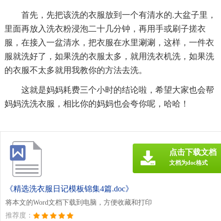
首先，先把该洗的衣服放到一个有清水的.大盆子里，
里面再放入洗衣粉浸泡二十几分钟，再用手或刷子搓衣
服，在接入一盆清水，把衣服在水里涮涮，这样，一件衣
服就洗好了，如果洗的衣服太多，就用洗衣机洗，如果洗
的衣服不太多就用我教你的方法去洗。
这就是妈妈耗费三个小时的结论啦，希望大家也会帮
妈妈洗洗衣服，相比你的妈妈也会夸你呢，哈哈！
点击下载文档
文档为doc格式
《精选洗衣服日记模板锦集4篇.doc》
将本文的Word文档下载到电脑，方便收藏和打印
推荐度：