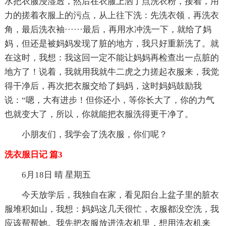
水把衣服浸湿透，然后在衣服上洒了点洗衣粉，接着，用
力的搓着衣服上的污点，从上往下洗：先洗衣领，再洗衣
角，最后洗衣袖······最后，再用水冲洗一下，就给了妈
妈，但还是被妈妈发现了脏的地方，我只好重新洗了。就
在这时，我想：我这回一定不能让妈妈再检查出一点脏的
地方了！说着，我就用我就牛二虎之力搓起衣服来，我觉
得干净后，再次把衣服交给了妈妈，这时妈妈鼓励我
说：“嗯，大有进步！但你还小，等你长大了，你的力气
也就变大了，所以，你就能把衣服洗得更干净了。
小朋友们，我学会了洗衣服，你们呢？
洗衣服日记 篇3
6月18日 晴 星期五
今天放学后，我独自在家，看见阳台上盆子里的脏衣
服堆积如山，我想：妈妈这几天很忙，衣服都没空洗，我
应该帮帮她。我先把衣服放进洗衣机里，想用洗衣机来