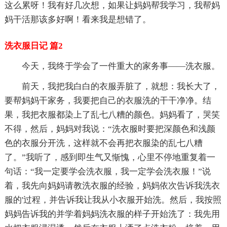
这么累呀！我有好几次想，如果让妈妈帮我学习，我帮妈
妈干活那该多好啊！看来我是想错了。
洗衣服日记 篇2
今天，我终于学会了一件重大的家务事——洗衣服。
前天，我把我白白的衣服弄脏了，就想：我长大了，
要帮妈妈干家务，我要把自己的衣服洗的干干净净。结
果，我把衣服都染上了乱七八糟的颜色。妈妈看了，哭笑
不得，然后，妈妈对我说：“洗衣服时要把深颜色和浅颜
色的衣服分开洗，这样就不会再把衣服染的乱七八糟
了。”我听了，感到即生气又惭愧，心里不停地重复着一
句话：“我一定要学会洗衣服，我一定学会洗衣服！”说
着，我先向妈妈请教洗衣服的经验，妈妈依次告诉我洗衣
服的'过程，并告诉我让我从小衣服开始洗。然后，我按照
妈妈告诉我的并学着妈妈洗衣服的样子开始洗了：我先用