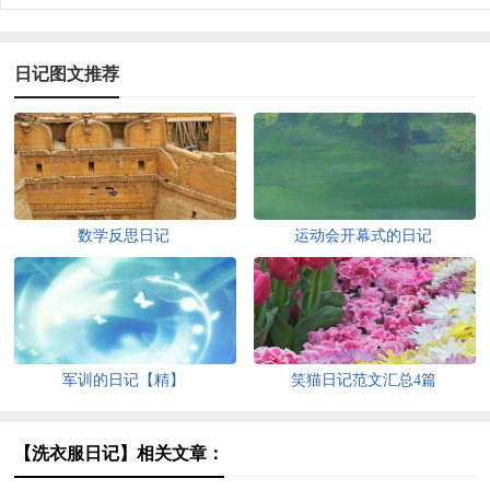
日记图文推荐
数学反思日记
运动会开幕式的日记
军训的日记【精】
笑猫日记范文汇总4篇
【洗衣服日记】相关文章：