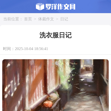
当前位置：
首页
>
体裁作文
>
日记
洗衣服日记
时间：2025-10-04 18:56:41